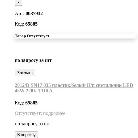
×
Арт:
0037932
Код:
65885
Товар Отсутствует
по запросу
за шт
Закрыть
2012/D SN17 035 пластик/белый Н/п светильник LED
48W 220V TORA
Код:
65885
Отсутствует: подробнее
по запросу
за шт
В корзину