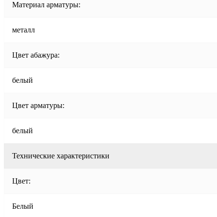
Материал арматуры:
металл
Цвет абажура:
белый
Цвет арматуры:
белый
Технические характеристики
Цвет:
Белый