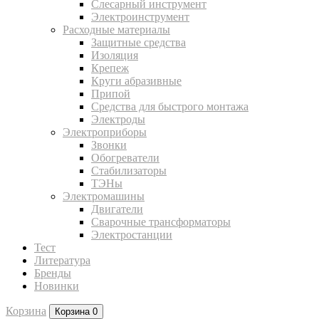
Слесарный инструмент
Электроинструмент
Расходные материалы
Защитные средства
Изоляция
Крепеж
Круги абразивные
Припой
Средства для быстрого монтажа
Электроды
Электроприборы
Звонки
Обогреватели
Стабилизаторы
ТЭНы
Электромашины
Двигатели
Сварочные трансформаторы
Электростанции
Тест
Литература
Бренды
Новинки
Корзина
Корзина
0