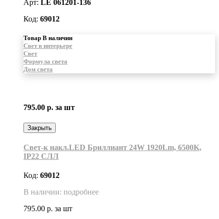
Арт:
LE 061201-136
Код:
69012
Товар В наличии
Свет в интерьере
Свет
Формула света
Дом света
795.00 р.
за шт
Закрыть
Свет-к накл.LED Бриллиант 24W 1920Lm, 6500K,
IP22 СЛЛ
Код:
69012
В наличии: подробнее
795.00 р.
за шт