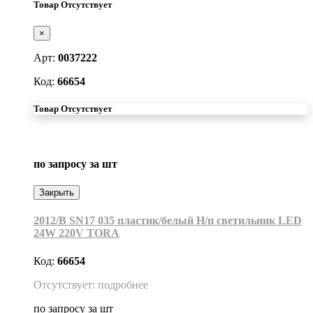
Товар Отсутствует
×
Арт:
0037222
Код:
66654
Товар Отсутствует
по запросу
за шт
Закрыть
2012/B SN17 035 пластик/белый Н/п светильник LED
24W 220V TORA
Код:
66654
Отсутствует: подробнее
по запросу
за шт