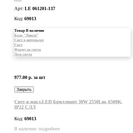
Арт:
LE 061201-137
Код:
69013
Товар В наличии
База "Дикси"
Свет в интерьере
Свет
Формула света
Дом света
977.00 р.
за шт
Закрыть
Свет-к накл.LED Бриллиант 30W 2550Lm, 6500K,
IP22 СЛЛ
Код:
69013
В наличии: подробнее