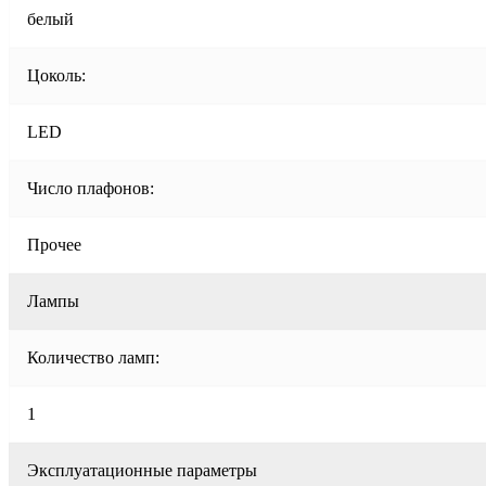
белый
Цоколь:
LED
Число плафонов:
Прочее
Лампы
Количество ламп:
1
Эксплуатационные параметры