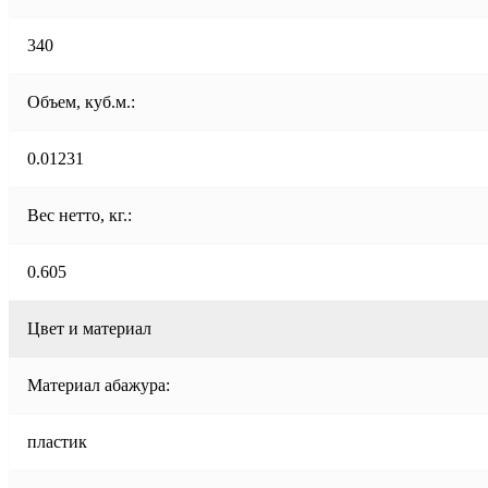
340
Объем, куб.м.:
0.01231
Вес нетто, кг.:
0.605
Цвет и материал
Материал абажура:
пластик