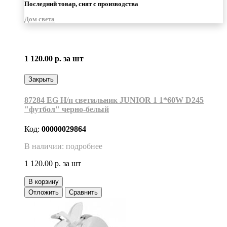
Последний товар, снят с производства
Дом света
1 120.00 р.
за шт
Закрыть
87284 EG Н/п светильник JUNIOR 1 1*60W D245
"футбол" черно-белый
Код:
00000029864
В наличии: подробнее
1 120.00 р.
за шт
В корзину
Отложить
Сравнить