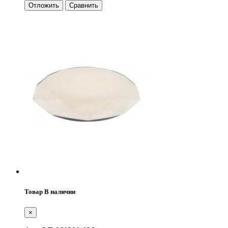
Отложить
Сравнить
Товар В наличии
×