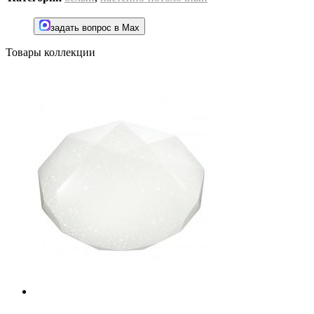
задать вопрос в Max
Товары коллекции