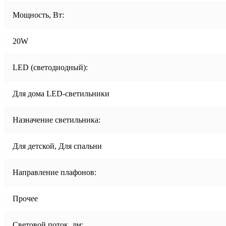
Мощность, Вт:
20W
LED (светодиодный):
Для дома LED-светильники
Назначение светильника:
Для детской, Для спальни
Направление плафонов:
Прочее
Световой поток, лм: