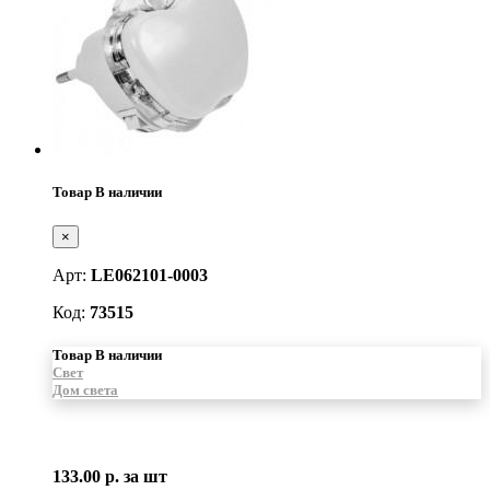
Товар В наличии
×
Арт:
LE062101-0003
Код:
73515
Товар В наличии
Свет
Дом света
133.00 р.
за шт