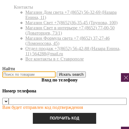
Контакты
Магазин Дом света +7 (8652) 56-32-69
(Назара
Енина, 11)
Магазин Свет +7(8652)36-35-45
(Трунова, 100)
Магазин Свет в интерьере +7 (8652) 77-00-50
(Доваторцев, 73/1)
Магазин Формула света +7 (8652) 37-27-46
(Ломоносова, 45)
Отдел продаж +7(8652) 56-42-88
(Назара Енина,
11) 564288@mail.ru
Все контакты в г. Ставрополе
Найти
Искать
search
Вход по телефону
Номер телефона
Вам будет отправлен код подтверждения
ПОЛУЧИТЬ КОД