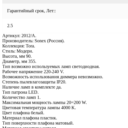
Гарантийный срок, Лет::
2.5
Артикул: 2012/A.
Производитель: Sonex (Россия).
Коллекция: Tora.
Стиль: Модерн.
Высота, мм 90.
Диаметр, мм 355.
Тип возможно используемых ламп светодиодная.
Рабочее напряжение 220-240 V.
Возможность использования диммера невозможно.
Степень пылевлагозащиты IP20.
Наличие ламп в комплекте да.
Тип патрона LED.
Количество ламп 1.
Максимальная мощность лампы 20=200 W.
Цветовая температура лампы 4000 K.
Цвет плафона белый.
Материал плафона пластик.
Тип поверхности плафона матовый.