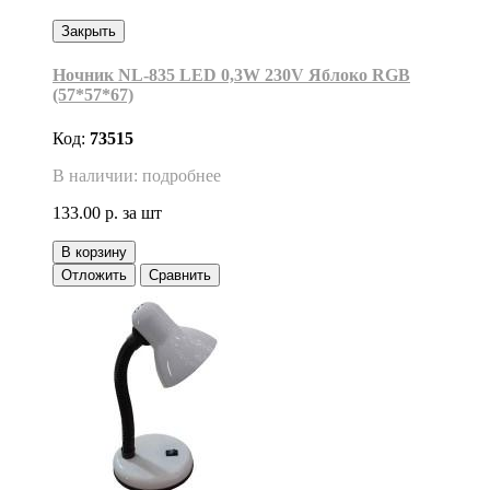
Закрыть
Ночник NL-835 LED 0,3W 230V Яблоко RGB
(57*57*67)
Код:
73515
В наличии: подробнее
133.00 р.
за шт
В корзину
Отложить
Сравнить