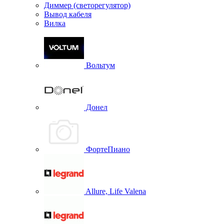
Диммер (светорегулятор)
Вывод кабеля
Вилка
Вольтум
Донел
ФортеПиано
Allure, Life Valena