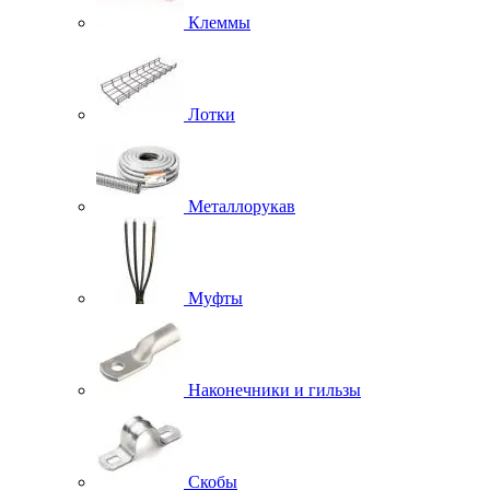
Клеммы
Лотки
Металлорукав
Муфты
Наконечники и гильзы
Скобы