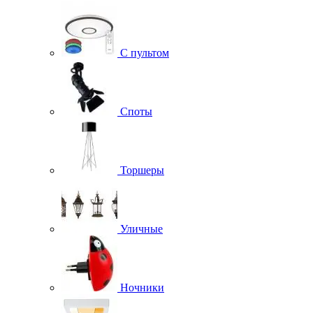
С пультом
Споты
Торшеры
Уличные
Ночники