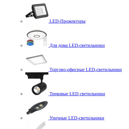
LED-Прожекторы
Для дома LED-светильники
Торгово-офисные LED-светильники
Трековые LED светильники
Уличные LED-светильники