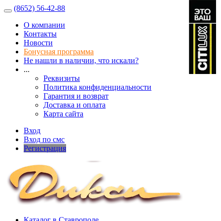
(8652) 56-42-88
О компании
Контакты
Новости
Бонусная программа
Не нашли в наличии, что искали?
...
Реквизиты
Политика конфиденциальности
Гарантия и возврат
Доставка и оплата
Карта сайта
Вход
Вход по смс
Регистрация
Каталог в Ставрополе