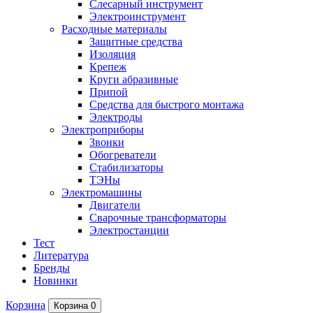
Слесарный инструмент
Электроинструмент
Расходные материалы
Защитные средства
Изоляция
Крепеж
Круги абразивные
Припой
Средства для быстрого монтажа
Электроды
Электроприборы
Звонки
Обогреватели
Стабилизаторы
ТЭНы
Электромашины
Двигатели
Сварочные трансформаторы
Электростанции
Тест
Литература
Бренды
Новинки
Корзина
Корзина
0