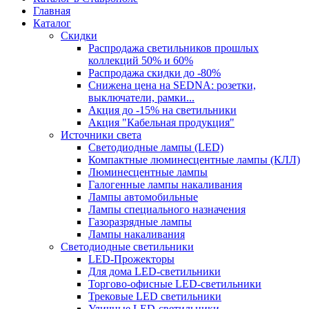
Главная
Каталог
Скидки
Распродажа светильников прошлых
коллекций 50% и 60%
Распродажа скидки до -80%
Cнижена цена на SEDNA: розетки,
выключатели, рамки...
Акция до -15% на светильники
Акция "Кабельная продукция"
Источники света
Светодиодные лампы (LED)
Компактные люминесцентные лампы (КЛЛ)
Люминесцентные лампы
Галогенные лампы накаливания
Лампы автомобильные
Лампы специального назначения
Газоразрядные лампы
Лампы накаливания
Светодиодные светильники
LED-Прожекторы
Для дома LED-светильники
Торгово-офисные LED-светильники
Трековые LED светильники
Уличные LED-светильники