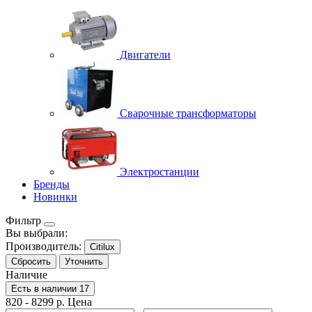
Двигатели
Сварочные трансформаторы
Электростанции
Бренды
Новинки
Фильтр
Вы выбрали:
Производитель:
Citilux
Сбросить
Уточнить
Наличие
Есть в наличии
17
820
-
8299
р.
Цена