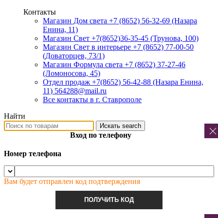
Контакты
Магазин Дом света +7 (8652) 56-32-69
(Назара
Енина, 11)
Магазин Свет +7(8652)36-35-45
(Трунова, 100)
Магазин Свет в интерьере +7 (8652) 77-00-50
(Доваторцев, 73/1)
Магазин Формула света +7 (8652) 37-27-46
(Ломоносова, 45)
Отдел продаж +7(8652) 56-42-88
(Назара Енина,
11) 564288@mail.ru
Все контакты в г. Ставрополе
Найти
Искать
search
Вход по телефону
Номер телефона
Вам будет отправлен код подтверждения
ПОЛУЧИТЬ КОД