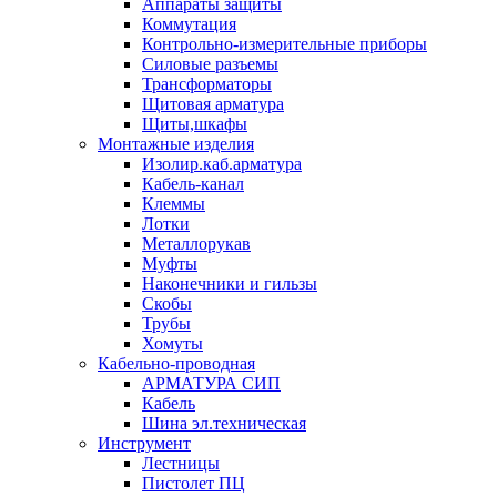
Аппараты защиты
Коммутация
Контрольно-измерительные приборы
Силовые разъемы
Трансформаторы
Щитовая арматура
Щиты,шкафы
Монтажные изделия
Изолир.каб.арматура
Кабель-канал
Клеммы
Лотки
Металлорукав
Муфты
Наконечники и гильзы
Скобы
Трубы
Хомуты
Кабельно-проводная
АРМАТУРА СИП
Кабель
Шина эл.техническая
Инструмент
Лестницы
Пистолет ПЦ