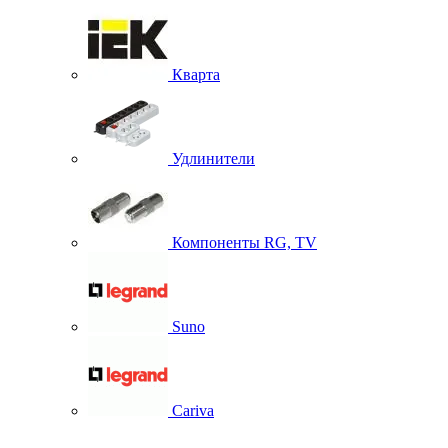
Кварта
Удлинители
Компоненты RG, TV
Suno
Cariva