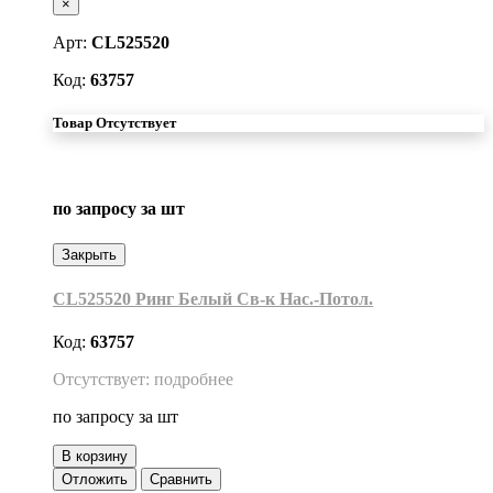
×
Арт:
CL525520
Код:
63757
Товар Отсутствует
по запросу
за шт
Закрыть
CL525520 Ринг Белый Св-к Нас.-Потол.
Код:
63757
Отсутствует: подробнее
по запросу
за шт
В корзину
Отложить
Сравнить