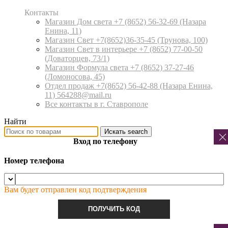
Контакты
Магазин Дом света +7 (8652) 56-32-69
(Назара
Енина, 11)
Магазин Свет +7(8652)36-35-45
(Трунова, 100)
Магазин Свет в интерьере +7 (8652) 77-00-50
(Доваторцев, 73/1)
Магазин Формула света +7 (8652) 37-27-46
(Ломоносова, 45)
Отдел продаж +7(8652) 56-42-88
(Назара Енина,
11) 564288@mail.ru
Все контакты в г. Ставрополе
Найти
Искать
search
Вход по телефону
Номер телефона
Вам будет отправлен код подтверждения
ПОЛУЧИТЬ КОД