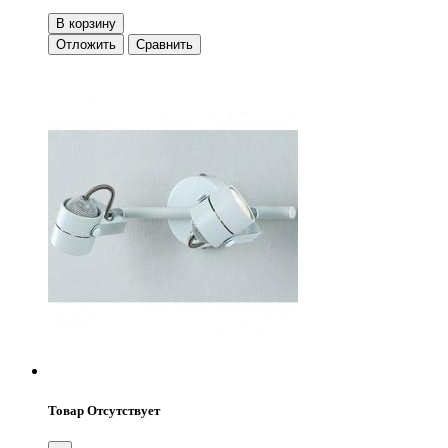
В корзину
Отложить
Сравнить
Товар Отсутствует