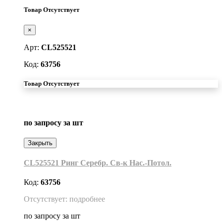
Товар Отсутствует
×
Арт:
CL525521
Код:
63756
Товар Отсутствует
по запросу
за шт
Закрыть
CL525521 Ринг Серебр. Св-к Нас.-Потол.
Код:
63756
Отсутствует: подробнее
по запросу
за шт