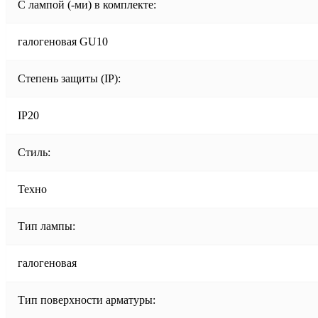
С лампой (-ми) в комплекте:
галогеновая GU10
Степень защиты (IP):
IP20
Стиль:
Техно
Тип лампы:
галогеновая
Тип поверхности арматуры: