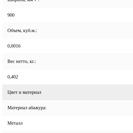
900
Объем, куб.м.:
0,0016
Вес нетто, кг.:
0,402
Цвет и материал
Материал абажура:
Металл