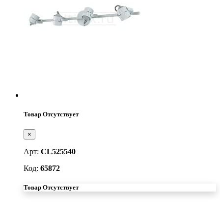
Товар Отсутствует
×
Арт:
CL525540
Код:
65872
Товар Отсутствует