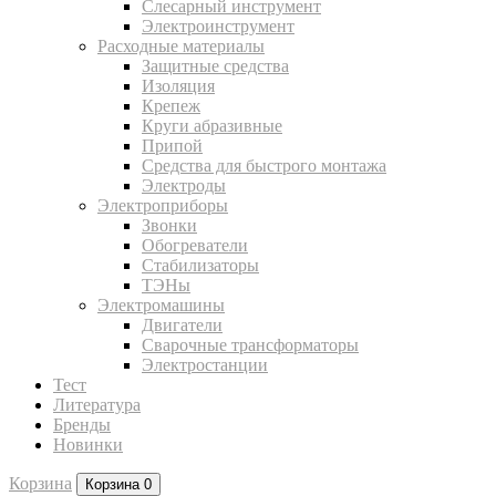
Слесарный инструмент
Электроинструмент
Расходные материалы
Защитные средства
Изоляция
Крепеж
Круги абразивные
Припой
Средства для быстрого монтажа
Электроды
Электроприборы
Звонки
Обогреватели
Стабилизаторы
ТЭНы
Электромашины
Двигатели
Сварочные трансформаторы
Электростанции
Тест
Литература
Бренды
Новинки
Корзина
Корзина
0