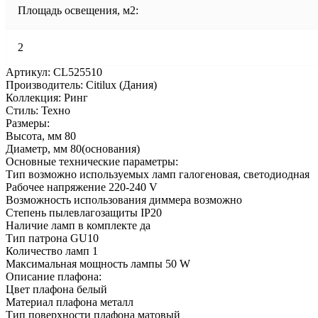
Площадь освещения, м2:
2
Артикул: CL525510
Производитель: Citilux (Дания)
Коллекция: Ринг
Стиль: Техно
Размеры:
Высота, мм 80
Диаметр, мм 80(основания)
Основные технические параметры:
Тип возможно используемых ламп галогеновая, светодиодная
Рабочее напряжение 220-240 V
Возможность использования диммера возможно
Степень пылевлагозащиты IP20
Наличие ламп в комплекте да
Тип патрона GU10
Количество ламп 1
Максимальная мощность лампы 50 W
Описание плафона:
Цвет плафона белый
Материал плафона металл
Тип поверхности плафона матовый