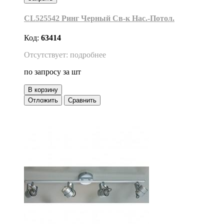
CL525542 Ринг Черный Св-к Нас.-Потол.
Код:
63414
Отсутствует: подробнее
по запросу
за шт
В корзину
Отложить
Сравнить