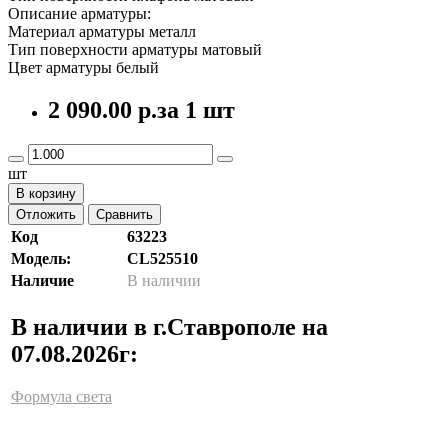
Описание арматуры:
Материал арматуры металл
Тип поверхности арматуры матовый
Цвет арматуры белый
2 090.00 р.
за 1 шт
шт
В корзину
Отложить
Сравнить
Код
63223
Модель:
CL525510
Наличие
В наличии
В наличии в г.Ставрополе на
07.08.2026г:
Формула света