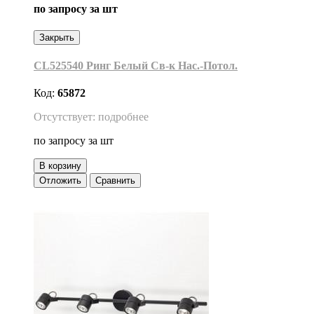
по запросу
за шт
Закрыть
CL525540 Ринг Белый Св-к Нас.-Потол.
Код:
65872
Отсутствует: подробнее
по запросу
за шт
В корзину
Отложить
Сравнить