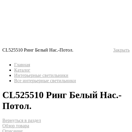
CL525510 Ринг Белый Нас.-Потол.
Закрыть
Главная
Каталог
Интерьерные светильники
Все интерьерные светильники
CL525510 Ринг Белый Нас.-
Потол.
Вернуться в раздел
Обзор товара
Описание