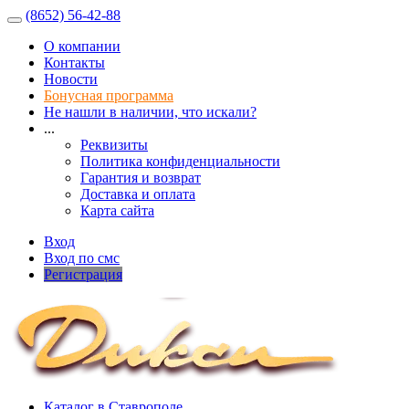
(8652) 56-42-88
О компании
Контакты
Новости
Бонусная программа
Не нашли в наличии, что искали?
...
Реквизиты
Политика конфиденциальности
Гарантия и возврат
Доставка и оплата
Карта сайта
Вход
Вход по смс
Регистрация
Каталог в Ставрополе