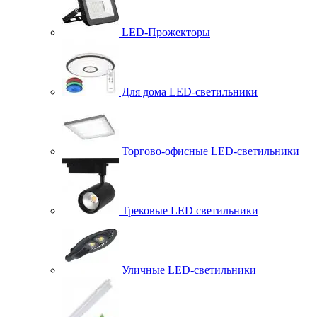
LED-Прожекторы
Для дома LED-светильники
Торгово-офисные LED-светильники
Трековые LED светильники
Уличные LED-светильники