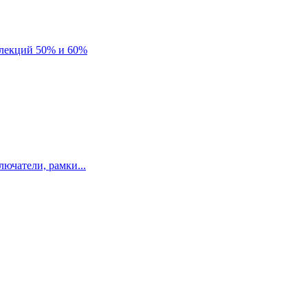
лекций 50% и 60%
ючатели, рамки...