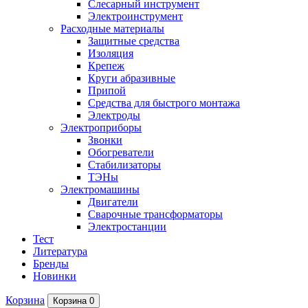
Слесарный инструмент
Электроинструмент
Расходные материалы
Защитные средства
Изоляция
Крепеж
Круги абразивные
Припой
Средства для быстрого монтажа
Электроды
Электроприборы
Звонки
Обогреватели
Стабилизаторы
ТЭНы
Электромашины
Двигатели
Сварочные трансформаторы
Электростанции
Тест
Литература
Бренды
Новинки
Корзина
Корзина
0