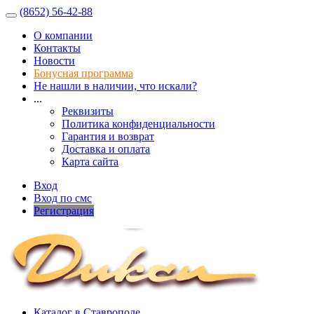
(8652) 56-42-88
О компании
Контакты
Новости
Бонусная программа
Не нашли в наличии, что искали?
...
Реквизиты
Политика конфиденциальности
Гарантия и возврат
Доставка и оплата
Карта сайта
Вход
Вход по смс
Регистрация
Каталог в Ставрополе