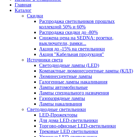
Главная
Каталог
Скидки
Распродажа светильников прошлых
коллекций 50% и 60%
Распродажа скидки до -80%
Cнижена цена на SEDNA: розетки,
выключатели, рамки...
Акция до -15% на светильники
Акция "Кабельная продукция"
Источники света
Светодиодные лампы (LED)
Компактные люминесцентные лампы (КЛЛ)
Люминесцентные лампы
Галогенные лампы накаливания
Лампы автомобильные
Лампы специального назначения
Газоразрядные лампы
Лампы накаливания
Светодиодные светильники
LED-Прожекторы
Для дома LED-светильники
Торгово-офисные LED-светильники
Трековые LED светильники
Уличные LED-светильники