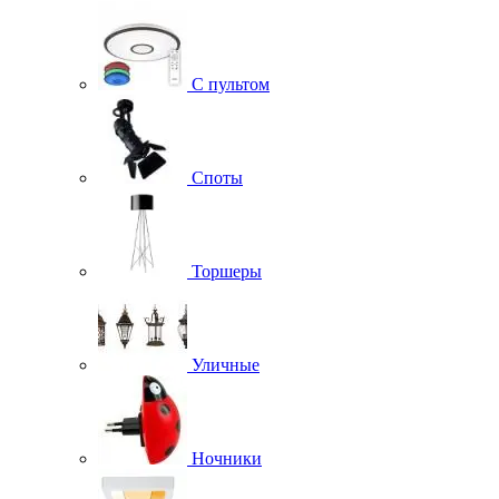
С пультом
Споты
Торшеры
Уличные
Ночники