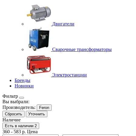
Двигатели
Сварочные трансформаторы
Электростанции
Бренды
Новинки
Фильтр
Вы выбрали:
Производитель:
Feron
Сбросить
Уточнить
Наличие
Есть в наличии
2
360
-
583
р.
Цена