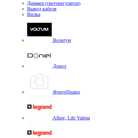
Диммер (светорегулятор)
Вывод кабеля
Вилка
Вольтум
Донел
ФортеПиано
Allure, Life Valena