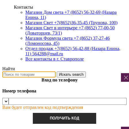
Контакты
Магазин Дом света +7 (8652) 56-32-69
(Назара
Енина, 11)
Магазин Свет +7(8652)36-35-45
(Трунова, 100)
Магазин Свет в интерьере +7 (8652) 77-00-50
(Доваторцев, 73/1)
Магазин Формула света +7 (8652) 37-27-46
(Ломоносова, 45)
Отдел продаж +7(8652) 56-42-88
(Назара Енина,
11) 564288@mail.ru
Все контакты в г. Ставрополе
Найти
Искать
search
Вход по телефону
Номер телефона
Вам будет отправлен код подтверждения
ПОЛУЧИТЬ КОД