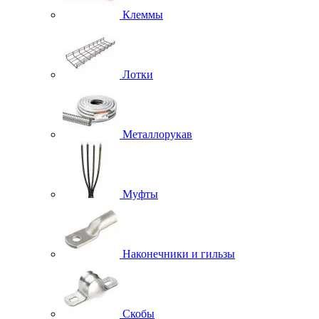
Клеммы
Лотки
Металлорукав
Муфты
Наконечники и гильзы
Скобы