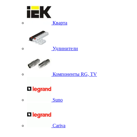
Кварта
Удлинители
Компоненты RG, TV
Suno
Cariva