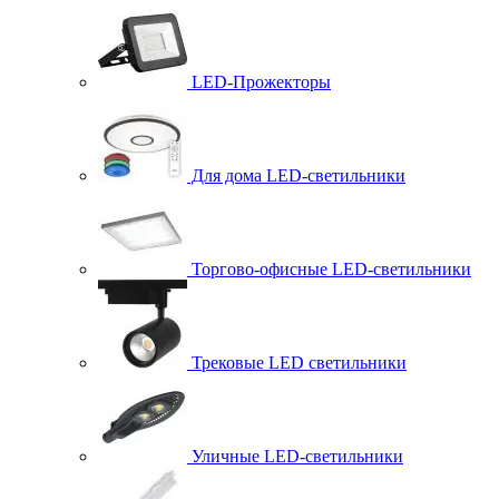
LED-Прожекторы
Для дома LED-светильники
Торгово-офисные LED-светильники
Трековые LED светильники
Уличные LED-светильники