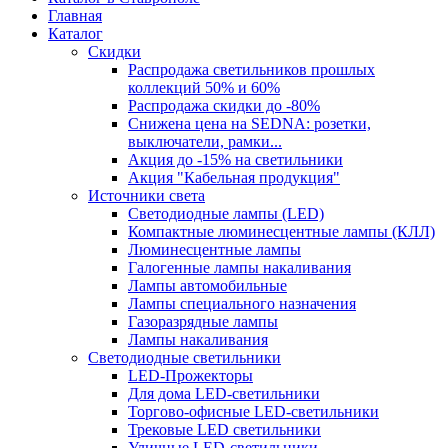
Главная
Каталог
Скидки
Распродажа светильников прошлых
коллекций 50% и 60%
Распродажа скидки до -80%
Cнижена цена на SEDNA: розетки,
выключатели, рамки...
Акция до -15% на светильники
Акция "Кабельная продукция"
Источники света
Светодиодные лампы (LED)
Компактные люминесцентные лампы (КЛЛ)
Люминесцентные лампы
Галогенные лампы накаливания
Лампы автомобильные
Лампы специального назначения
Газоразрядные лампы
Лампы накаливания
Светодиодные светильники
LED-Прожекторы
Для дома LED-светильники
Торгово-офисные LED-светильники
Трековые LED светильники
Уличные LED-светильники