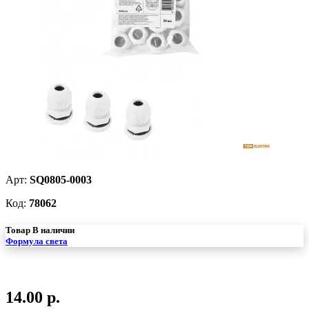
Арт:
SQ0805-0003
Код:
78062
Товар В наличии
Формула света
14.00 р.