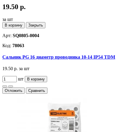
19.50 р.
за шт
В корзину
Закрыть
Арт:
SQ0805-0004
Код:
78063
Сальник PG 16 диаметр проводника 10-14 IP54 TDM
19.50 р.
за шт
шт
В корзину
Отложить
Сравнить