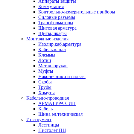
Аппараты защиты
Коммутация
Контрольно-измерительные приборы
Силовые разъемы
Трансформаторы
Щитовая арматура
Щиты,шкафы
Монтажные изделия
Изолир.каб.арматура
Кабель-канал
Клеммы
Лотки
Металлорукав
Муфты
Наконечники и гильзы
Скобы
Трубы
Хомуты
Кабельно-проводная
АРМАТУРА СИП
Кабель
Шина эл.техническая
Инструмент
Лестницы
Пистолет ПЦ