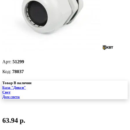
Арт:
51299
Код:
78037
Товар В наличии
База "Дикси"
Свет
Дом света
63.94 р.