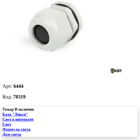
Арт:
6444
Код:
78319
Товар В наличии
База "Дикси"
Свет в интерьере
Свет
Формула света
Дом света