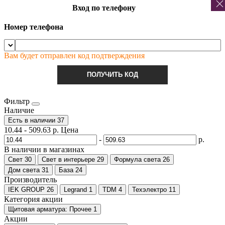
Вход по телефону
Номер телефона
Вам будет отправлен код подтверждения
ПОЛУЧИТЬ КОД
Фильтр
Наличие
Есть в наличии
37
10.44
-
509.63
р.
Цена
-
р.
В наличии в магазинах
Свет
30
Свет в интерьере
29
Формула света
26
Дом света
31
База
24
Производитель
IEK GROUP
26
Legrand
1
TDM
4
Техэлектро
11
Категория акции
Щитовая арматура: Прочее
1
Акции