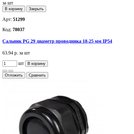
за шт
В корзину
Закрыть
Арт:
51299
Код:
78037
Сальник PG 29 диаметр проводника 18-25 мм IP54
63.94 р.
за шт
шт
В корзину
Отложить
Сравнить