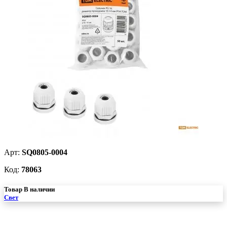
Арт:
SQ0805-0004
Код:
78063
Товар В наличии
Свет