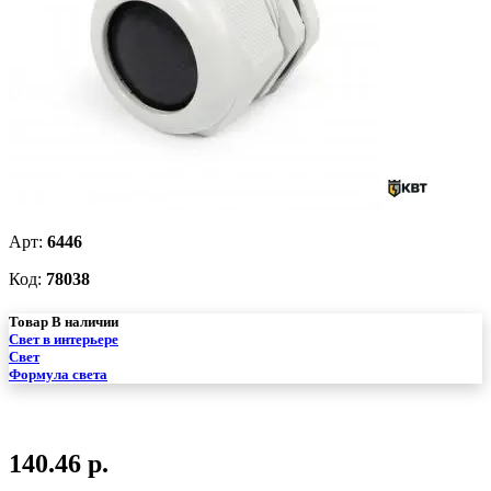
Арт:
6446
Код:
78038
Товар В наличии
Свет в интерьере
Свет
Формула света
140.46 р.