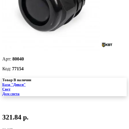
Арт:
80040
Код:
77154
Товар В наличии
База "Дикси"
Свет
Дом света
321.84 р.