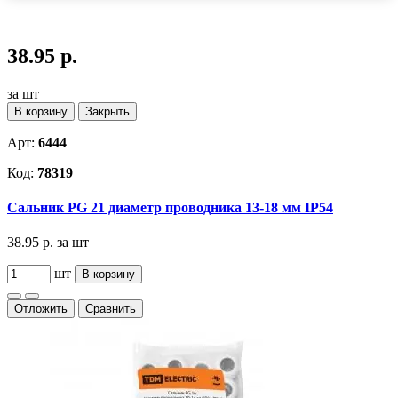
38.95 р.
за шт
В корзину
Закрыть
Арт:
6444
Код:
78319
Сальник PG 21 диаметр проводника 13-18 мм IP54
38.95 р.
за шт
шт
В корзину
Отложить
Сравнить