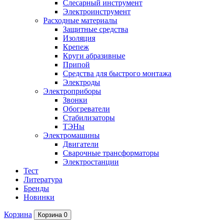
Слесарный инструмент
Электроинструмент
Расходные материалы
Защитные средства
Изоляция
Крепеж
Круги абразивные
Припой
Средства для быстрого монтажа
Электроды
Электроприборы
Звонки
Обогреватели
Стабилизаторы
ТЭНы
Электромашины
Двигатели
Сварочные трансформаторы
Электростанции
Тест
Литература
Бренды
Новинки
Корзина
Корзина
0