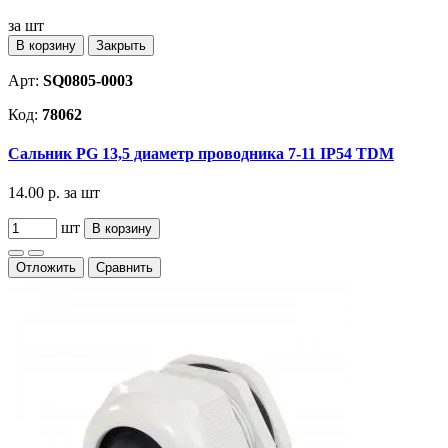
за шт
В корзину
Закрыть
Арт:
SQ0805-0003
Код:
78062
Сальник PG 13,5 диаметр проводника 7-11 IP54 TDM
14.00 р.
за шт
шт
В корзину
Отложить
Сравнить