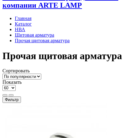
компании ARTE LAMP
Главная
Каталог
НВА
Щитовая арматура
Прочая щитовая арматура
Прочая щитовая арматура
Сортировать
Показать
Фильтр