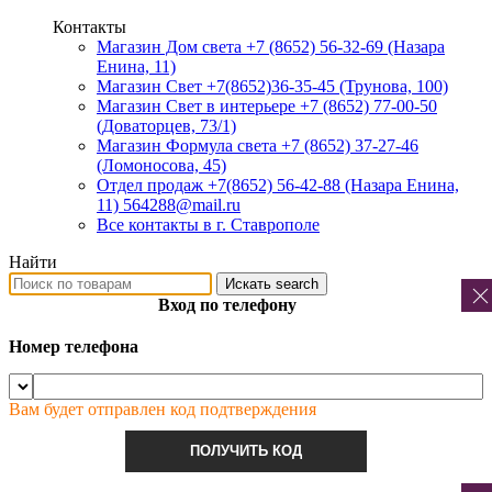
Контакты
Магазин Дом света +7 (8652) 56-32-69
(Назара
Енина, 11)
Магазин Свет +7(8652)36-35-45
(Трунова, 100)
Магазин Свет в интерьере +7 (8652) 77-00-50
(Доваторцев, 73/1)
Магазин Формула света +7 (8652) 37-27-46
(Ломоносова, 45)
Отдел продаж +7(8652) 56-42-88
(Назара Енина,
11) 564288@mail.ru
Все контакты в г. Ставрополе
Найти
Искать
search
Вход по телефону
Номер телефона
Вам будет отправлен код подтверждения
ПОЛУЧИТЬ КОД