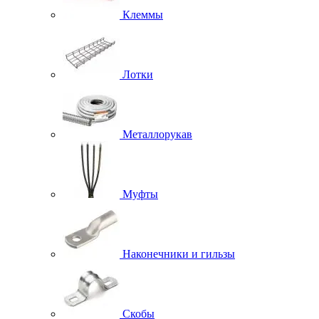
Клеммы
Лотки
Металлорукав
Муфты
Наконечники и гильзы
Скобы