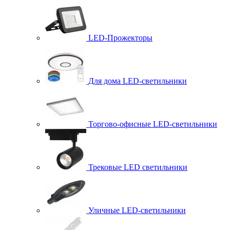
LED-Прожекторы
Для дома LED-светильники
Торгово-офисные LED-светильники
Трековые LED светильники
Уличные LED-светильники