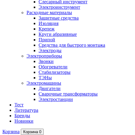
Слесарный инструмент
Электроинструмент
Расходные материалы
Защитные средства
Изоляция
Крепеж
Круги абразивные
Припой
Средства для быстрого монтажа
Электроды
Электроприборы
Звонки
Обогреватели
Стабилизаторы
ТЭНы
Электромашины
Двигатели
Сварочные трансформаторы
Электростанции
Тест
Литература
Бренды
Новинки
Корзина
Корзина
0