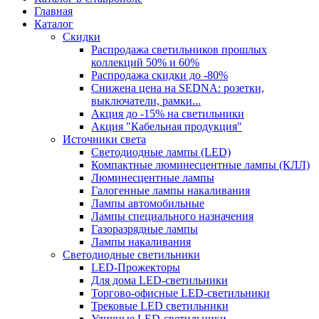
Главная
Каталог
Скидки
Распродажа светильников прошлых
коллекций 50% и 60%
Распродажа скидки до -80%
Cнижена цена на SEDNA: розетки,
выключатели, рамки...
Акция до -15% на светильники
Акция "Кабельная продукция"
Источники света
Светодиодные лампы (LED)
Компактные люминесцентные лампы (КЛЛ)
Люминесцентные лампы
Галогенные лампы накаливания
Лампы автомобильные
Лампы специального назначения
Газоразрядные лампы
Лампы накаливания
Светодиодные светильники
LED-Прожекторы
Для дома LED-светильники
Торгово-офисные LED-светильники
Трековые LED светильники
Уличные LED-светильники