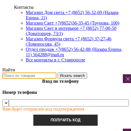
Контакты
Магазин Дом света +7 (8652) 56-32-69
(Назара
Енина, 11)
Магазин Свет +7(8652)36-35-45
(Трунова, 100)
Магазин Свет в интерьере +7 (8652) 77-00-50
(Доваторцев, 73/1)
Магазин Формула света +7 (8652) 37-27-46
(Ломоносова, 45)
Отдел продаж +7(8652) 56-42-88
(Назара Енина,
11) 564288@mail.ru
Все контакты в г. Ставрополе
Найти
Искать
search
Вход по телефону
Номер телефона
Вам будет отправлен код подтверждения
ПОЛУЧИТЬ КОД