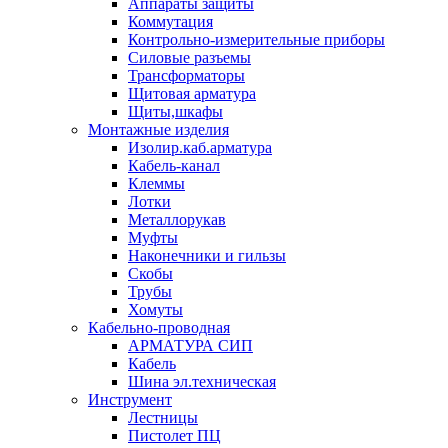
Аппараты защиты
Коммутация
Контрольно-измерительные приборы
Силовые разъемы
Трансформаторы
Щитовая арматура
Щиты,шкафы
Монтажные изделия
Изолир.каб.арматура
Кабель-канал
Клеммы
Лотки
Металлорукав
Муфты
Наконечники и гильзы
Скобы
Трубы
Хомуты
Кабельно-проводная
АРМАТУРА СИП
Кабель
Шина эл.техническая
Инструмент
Лестницы
Пистолет ПЦ