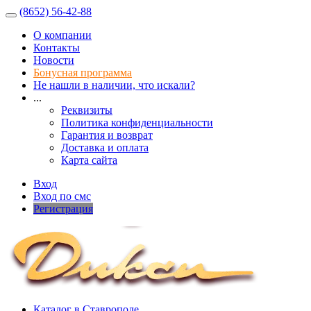
(8652) 56-42-88
О компании
Контакты
Новости
Бонусная программа
Не нашли в наличии, что искали?
...
Реквизиты
Политика конфиденциальности
Гарантия и возврат
Доставка и оплата
Карта сайта
Вход
Вход по смс
Регистрация
Каталог в Ставрополе