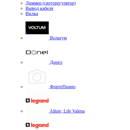
Диммер (светорегулятор)
Вывод кабеля
Вилка
Вольтум
Донел
ФортеПиано
Allure, Life Valena