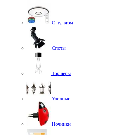
С пультом
Споты
Торшеры
Уличные
Ночники