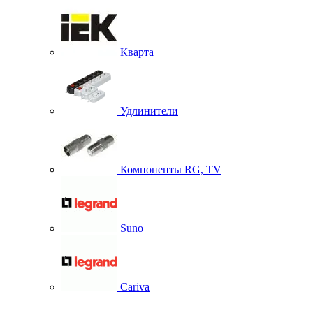
Кварта
Удлинители
Компоненты RG, TV
Suno
Cariva