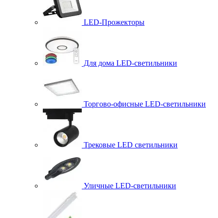
LED-Прожекторы
Для дома LED-светильники
Торгово-офисные LED-светильники
Трековые LED светильники
Уличные LED-светильники