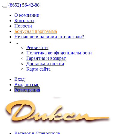
(8652) 56-42-88
О компании
Контакты
Новости
Бонусная программа
Не нашли в наличии, что искали?
...
Реквизиты
Политика конфиденциальности
Гарантия и возврат
Доставка и оплата
Карта сайта
Вход
Вход по смс
Регистрация
Каталог в Ставрополе