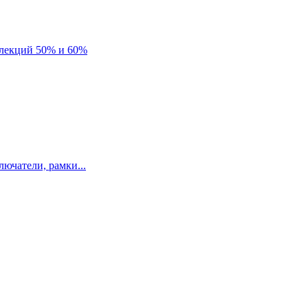
лекций 50% и 60%
ючатели, рамки...