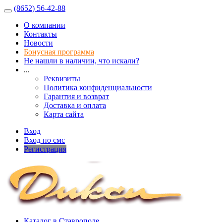
(8652) 56-42-88
О компании
Контакты
Новости
Бонусная программа
Не нашли в наличии, что искали?
...
Реквизиты
Политика конфиденциальности
Гарантия и возврат
Доставка и оплата
Карта сайта
Вход
Вход по смс
Регистрация
Каталог в Ставрополе