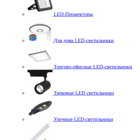
LED-Прожекторы
Для дома LED-светильники
Торгово-офисные LED-светильники
Трековые LED светильники
Уличные LED-светильники