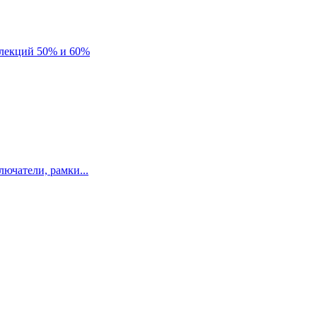
лекций 50% и 60%
ючатели, рамки...