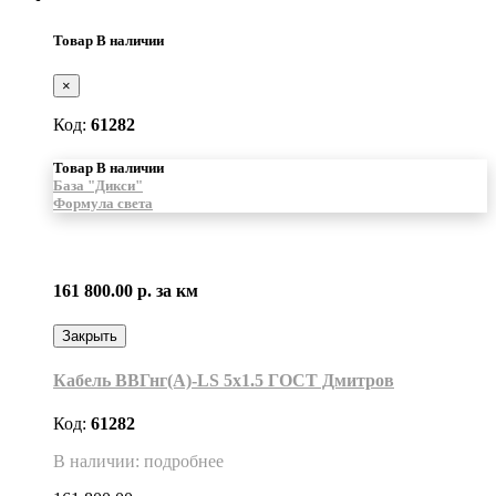
Товар В наличии
×
Код:
61282
Товар В наличии
База "Дикси"
Формула света
161 800.00 р.
за км
Закрыть
Кабель ВВГнг(А)-LS 5х1.5 ГОСТ Дмитров
Код:
61282
В наличии: подробнее