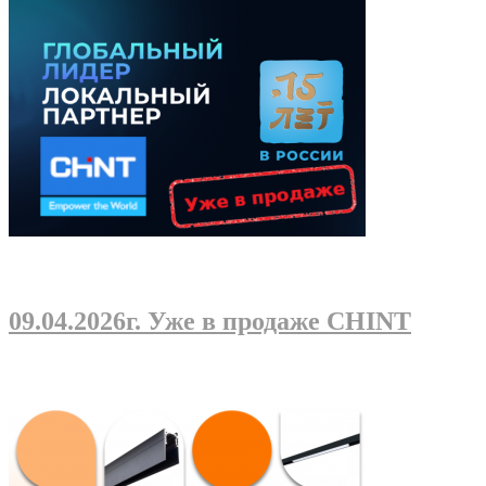
09.04.2026г
. Уже в продаже CHINT