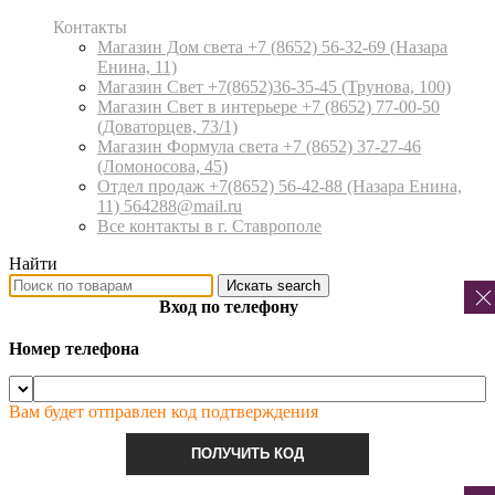
Контакты
Магазин Дом света +7 (8652) 56-32-69
(Назара
Енина, 11)
Магазин Свет +7(8652)36-35-45
(Трунова, 100)
Магазин Свет в интерьере +7 (8652) 77-00-50
(Доваторцев, 73/1)
Магазин Формула света +7 (8652) 37-27-46
(Ломоносова, 45)
Отдел продаж +7(8652) 56-42-88
(Назара Енина,
11) 564288@mail.ru
Все контакты в г. Ставрополе
Найти
Искать
search
Вход по телефону
Номер телефона
Вам будет отправлен код подтверждения
ПОЛУЧИТЬ КОД