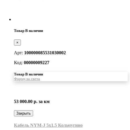
Товар В наличии
×
Арт:
100000085531030002
Код:
00000009227
Товар В наличии
Формула света
53 000.00 р.
за км
Закрыть
Кабель NYM-J 5х1.5 Кольчугино