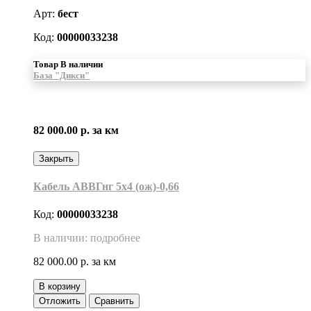
Арт:
бест
Код:
00000033238
Товар В наличии
База "Дикси"
82 000.00 р.
за км
Закрыть
Кабель АВВГнг 5х4 (ож)-0,66
Код:
00000033238
В наличии: подробнее
82 000.00 р.
за км
В корзину
Отложить
Сравнить