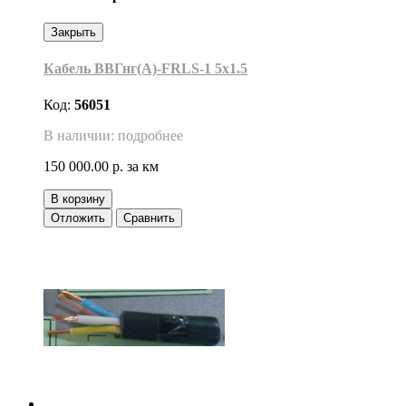
Закрыть
Кабель ВВГнг(А)-FRLS-1 5х1.5
Код:
56051
В наличии: подробнее
150 000.00 р.
за км
В корзину
Отложить
Сравнить