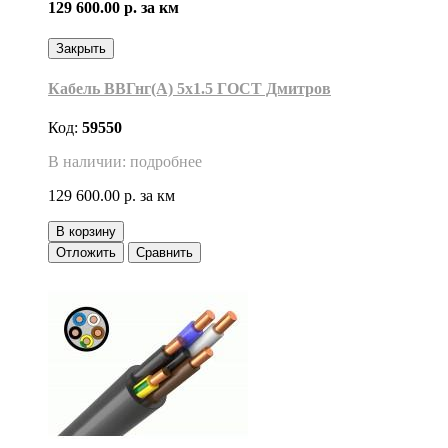
129 600.00 р.
за км
Закрыть
Кабель ВВГнг(А) 5х1.5 ГОСТ Дмитров
Код:
59550
В наличии: подробнее
129 600.00 р.
за км
В корзину
Отложить
Сравнить