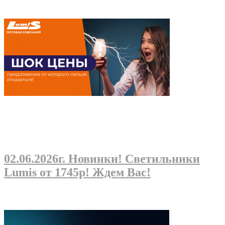
02.06.2026г
. Новинки! Светильники
Lumis от 1745р! Ждем Вас!