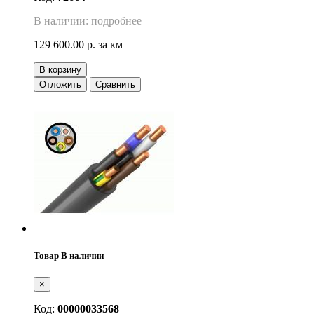
В наличии: подробнее
129 600.00 р.
за км
В корзину
Отложить
Сравнить
Товар В наличии
×
Код:
00000033568