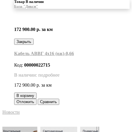
Товар В наличии
База "Дикси"
172 900.00 р.
за км
Закрыть
Кабель АВВГ 4х16 (ож)-0,66
Код:
00000022715
В наличии: подробнее
172 900.00 р.
за км
В корзину
Отложить
Сравнить
Новости