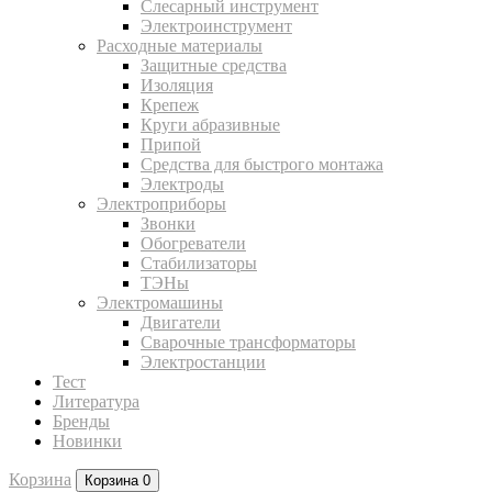
Слесарный инструмент
Электроинструмент
Расходные материалы
Защитные средства
Изоляция
Крепеж
Круги абразивные
Припой
Средства для быстрого монтажа
Электроды
Электроприборы
Звонки
Обогреватели
Стабилизаторы
ТЭНы
Электромашины
Двигатели
Сварочные трансформаторы
Электростанции
Тест
Литература
Бренды
Новинки
Корзина
Корзина
0