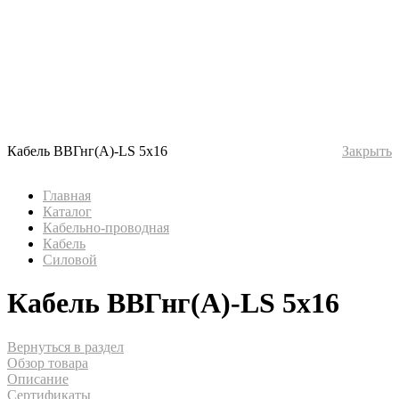
Кабель ВВГнг(А)-LS 5х16
Закрыть
Главная
Каталог
Кабельно-проводная
Кабель
Силовой
Кабель ВВГнг(А)-LS 5х16
Вернуться в раздел
Обзор товара
Описание
Сертификаты