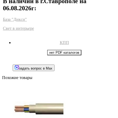
В наличии в г.Ставрополе на
06.08.2026г:
База "Дикси"
Свет в интерьере
КПП
нет PDF каталогов
задать вопрос в Max
Похожие товары