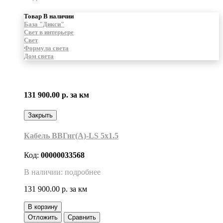
Товар В наличии
База "Дикси"
Свет в интерьере
Свет
Формула света
Дом света
131 900.00 р.
за км
Закрыть
Кабель ВВГнг(А)-LS 5х1.5
Код:
00000033568
В наличии: подробнее
131 900.00 р.
за км
В корзину
Отложить
Сравнить