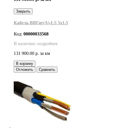
Закрыть
Кабель ВВГнг(А)-LS 5х1.5
Код:
00000033568
В наличии: подробнее
131 900.00 р.
за км
В корзину
Отложить
Сравнить