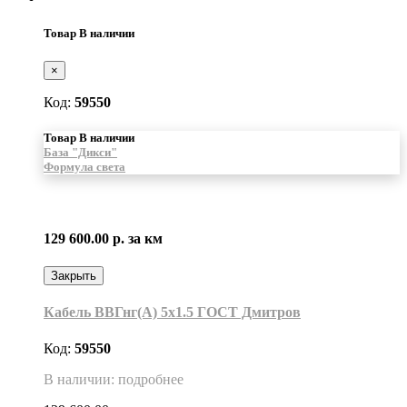
Товар В наличии
×
Код:
59550
Товар В наличии
База "Дикси"
Формула света
129 600.00 р.
за км
Закрыть
Кабель ВВГнг(А) 5х1.5 ГОСТ Дмитров
Код:
59550
В наличии: подробнее