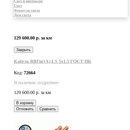
Свет в интерьере
Свет
Формула света
Дом света
129 600.00 р.
за км
Закрыть
Кабель ВВГнг(А)-LS 5х1.5 ГОСТ ПК
Код:
72664
В наличии: подробнее
129 600.00 р.
за км
В корзину
Отложить
Сравнить