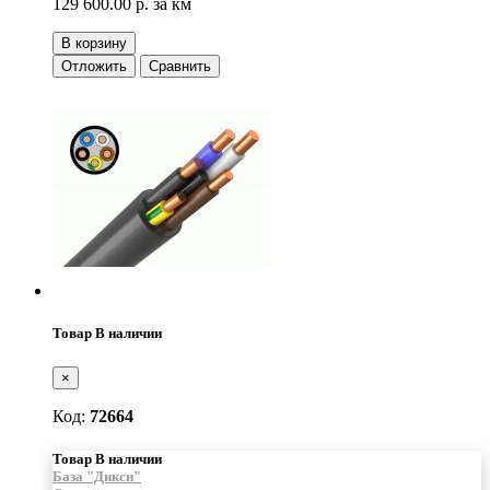
129 600.00 р.
за км
В корзину
Отложить
Сравнить
Товар В наличии
×
Код:
72664
Товар В наличии
База "Дикси"