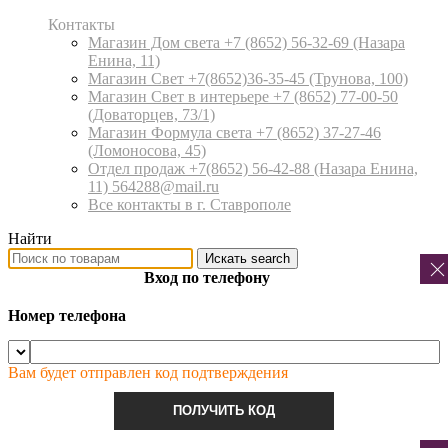
Контакты
Магазин Дом света +7 (8652) 56-32-69
(Назара
Енина, 11)
Магазин Свет +7(8652)36-35-45
(Трунова, 100)
Магазин Свет в интерьере +7 (8652) 77-00-50
(Доваторцев, 73/1)
Магазин Формула света +7 (8652) 37-27-46
(Ломоносова, 45)
Отдел продаж +7(8652) 56-42-88
(Назара Енина,
11) 564288@mail.ru
Все контакты в г. Ставрополе
Найти
Искать
search
Вход по телефону
Номер телефона
Вам будет отправлен код подтверждения
ПОЛУЧИТЬ КОД