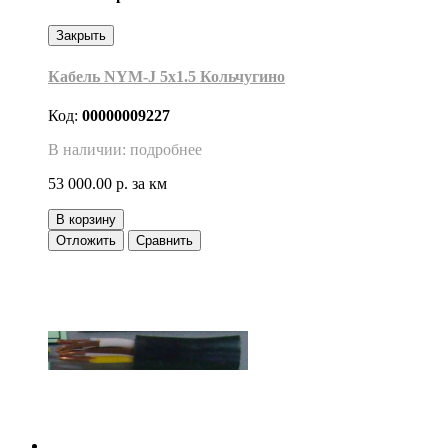
Закрыть
Кабель NYM-J 5х1.5 Кольчугино
Код:
00000009227
В наличии: подробнее
53 000.00 р.
за км
В корзину
Отложить
Сравнить