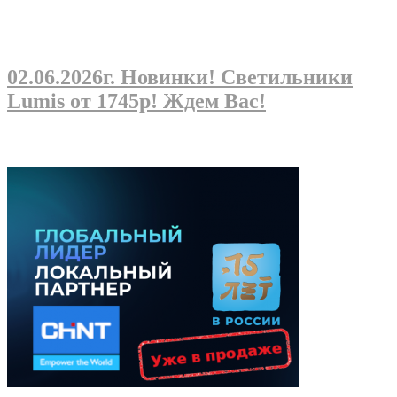
02.06.2026г
. Новинки! Светильники
Lumis от 1745р! Ждем Вас!