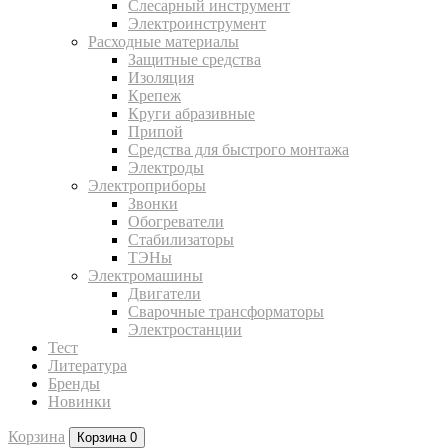
Слесарный инструмент
Электроинструмент
Расходные материалы
Защитные средства
Изоляция
Крепеж
Круги абразивные
Припой
Средства для быстрого монтажа
Электроды
Электроприборы
Звонки
Обогреватели
Стабилизаторы
ТЭНы
Электромашины
Двигатели
Сварочные трансформаторы
Электростанции
Тест
Литература
Бренды
Новинки
Корзина
Корзина
0