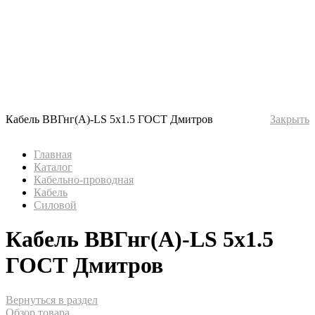
Кабель ВВГнг(А)-LS 5х1.5 ГОСТ Дмитров
Закрыть
Главная
Каталог
Кабельно-проводная
Кабель
Силовой
Кабель ВВГнг(А)-LS 5х1.5
ГОСТ Дмитров
Вернуться в раздел
Обзор товара