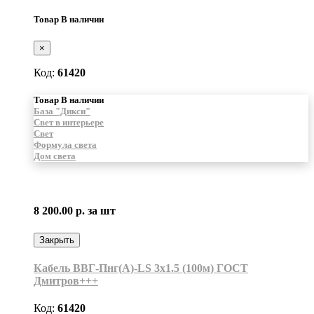
Товар В наличии
×
Код:
61420
Товар В наличии
База "Дикси"
Свет в интерьере
Свет
Формула света
Дом света
8 200.00 р.
за шт
Закрыть
Кабель ВВГ-Пнг(А)-LS 3х1.5 (100м) ГОСТ
Дмитров+++
Код:
61420