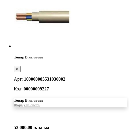
Товар В наличии
×
Арт:
100000085531030002
Код:
00000009227
Товар В наличии
Формула света
53 000.00 р.
за км