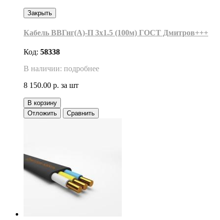
Закрыть
Кабель ВВГнг(А)-П 3х1.5 (100м) ГОСТ Дмитров+++
Код:
58338
В наличии: подробнее
8 150.00 р.
за шт
В корзину
Отложить
Сравнить