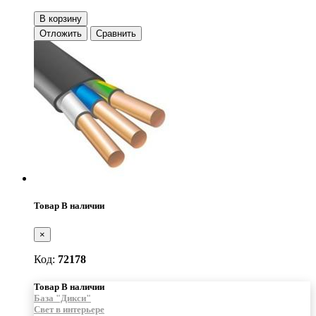
В корзину
Отложить
Сравнить
Товар В наличии
×
Код:
72178
Товар В наличии
База "Дикси"
Свет в интерьере