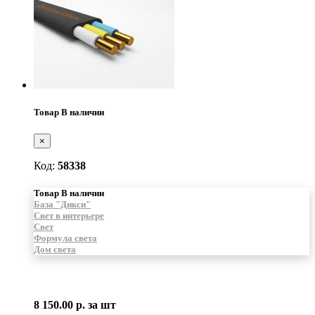
Товар В наличии
×
Код:
58338
Товар В наличии
База "Дикси"
Свет в интерьере
Свет
Формула света
Дом света
8 150.00 р.
за шт