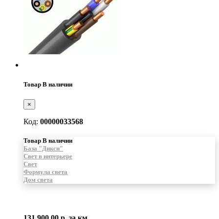
Товар В наличии
×
Код:
00000033568
Товар В наличии
База "Дикси"
Свет в интерьере
Свет
Формула света
Дом света
131 900.00 р.
за км