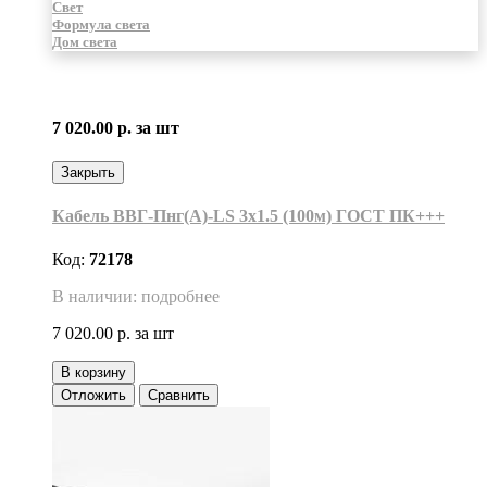
Свет
Формула света
Дом света
7 020.00 р.
за шт
Закрыть
Кабель ВВГ-Пнг(А)-LS 3х1.5 (100м) ГОСТ ПК+++
Код:
72178
В наличии: подробнее
7 020.00 р.
за шт
В корзину
Отложить
Сравнить