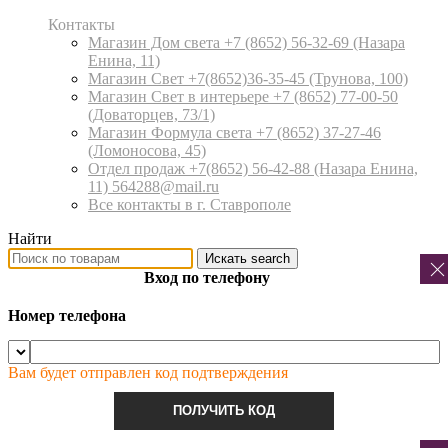
Контакты
Магазин Дом света +7 (8652) 56-32-69
(Назара
Енина, 11)
Магазин Свет +7(8652)36-35-45
(Трунова, 100)
Магазин Свет в интерьере +7 (8652) 77-00-50
(Доваторцев, 73/1)
Магазин Формула света +7 (8652) 37-27-46
(Ломоносова, 45)
Отдел продаж +7(8652) 56-42-88
(Назара Енина,
11) 564288@mail.ru
Все контакты в г. Ставрополе
Найти
Искать
search
Вход по телефону
Номер телефона
Вам будет отправлен код подтверждения
ПОЛУЧИТЬ КОД