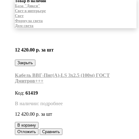
Товар В наличии
База "Дикси"
Свет в интерьере
Свет
Формула света
Дом света
12 420.00 р.
за шт
Закрыть
Кабель ВВГ-Пнг(А)-LS 3х2.5 (100м) ГОСТ
Дмитров+++
Код:
61419
В наличии: подробнее
12 420.00 р.
за шт
В корзину
Отложить
Сравнить