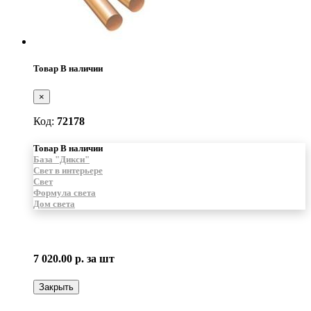
Товар В наличии
×
Код:
72178
Товар В наличии
База "Дикси"
Свет в интерьере
Свет
Формула света
Дом света
7 020.00 р.
за шт
Закрыть