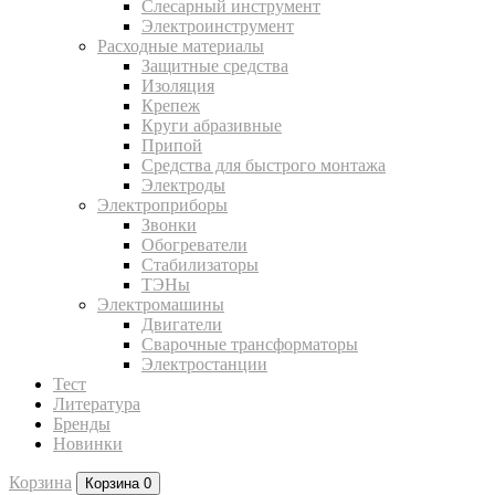
Слесарный инструмент
Электроинструмент
Расходные материалы
Защитные средства
Изоляция
Крепеж
Круги абразивные
Припой
Средства для быстрого монтажа
Электроды
Электроприборы
Звонки
Обогреватели
Стабилизаторы
ТЭНы
Электромашины
Двигатели
Сварочные трансформаторы
Электростанции
Тест
Литература
Бренды
Новинки
Корзина
Корзина
0