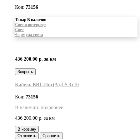
Код:
73156
Товар В наличии
Свет в интерьере
Свет
Формула света
436 200.00 р.
за км
Закрыть
Кабель ВВГ-Пнг(А)-LS 3х10
Код:
73156
В наличии: подробнее
436 200.00 р.
за км
В корзину
Отложить
Сравнить