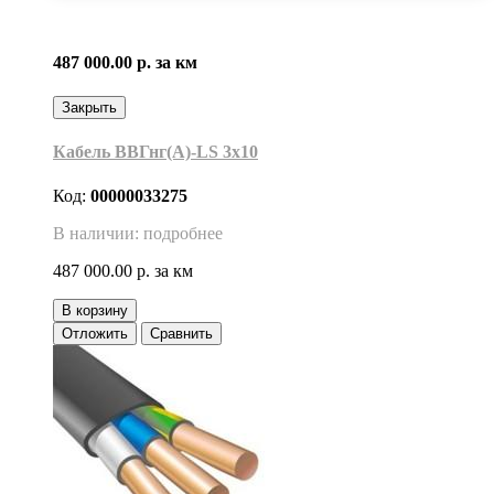
487 000.00 р.
за км
Закрыть
Кабель ВВГнг(А)-LS 3х10
Код:
00000033275
В наличии: подробнее
487 000.00 р.
за км
В корзину
Отложить
Сравнить