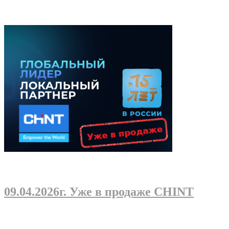
09.04.2026г
. Уже в продаже CHINT