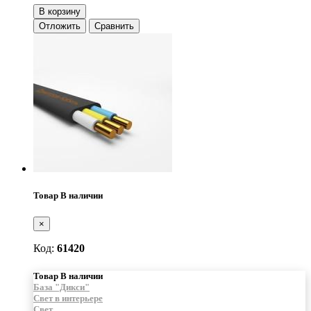
В корзину
Отложить
Сравнить
Товар В наличии
×
Код:
61420
Товар В наличии
База "Дикси"
Свет в интерьере
Свет