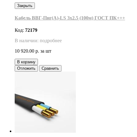
Закрыть
Кабель ВВГ-Пнг(А)-LS 3х2.5 (100м) ГОСТ ПК+++
Код:
72179
В наличии: подробнее
10 920.00 р.
за шт
В корзину
Отложить
Сравнить