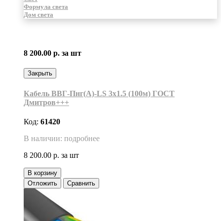
Формула света
Дом света
8 200.00 р.
за шт
Закрыть
Кабель ВВГ-Пнг(А)-LS 3х1.5 (100м) ГОСТ
Дмитров+++
Код:
61420
В наличии: подробнее
8 200.00 р.
за шт
В корзину
Отложить
Сравнить