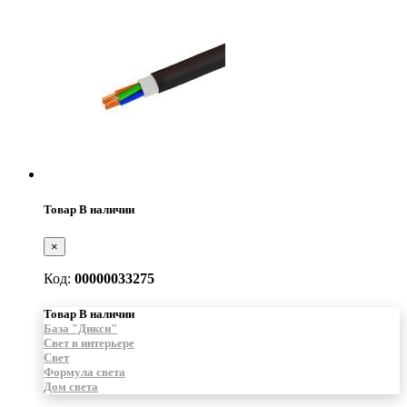
Товар В наличии
×
Код:
00000033275
Товар В наличии
База "Дикси"
Свет в интерьере
Свет
Формула света
Дом света