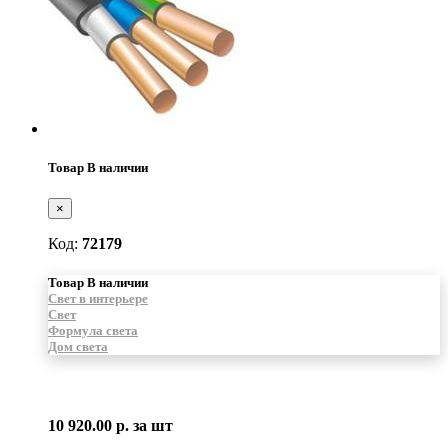
Товар В наличии
×
Код:
72179
Товар В наличии
Свет в интерьере
Свет
Формула света
Дом света
10 920.00 р.
за шт