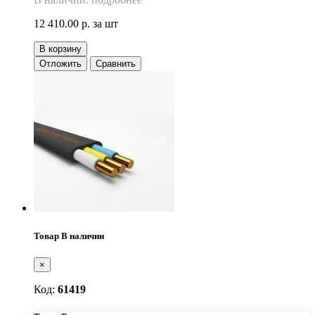
12 410.00 р.
за шт
В корзину
Отложить
Сравнить
Товар В наличии
×
Код:
61419