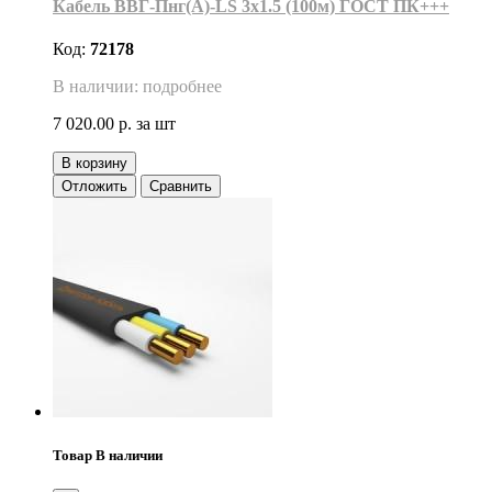
Кабель ВВГ-Пнг(А)-LS 3х1.5 (100м) ГОСТ ПК+++
Код:
72178
В наличии: подробнее
7 020.00 р.
за шт
В корзину
Отложить
Сравнить
Товар В наличии