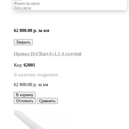
Формула света
Дом света
62 800.00 р.
за км
Закрыть
Провод ПуГВнг(A)-LS 4 голубой
Код:
62001
В наличии: подробнее
62 800.00 р.
за км
В корзину
Отложить
Сравнить