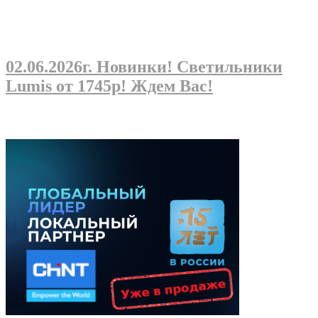
02.06.2026г
. Новинки! Светильники
Lumis от 1745р! Ждем Вас!