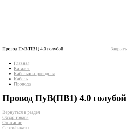
Провод ПуВ(ПВ1) 4.0 голубой
Закрыть
Главная
Каталог
Кабельно-проводная
Кабель
Провода
Провод ПуВ(ПВ1) 4.0 голубой
Вернуться в раздел
Обзор товара
Описание
Сертификаты