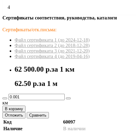
4
Сертификаты соответствия, руководства, каталоги
Сертификаты/отк.письма:
Файл сертификата 1 (до 2024-12-18)
Файл сертификата 2 (до 2018-12-28)
Файл сертификата 3 (до 2021-12-20)
Файл сертификата 4 (до 2019-04-16)
62 500.00 р.
за 1 км
62.50 р.
за 1 м
км
В корзину
Отложить
Сравнить
Код
60097
Наличие
В наличии