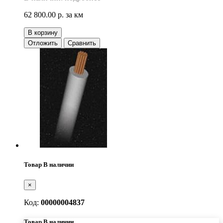
62 800.00 р.
за км
В корзину
Отложить
Сравнить
Товар В наличии
×
Код:
00000004837
Товар В наличии