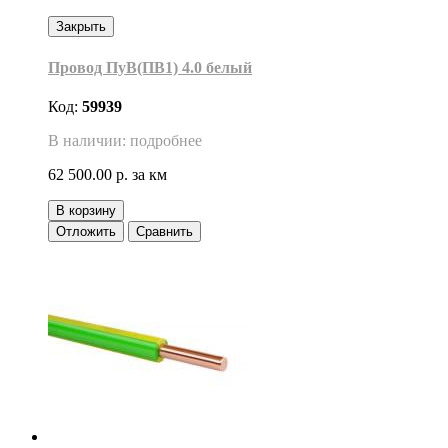
Закрыть
Провод ПуВ(ПВ1) 4.0 белый
Код:
59939
В наличии: подробнее
62 500.00 р.
за км
В корзину
Отложить
Сравнить