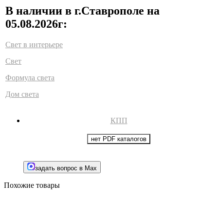
В наличии в г.Ставрополе на
05.08.2026г:
Свет в интерьере
Свет
Формула света
Дом света
КПП
нет PDF каталогов
задать вопрос в Max
Похожие товары