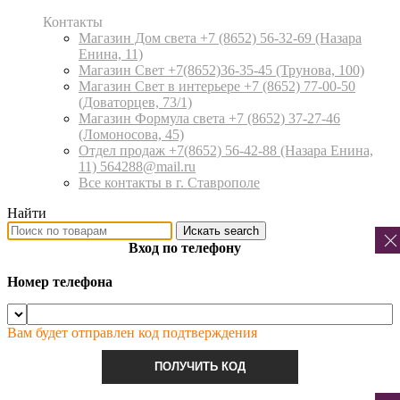
Контакты
Магазин Дом света +7 (8652) 56-32-69
(Назара
Енина, 11)
Магазин Свет +7(8652)36-35-45
(Трунова, 100)
Магазин Свет в интерьере +7 (8652) 77-00-50
(Доваторцев, 73/1)
Магазин Формула света +7 (8652) 37-27-46
(Ломоносова, 45)
Отдел продаж +7(8652) 56-42-88
(Назара Енина,
11) 564288@mail.ru
Все контакты в г. Ставрополе
Найти
Искать
search
Вход по телефону
Номер телефона
Вам будет отправлен код подтверждения
ПОЛУЧИТЬ КОД