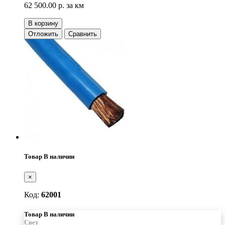
62 500.00 р.
за км
В корзину
Отложить
Сравнить
Товар В наличии
×
Код:
62001
Товар В наличии
Свет