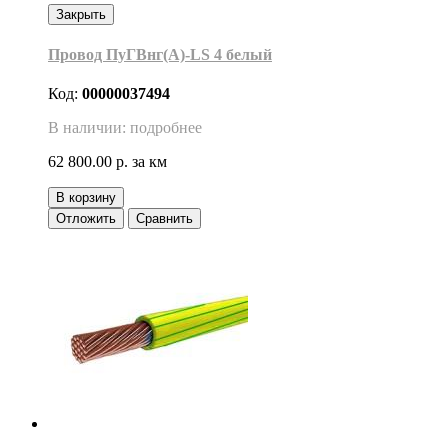
Закрыть
Провод ПуГВнг(A)-LS 4 белый
Код:
00000037494
В наличии: подробнее
62 800.00 р.
за км
В корзину
Отложить
Сравнить