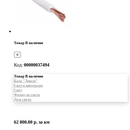
Товар В наличии
×
Код:
00000037494
Товар В наличии
База "Дикси"
Свет в интерьере
Свет
Формула света
Дом света
62 800.00 р.
за км