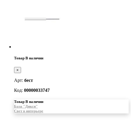
Товар В наличии
×
Арт:
бест
Код:
00000033747
Товар В наличии
База "Дикси"
Свет в интерьере