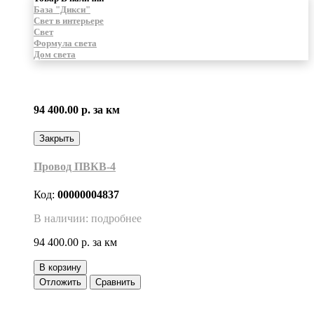
База "Дикси"
Свет в интерьере
Свет
Формула света
Дом света
94 400.00 р.
за км
Закрыть
Провод ПВКВ-4
Код:
00000004837
В наличии: подробнее
94 400.00 р.
за км
В корзину
Отложить
Сравнить