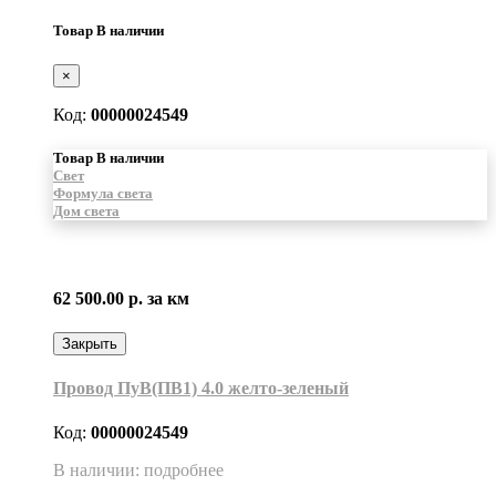
Товар В наличии
×
Код:
00000024549
Товар В наличии
Свет
Формула света
Дом света
62 500.00 р.
за км
Закрыть
Провод ПуВ(ПВ1) 4.0 желто-зеленый
Код:
00000024549
В наличии: подробнее