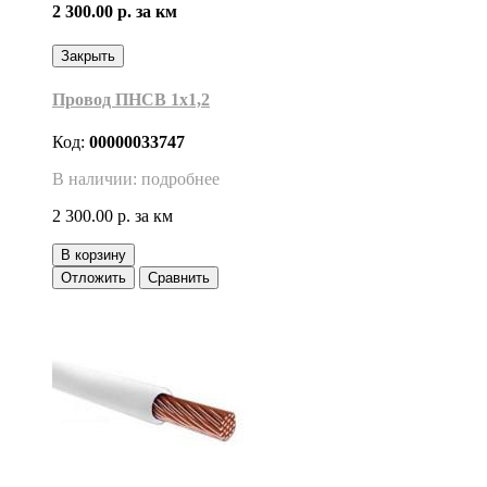
2 300.00 р.
за км
Закрыть
Провод ПНСВ 1х1,2
Код:
00000033747
В наличии: подробнее
2 300.00 р.
за км
В корзину
Отложить
Сравнить