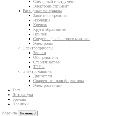
Слесарный инструмент
Электроинструмент
Расходные материалы
Защитные средства
Изоляция
Крепеж
Круги абразивные
Припой
Средства для быстрого монтажа
Электроды
Электроприборы
Звонки
Обогреватели
Стабилизаторы
ТЭНы
Электромашины
Двигатели
Сварочные трансформаторы
Электростанции
Тест
Литература
Бренды
Новинки
Корзина
Корзина
0