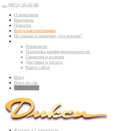
(8652) 56-42-88
О компании
Контакты
Новости
Бонусная программа
Не нашли в наличии, что искали?
...
Реквизиты
Политика конфиденциальности
Гарантия и возврат
Доставка и оплата
Карта сайта
Вход
Вход по смс
Регистрация
Каталог в Ставрополе