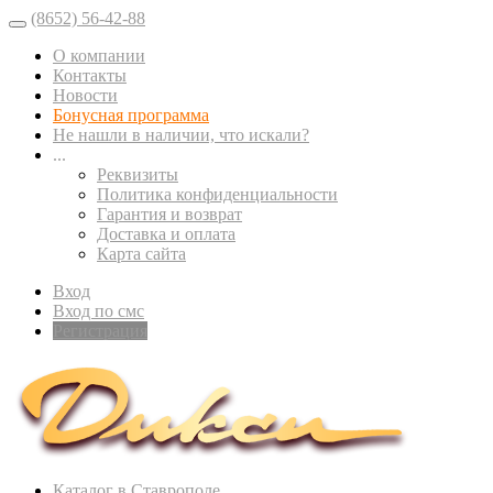
(8652) 56-42-88
О компании
Контакты
Новости
Бонусная программа
Не нашли в наличии, что искали?
...
Реквизиты
Политика конфиденциальности
Гарантия и возврат
Доставка и оплата
Карта сайта
Вход
Вход по смс
Регистрация
Каталог в Ставрополе