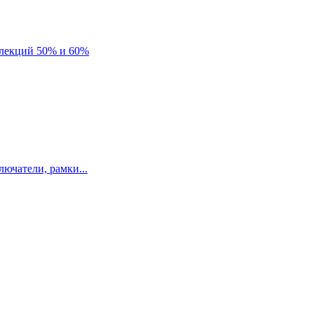
лекций 50% и 60%
ючатели, рамки...