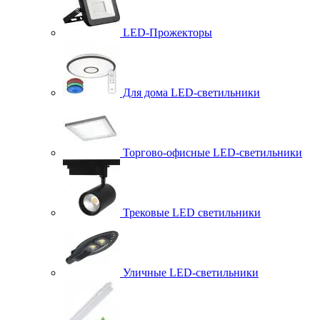
LED-Прожекторы
Для дома LED-светильники
Торгово-офисные LED-светильники
Трековые LED светильники
Уличные LED-светильники