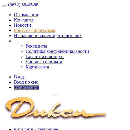
(8652) 56-42-88
О компании
Контакты
Новости
Бонусная программа
Не нашли в наличии, что искали?
...
Реквизиты
Политика конфиденциальности
Гарантия и возврат
Доставка и оплата
Карта сайта
Вход
Вход по смс
Регистрация
Каталог в Ставрополе