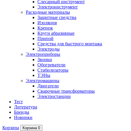
Слесарный инструмент
Электроинструмент
Расходные материалы
Защитные средства
Изоляция
Крепеж
Круги абразивные
Припой
Средства для быстрого монтажа
Электроды
Электроприборы
Звонки
Обогреватели
Стабилизаторы
ТЭНы
Электромашины
Двигатели
Сварочные трансформаторы
Электростанции
Тест
Литература
Бренды
Новинки
Корзина
Корзина
0