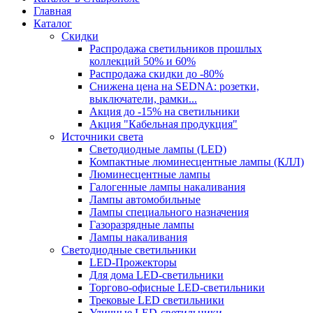
Главная
Каталог
Скидки
Распродажа светильников прошлых
коллекций 50% и 60%
Распродажа скидки до -80%
Cнижена цена на SEDNA: розетки,
выключатели, рамки...
Акция до -15% на светильники
Акция "Кабельная продукция"
Источники света
Светодиодные лампы (LED)
Компактные люминесцентные лампы (КЛЛ)
Люминесцентные лампы
Галогенные лампы накаливания
Лампы автомобильные
Лампы специального назначения
Газоразрядные лампы
Лампы накаливания
Светодиодные светильники
LED-Прожекторы
Для дома LED-светильники
Торгово-офисные LED-светильники
Трековые LED светильники
Уличные LED-светильники