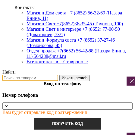
Контакты
Магазин Дом света +7 (8652) 56-32-69
(Назара
Енина, 11)
Магазин Свет +7(8652)36-35-45
(Трунова, 100)
Магазин Свет в интерьере +7 (8652) 77-00-50
(Доваторцев, 73/1)
Магазин Формула света +7 (8652) 37-27-46
(Ломоносова, 45)
Отдел продаж +7(8652) 56-42-88
(Назара Енина,
11) 564288@mail.ru
Все контакты в г. Ставрополе
Найти
Искать
search
Вход по телефону
Номер телефона
Вам будет отправлен код подтверждения
ПОЛУЧИТЬ КОД