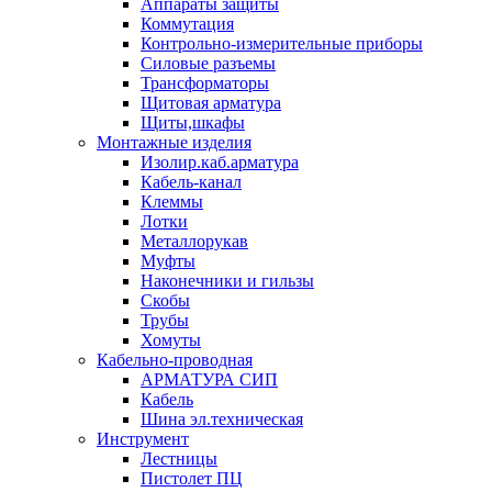
Аппараты защиты
Коммутация
Контрольно-измерительные приборы
Силовые разъемы
Трансформаторы
Щитовая арматура
Щиты,шкафы
Монтажные изделия
Изолир.каб.арматура
Кабель-канал
Клеммы
Лотки
Металлорукав
Муфты
Наконечники и гильзы
Скобы
Трубы
Хомуты
Кабельно-проводная
АРМАТУРА СИП
Кабель
Шина эл.техническая
Инструмент
Лестницы
Пистолет ПЦ