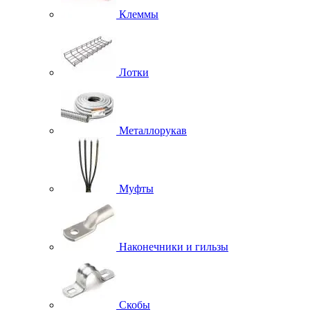
Клеммы
Лотки
Металлорукав
Муфты
Наконечники и гильзы
Скобы