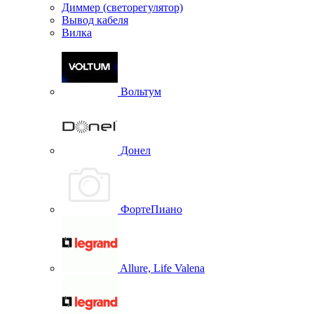
Диммер (светорегулятор)
Вывод кабеля
Вилка
Вольтум
Донел
ФортеПиано
Allure, Life Valena