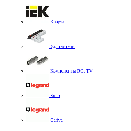
Кварта
Удлинители
Компоненты RG, TV
Suno
Cariva