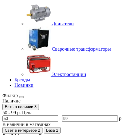
Двигатели
Сварочные трансформаторы
Электростанции
Бренды
Новинки
Фильтр
Наличие
Есть в наличии
3
50
-
99
р.
Цена
-
р.
В наличии в магазинах
Свет в интерьере
2
База
1