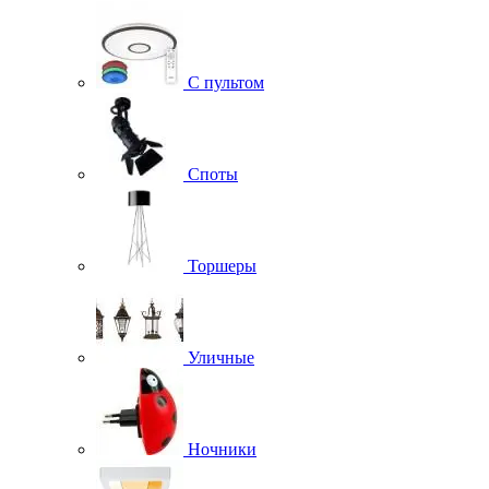
С пультом
Споты
Торшеры
Уличные
Ночники