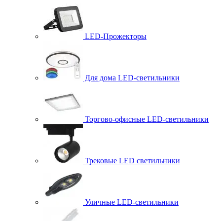
LED-Прожекторы
Для дома LED-светильники
Торгово-офисные LED-светильники
Трековые LED светильники
Уличные LED-светильники