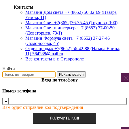
Контакты
Магазин Дом света +7 (8652) 56-32-69
(Назара
Енина, 11)
Магазин Свет +7(8652)36-35-45
(Трунова, 100)
Магазин Свет в интерьере +7 (8652) 77-00-50
(Доваторцев, 73/1)
Магазин Формула света +7 (8652) 37-27-46
(Ломоносова, 45)
Отдел продаж +7(8652) 56-42-88
(Назара Енина,
11) 564288@mail.ru
Все контакты в г. Ставрополе
Найти
Искать
search
Вход по телефону
Номер телефона
Вам будет отправлен код подтверждения
ПОЛУЧИТЬ КОД