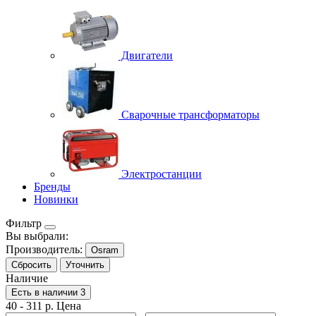
Двигатели
Сварочные трансформаторы
Электростанции
Бренды
Новинки
Фильтр
Вы выбрали:
Производитель:
Osram
Сбросить
Уточнить
Наличие
Есть в наличии
3
40
-
311
р.
Цена