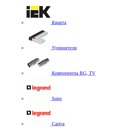
Кварта
Удлинители
Компоненты RG, TV
Suno
Cariva