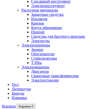
Слесарный инструмент
Электроинструмент
Расходные материалы
Защитные средства
Изоляция
Крепеж
Круги абразивные
Припой
Средства для быстрого монтажа
Электроды
Электроприборы
Звонки
Обогреватели
Стабилизаторы
ТЭНы
Электромашины
Двигатели
Сварочные трансформаторы
Электростанции
Тест
Литература
Бренды
Новинки
Корзина
Корзина
0