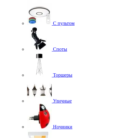
С пультом
Споты
Торшеры
Уличные
Ночники