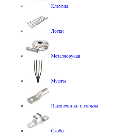
Клеммы
Лотки
Металлорукав
Муфты
Наконечники и гильзы
Скобы