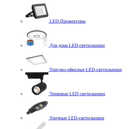
LED-Прожекторы
Для дома LED-светильники
Торгово-офисные LED-светильники
Трековые LED светильники
Уличные LED-светильники