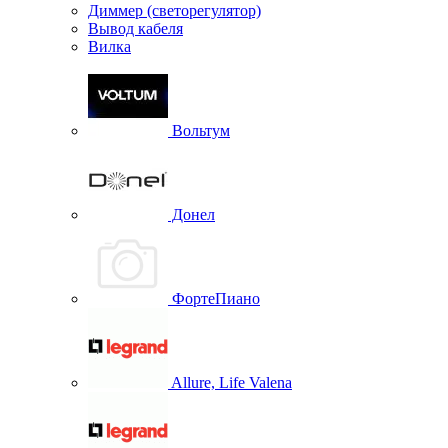
Диммер (светорегулятор)
Вывод кабеля
Вилка
Вольтум
Донел
ФортеПиано
Allure, Life Valena