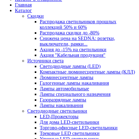
Главная
Каталог
Скидки
Распродажа светильников прошлых
коллекций 50% и 60%
Распродажа скидки до -80%
Cнижена цена на SEDNA: розетки,
выключатели, рамки...
Акция до -15% на светильники
Акция "Кабельная продукция"
Источники света
Светодиодные лампы (LED)
Компактные люминесцентные лампы (КЛЛ)
Люминесцентные лампы
Галогенные лампы накаливания
Лампы автомобильные
Лампы специального назначения
Газоразрядные лампы
Лампы накаливания
Светодиодные светильники
LED-Прожекторы
Для дома LED-светильники
Торгово-офисные LED-светильники
Трековые LED светильники
Уличные LED-светильники