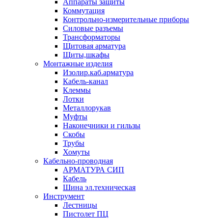
Аппараты защиты
Коммутация
Контрольно-измерительные приборы
Силовые разъемы
Трансформаторы
Щитовая арматура
Щиты,шкафы
Монтажные изделия
Изолир.каб.арматура
Кабель-канал
Клеммы
Лотки
Металлорукав
Муфты
Наконечники и гильзы
Скобы
Трубы
Хомуты
Кабельно-проводная
АРМАТУРА СИП
Кабель
Шина эл.техническая
Инструмент
Лестницы
Пистолет ПЦ