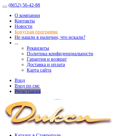
(8652) 56-42-88
О компании
Контакты
Новости
Бонусная программа
Не нашли в наличии, что искали?
...
Реквизиты
Политика конфиденциальности
Гарантия и возврат
Доставка и оплата
Карта сайта
Вход
Вход по смс
Регистрация
Каталог в Ставрополе