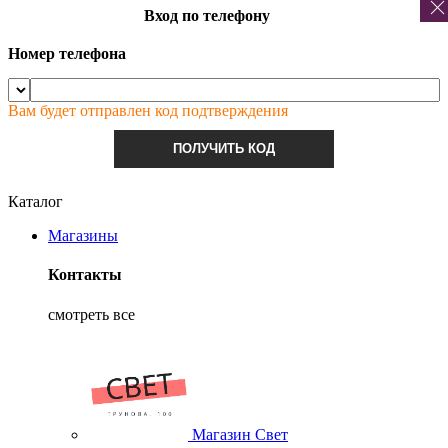
Вход по телефону
Номер телефона
Вам будет отправлен код подтверждения
ПОЛУЧИТЬ КОД
Каталог
Магазины
Контакты
смотреть все
Магазин Свет