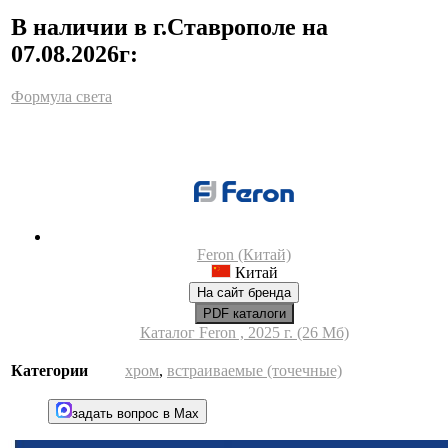
В наличии в г.Ставрополе на
07.08.2026г:
Формула света
Feron (Китай)
Китай
На сайт бренда
PDF каталоги
Каталог Feron , 2025 г. (26 Мб)
Категории
хром
,
встраиваемые (точечные)
задать вопрос в Max