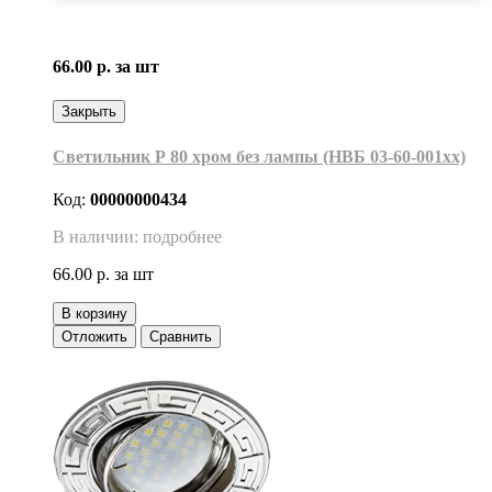
66.00 р.
за шт
Закрыть
Светильник Р 80 хром без лампы (НВБ 03-60-001хх)
Код:
00000000434
В наличии: подробнее
66.00 р.
за шт
В корзину
Отложить
Сравнить