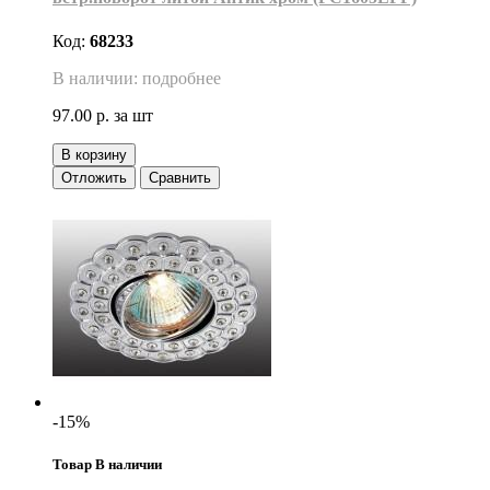
Код:
68233
В наличии: подробнее
97.00 р.
за шт
В корзину
Отложить
Сравнить
-15%
Товар В наличии