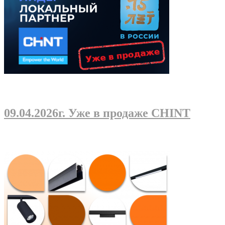
09.04.2026г
. Уже в продаже CHINT