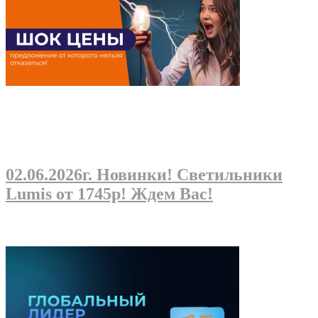
02.06.2026г
. Новинки! Светильники
Lumis от 1745р! Ждем Вас!