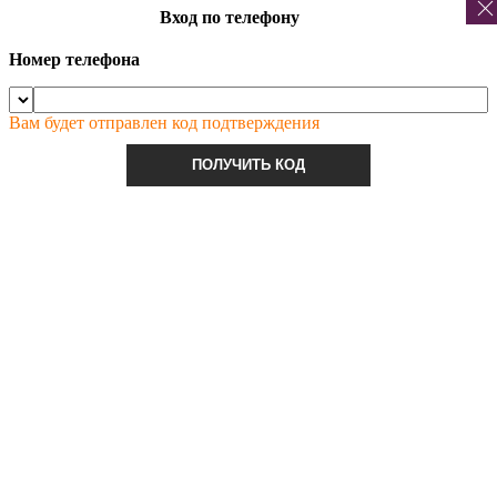
Вход по телефону
Номер телефона
Вам будет отправлен код подтверждения
ПОЛУЧИТЬ КОД