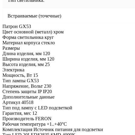
Тип светильника:
Встраиваемые (точечные)
Патрон GX53
Цвет основной (металл) хром
Форма светильника круг
Материал корпуса стекло
Размеры
Длина изделия, мм 120
Ширина изделия, мм 120
Высота изделия, мм 25
Электрика
Мощность, Вт 15
Тип лампы GX53
Напряжение, Вольт 230
Степень защиты IP IP20
Дополнительные данные
Артикул 40518
Тип под лампу с LED подсветкой
Гарантия, мес 12
Производитель FERON
Рабочая температура +1..+40°C
Комплектация Источник питания для подсветки
Тип LED 20LED*2835 SMD 4000K