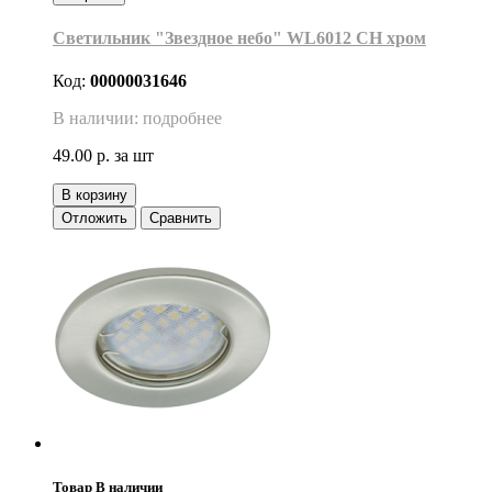
Светильник "Звездное небо" WL6012 CH хром
Код:
00000031646
В наличии: подробнее
49.00 р.
за шт
В корзину
Отложить
Сравнить
Товар В наличии