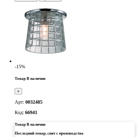
-15%
Товар В наличии
×
Арт:
0032485
Код:
66941
Товар В наличии
Последний товар, снят с производства