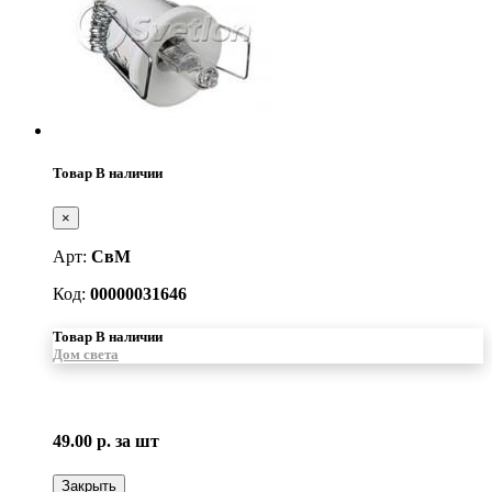
Товар В наличии
×
Арт:
СвМ
Код:
00000031646
Товар В наличии
Дом света
49.00 р.
за шт
Закрыть