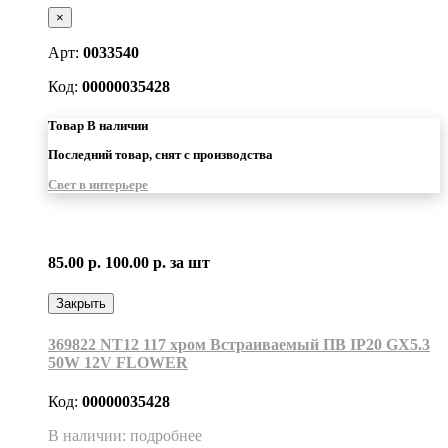
×
Арт:
0033540
Код:
00000035428
Товар В наличии
Последний товар, снят с производства
Свет в интерьере
85.00 р.
100.00 р.
за шт
Закрыть
369822 NT12 117 хром Встраиваемый ПВ IP20 GX5.3
50W 12V FLOWER
Код:
00000035428
В наличии: подробнее