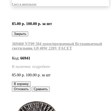
Свет в интерьере
85.00 р.
100.00 р.
за шт
Закрыть
369460 NT09 504 хром/прозрачный Встраиваемый
светильник G9 40W 220V FACET
Код:
66941
В наличии: подробнее
85.00 р.
100.00 р.
за шт
В корзину
Отложить
Сравнить