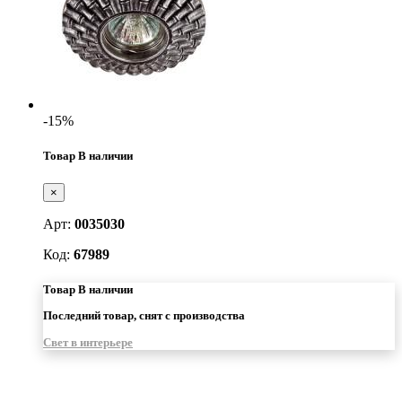
-15%
Товар В наличии
×
Арт:
0035030
Код:
67989
Товар В наличии
Последний товар, снят с производства
Свет в интерьере