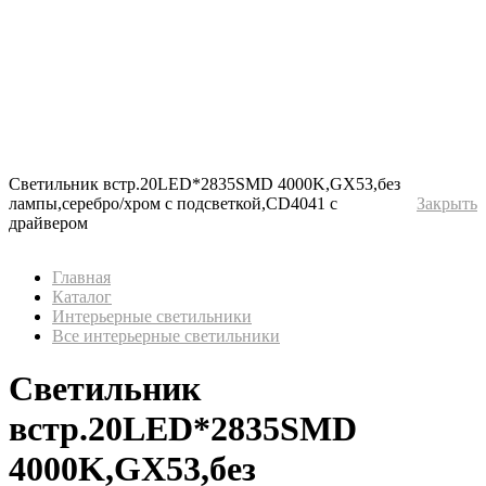
Светильник встр.20LED*2835SMD 4000K,GX53,без
лампы,серебро/хром с подсветкой,CD4041 с
Закрыть
драйвером
Главная
Каталог
Интерьерные светильники
Все интерьерные светильники
Светильник
встр.20LED*2835SMD
4000K,GX53,без