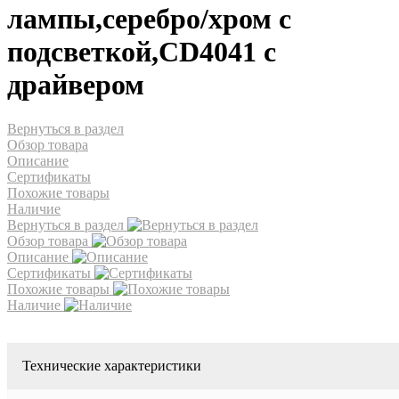
лампы,серебро/хром с
подсветкой,CD4041 с
драйвером
Вернуться в раздел
Обзор товара
Описание
Сертификаты
Похожие товары
Наличие
Вернуться в раздел
Обзор товара
Описание
Сертификаты
Похожие товары
Наличие
Технические характеристики