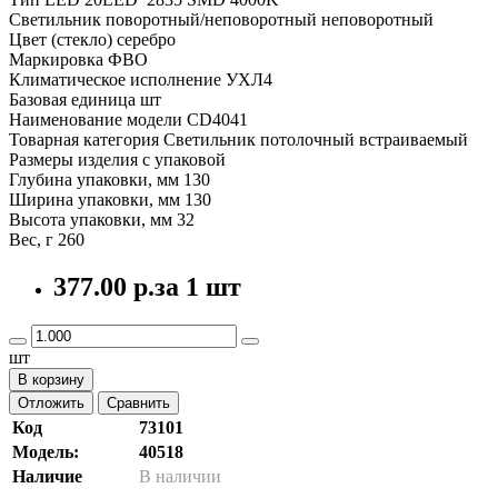
Светильник поворотный/неповоротный неповоротный
Цвет (стекло) серебро
Маркировка ФВО
Климатическое исполнение УХЛ4
Базовая единица шт
Наименование модели CD4041
Товарная категория Светильник потолочный встраиваемый
Размеры изделия с упаковой
Глубина упаковки, мм 130
Ширина упаковки, мм 130
Высота упаковки, мм 32
Вес, г 260
377.00 р.
за 1 шт
шт
В корзину
Отложить
Сравнить
Код
73101
Модель:
40518
Наличие
В наличии