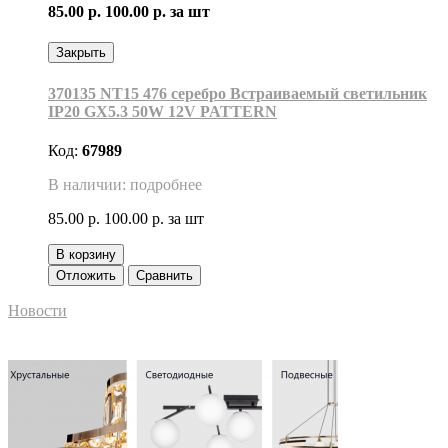
85.00 р.
100.00 р.
за шт
Закрыть
370135 NT15 476 серебро Встраиваемый светильник
IP20 GX5.3 50W 12V PATTERN
Код:
67989
В наличии: подробнее
85.00 р.
100.00 р.
за шт
В корзину
Отложить
Сравнить
Новости