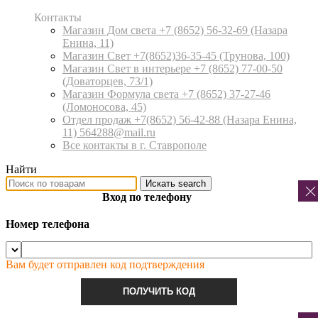
Контакты
Магазин Дом света +7 (8652) 56-32-69
(Назара
Енина, 11)
Магазин Свет +7(8652)36-35-45
(Трунова, 100)
Магазин Свет в интерьере +7 (8652) 77-00-50
(Доваторцев, 73/1)
Магазин Формула света +7 (8652) 37-27-46
(Ломоносова, 45)
Отдел продаж +7(8652) 56-42-88
(Назара Енина,
11) 564288@mail.ru
Все контакты в г. Ставрополе
Найти
Искать
search
Вход по телефону
Номер телефона
Вам будет отправлен код подтверждения
ПОЛУЧИТЬ КОД