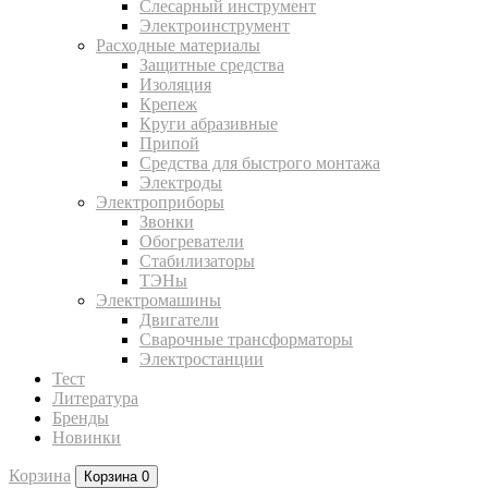
Слесарный инструмент
Электроинструмент
Расходные материалы
Защитные средства
Изоляция
Крепеж
Круги абразивные
Припой
Средства для быстрого монтажа
Электроды
Электроприборы
Звонки
Обогреватели
Стабилизаторы
ТЭНы
Электромашины
Двигатели
Сварочные трансформаторы
Электростанции
Тест
Литература
Бренды
Новинки
Корзина
Корзина
0