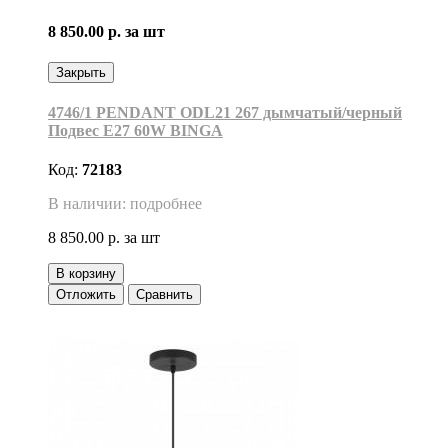
8 850.00 р.
за шт
Закрыть
4746/1 PENDANT ODL21 267 дымчатый/черный
Подвес E27 60W BINGA
Код:
72183
В наличии: подробнее
8 850.00 р.
за шт
В корзину
Отложить
Сравнить