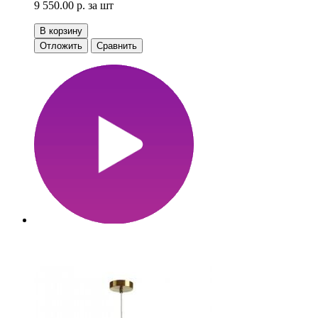
9 550.00 р.
за шт
В корзину
Отложить
Сравнить