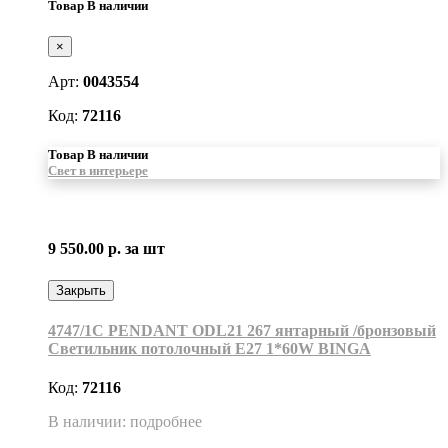
Товар В наличии
×
Арт:
0043554
Код:
72116
Товар В наличии
Свет в интерьере
9 550.00 р.
за шт
Закрыть
4747/1С PENDANT ODL21 267 янтарный /бронзовый
Светильник потолочный E27 1*60W BINGA
Код:
72116
В наличии: подробнее