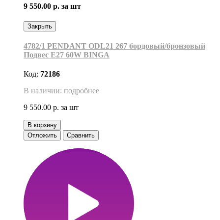
9 550.00 р.
за шт
Закрыть
4782/1 PENDANT ODL21 267 бордовый/бронзовый
Подвес E27 60W BINGA
Код:
72186
В наличии: подробнее
9 550.00 р.
за шт
В корзину
Отложить
Сравнить