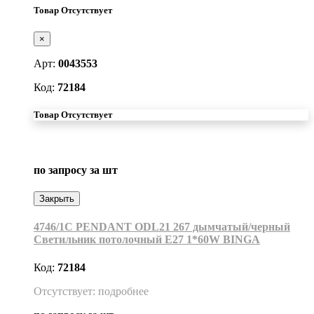
Товар Отсутствует
×
Арт:
0043553
Код:
72184
Товар Отсутствует
по запросу
за шт
Закрыть
4746/1C PENDANT ODL21 267 дымчатый/черный
Светильник потолочный E27 1*60W BINGA
Код:
72184
Отсутствует: подробнее