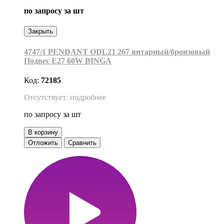
по запросу
за шт
Закрыть
4747/1 PENDANT ODL21 267 янтарный/бронзовый
Подвес E27 60W BINGA
Код:
72185
Отсутствует: подробнее
по запросу
за шт
В корзину
Отложить
Сравнить