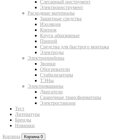
Слесарный инструмент
Электроинструмент
Расходные материалы
Защитные средства
Изоляция
Крепеж
Круги абразивные
Припой
Средства для быстрого монтажа
Электроды
Электроприборы
Звонки
Обогреватели
Стабилизаторы
ТЭНы
Электромашины
Двигатели
Сварочные трансформаторы
Электростанции
Тест
Литература
Бренды
Новинки
Корзина
Корзина
0