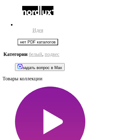
Идея
нет PDF каталогов
Категории
белый
,
подвес
задать вопрос в Max
Товары коллекции