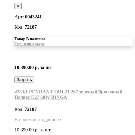
×
Арт:
0043241
Код:
72187
Товар В наличии
Свет в интерьере
10 390.00 р.
за шт
Закрыть
4783/1 PENDANT ODL21 267 зеленый/бронзовый
Подвес E27 60W BINGA
Код:
72187
В наличии: подробнее
10 390.00 р.
за шт