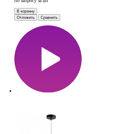
по запросу
за шт
В корзину
Отложить
Сравнить