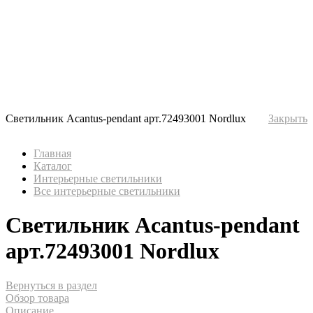
Светильник Acantus-pendant арт.72493001 Nordlux
Закрыть
Главная
Каталог
Интерьерные светильники
Все интерьерные светильники
Светильник Acantus-pendant
арт.72493001 Nordlux
Вернуться в раздел
Обзор товара
Описание