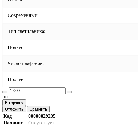
Современный
Тип светильника:
Подвес
Число плафонов:
Прочее
шт
В корзину
Отложить
Сравнить
Код
00000029285
Наличие
Отсутствует