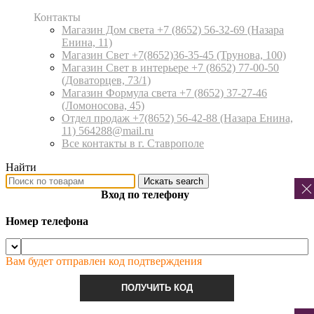
Контакты
Магазин Дом света +7 (8652) 56-32-69
(Назара
Енина, 11)
Магазин Свет +7(8652)36-35-45
(Трунова, 100)
Магазин Свет в интерьере +7 (8652) 77-00-50
(Доваторцев, 73/1)
Магазин Формула света +7 (8652) 37-27-46
(Ломоносова, 45)
Отдел продаж +7(8652) 56-42-88
(Назара Енина,
11) 564288@mail.ru
Все контакты в г. Ставрополе
Найти
Искать
search
Вход по телефону
Номер телефона
Вам будет отправлен код подтверждения
ПОЛУЧИТЬ КОД