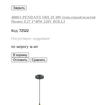
Закрыть
4088/1 PENDANT ODL19 309 темн.серый/золотой
Подвес Е27 1*40W 220V BOLLI
Код:
72522
Отсутствует: подробнее
по запросу
за шт
В корзину
Отложить
Сравнить