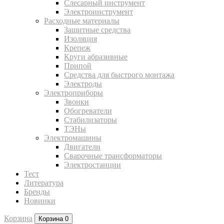
Слесарный инструмент
Электроинструмент
Расходные материалы
Защитные средства
Изоляция
Крепеж
Круги абразивные
Припой
Средства для быстрого монтажа
Электроды
Электроприборы
Звонки
Обогреватели
Стабилизаторы
ТЭНы
Электромашины
Двигатели
Сварочные трансформаторы
Электростанции
Тест
Литература
Бренды
Новинки
Корзина
Корзина
0