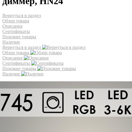
диммер, HN24
Вернуться в раздел
Обзор товара
Описание
Сертификаты
Похожие товары
Наличие
Вернуться в раздел
Обзор товара
Описание
Сертификаты
Похожие товары
Наличие