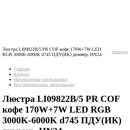
Люстра LI09822B/5 PR COF кофе 170W+7W LED
Закрыть
RGB 3000K-6000K d745 ПДУ(ИК) диммер, HN24
Главная
Каталог
Интерьерные светильники
Все интерьерные светильники
Люстра LI09822B/5 PR COF
кофе 170W+7W LED RGB
3000K-6000K d745 ПДУ(ИК)