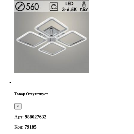
Товар Отсутствует
×
Арт:
988027632
Код:
79185