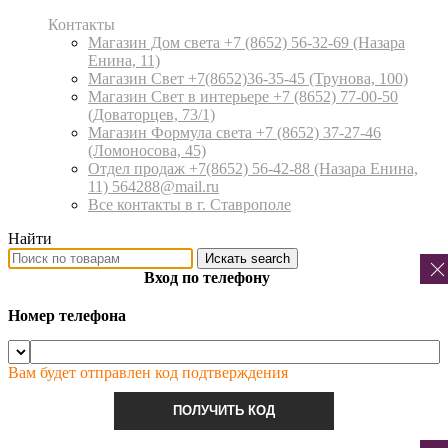
Контакты
Магазин Дом света +7 (8652) 56-32-69
(Назара
Енина, 11)
Магазин Свет +7(8652)36-35-45
(Трунова, 100)
Магазин Свет в интерьере +7 (8652) 77-00-50
(Доваторцев, 73/1)
Магазин Формула света +7 (8652) 37-27-46
(Ломоносова, 45)
Отдел продаж +7(8652) 56-42-88
(Назара Енина,
11) 564288@mail.ru
Все контакты в г. Ставрополе
Найти
Искать
search
Вход по телефону
Номер телефона
Вам будет отправлен код подтверждения
ПОЛУЧИТЬ КОД