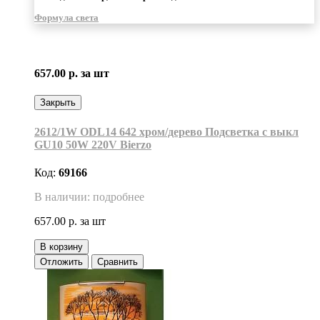
Формула света
657.00 р.
за шт
Закрыть
2612/1W ODL14 642 хром/дерево Подсветка с выкл
GU10 50W 220V Bierzo
Код:
69166
В наличии: подробнее
657.00 р.
за шт
В корзину
Отложить
Сравнить