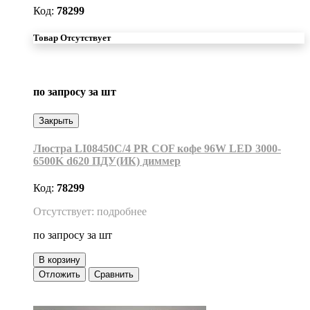
Код:
78299
Товар Отсутствует
по запросу
за шт
Закрыть
Люстра LI08450C/4 PR COF кофе 96W LED 3000-
6500K d620 ПДУ(ИК) диммер
Код:
78299
Отсутствует: подробнее
по запросу
за шт
В корзину
Отложить
Сравнить