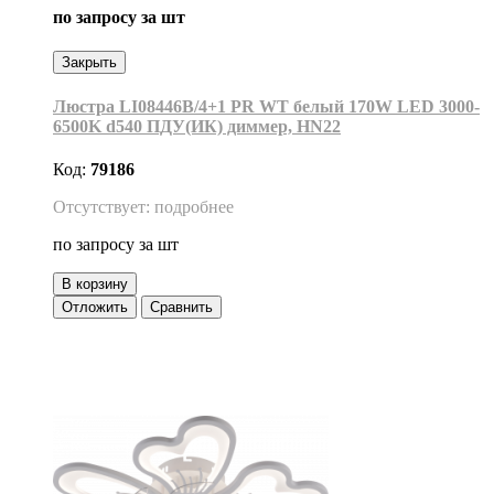
по запросу
за шт
Закрыть
Люстра LI08446B/4+1 PR WT белый 170W LED 3000-
6500K d540 ПДУ(ИК) диммер, HN22
Код:
79186
Отсутствует: подробнее
по запросу
за шт
В корзину
Отложить
Сравнить