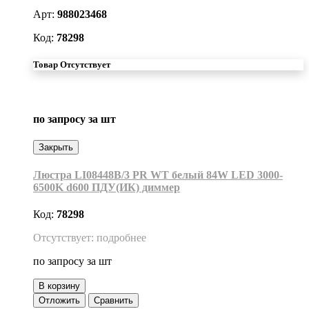
Арт:
988023468
Код:
78298
Товар Отсутствует
по запросу
за шт
Закрыть
Люстра LI08448B/3 PR WT белый 84W LED 3000-
6500K d600 ПДУ(ИК) диммер
Код:
78298
Отсутствует: подробнее
по запросу
за шт
В корзину
Отложить
Сравнить