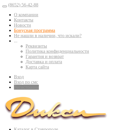
(8652) 56-42-88
О компании
Контакты
Новости
Бонусная программа
Не нашли в наличии, что искали?
...
Реквизиты
Политика конфиденциальности
Гарантия и возврат
Доставка и оплата
Карта сайта
Вход
Вход по смс
Регистрация
Каталог в Ставрополе