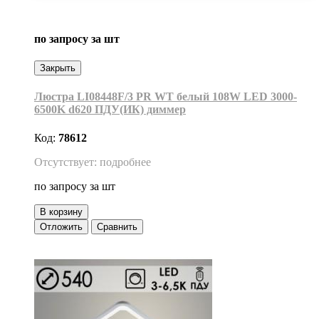
по запросу
за шт
Закрыть
Люстра LI08448F/3 PR WT белый 108W LED 3000-
6500K d620 ПДУ(ИК) диммер
Код:
78612
Отсутствует: подробнее
по запросу
за шт
В корзину
Отложить
Сравнить