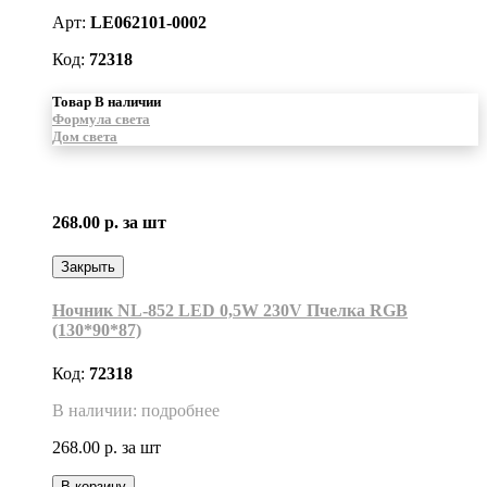
Арт:
LE062101-0002
Код:
72318
Товар В наличии
Формула света
Дом света
268.00 р.
за шт
Закрыть
Ночник NL-852 LED 0,5W 230V Пчелка RGB
(130*90*87)
Код:
72318
В наличии: подробнее
268.00 р.
за шт
В корзину