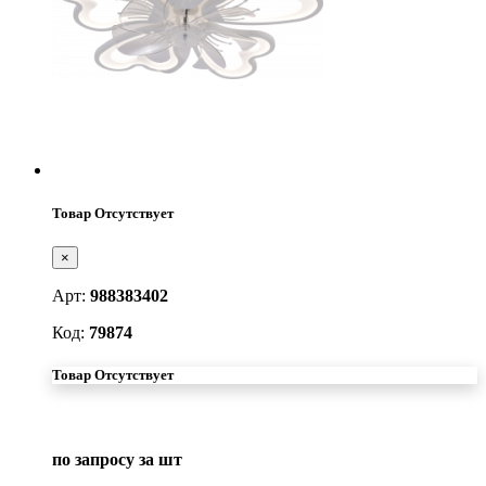
Товар Отсутствует
×
Арт:
988383402
Код:
79874
Товар Отсутствует
по запросу
за шт