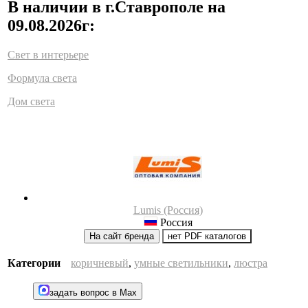
В наличии в г.Ставрополе на
09.08.2026г:
Свет в интерьере
Формула света
Дом света
Lumis (Россия)
Россия
На сайт бренда
нет PDF каталогов
Категории
коричневый
,
умные светильники
,
люстра
задать вопрос в Max