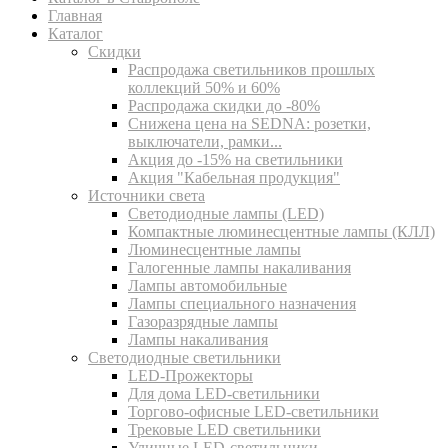
Главная
Каталог
Скидки
Распродажа светильников прошлых
коллекций 50% и 60%
Распродажа скидки до -80%
Cнижена цена на SEDNA: розетки,
выключатели, рамки...
Акция до -15% на светильники
Акция "Кабельная продукция"
Источники света
Светодиодные лампы (LED)
Компактные люминесцентные лампы (КЛЛ)
Люминесцентные лампы
Галогенные лампы накаливания
Лампы автомобильные
Лампы специального назначения
Газоразрядные лампы
Лампы накаливания
Светодиодные светильники
LED-Прожекторы
Для дома LED-светильники
Торгово-офисные LED-светильники
Трековые LED светильники
Уличные LED-светильники