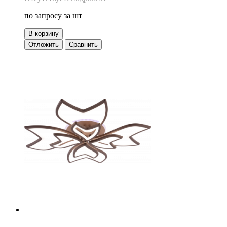
по запросу
за шт
В корзину
Отложить
Сравнить