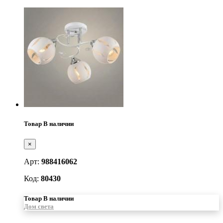
Товар В наличии
×
Арт:
988416062
Код:
80430
Товар В наличии
Дом света