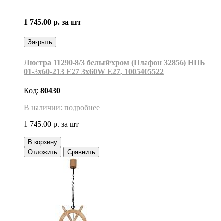
1 745.00 р.
за шт
Закрыть
Люстра 11290-8/3 белый/хром (Плафон 32856) НПБ
01-3х60-213 Е27 3x60W Е27, 1005405522
Код:
80430
В наличии: подробнее
1 745.00 р.
за шт
В корзину
Отложить
Сравнить