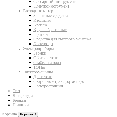
Слесарный инструмент
Электроинструмент
Расходные материалы
Защитные средства
Изоляция
Крепеж
Круги абразивные
Припой
Средства для быстрого монтажа
Электроды
Электроприборы
Звонки
Обогреватели
Стабилизаторы
ТЭНы
Электромашины
Двигатели
Сварочные трансформаторы
Электростанции
Тест
Литература
Бренды
Новинки
Корзина
Корзина
0