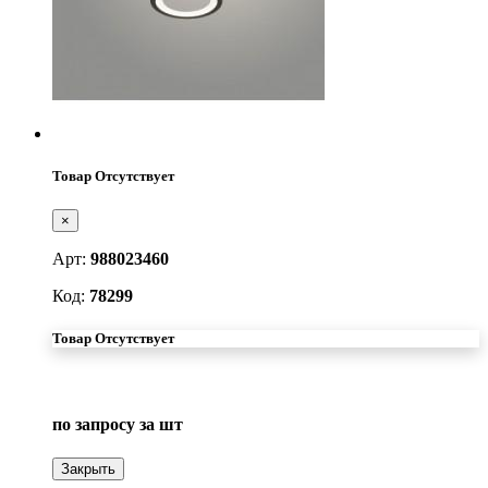
Товар Отсутствует
×
Арт:
988023460
Код:
78299
Товар Отсутствует
по запросу
за шт
Закрыть