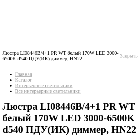
Люстра LI08446B/4+1 PR WT белый 170W LED 3000-
Закрыть
6500K d540 ПДУ(ИК) диммер, HN22
Главная
Каталог
Интерьерные светильники
Все интерьерные светильники
Люстра LI08446B/4+1 PR WT
белый 170W LED 3000-6500K
d540 ПДУ(ИК) диммер, HN22