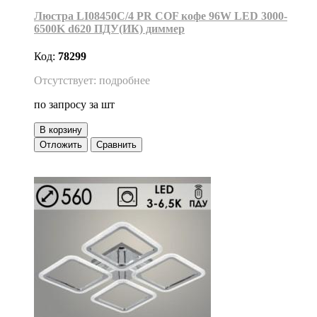
Люстра LI08450C/4 PR COF кофе 96W LED 3000-
6500K d620 ПДУ(ИК) диммер
Код:
78299
Отсутствует: подробнее
по запросу
за шт
В корзину
Отложить
Сравнить