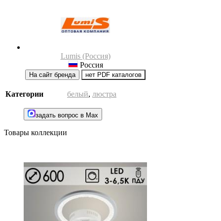
Lumis (Россия)
Россия
На сайт бренда
нет PDF каталогов
Категории
белый
,
люстра
задать вопрос в Max
Товары коллекции