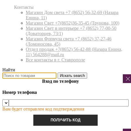
Контакты
Магазин Дом света +7 (8652) 56-32-69
(Назара
Енина, 11)
Магазин Свет +7(8652)36-35-45
(Трунова, 100)
Магазин Свет в интерьере +7 (8652) 77-00-50
(Доваторцев, 73/1)
Магазин Формула света +7 (8652) 37-27-46
(Ломоносова, 45)
Отдел продаж +7(8652) 56-42-88
(Назара Енина,
11) 564288@mail.ru
Все контакты в г. Ставрополе
Найти
Искать
search
Вход по телефону
Номер телефона
Вам будет отправлен код подтверждения
ПОЛУЧИТЬ КОД