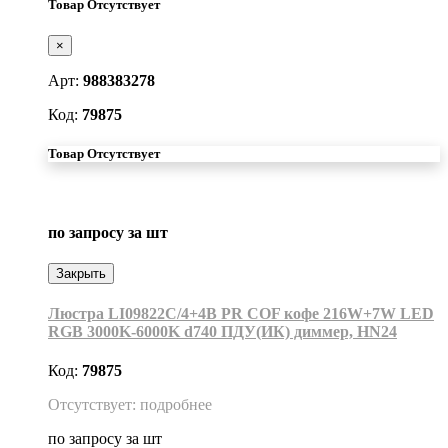
Товар Отсутствует
×
Арт:
988383278
Код:
79875
Товар Отсутствует
по запросу
за шт
Закрыть
Люстра LI09822C/4+4B PR COF кофе 216W+7W LED
RGB 3000K-6000K d740 ПДУ(ИК) диммер, HN24
Код:
79875
Отсутствует: подробнее
по запросу
за шт