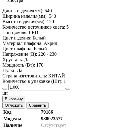
Люстра
Длина изделия(мм): 540
Ширина изделия(мм): 540
Высота изделия(мм): 120
Количество источников света: 5
Тип цоколя: LED
Цвет изделия: Белый
Материал плафона: Акрил
Цвет плафона: Белый
Напряжение (В): 220 - 230
Хрусталь: Да
Мощность (Вт): 170
Пульт: Да
Страна изготовитель: КИТАЙ
Количество в упаковке (Шт): 1
шт
В корзину
Отложить
Сравнить
Код
79186
Модель:
988023577
Наличие
Отсутствует