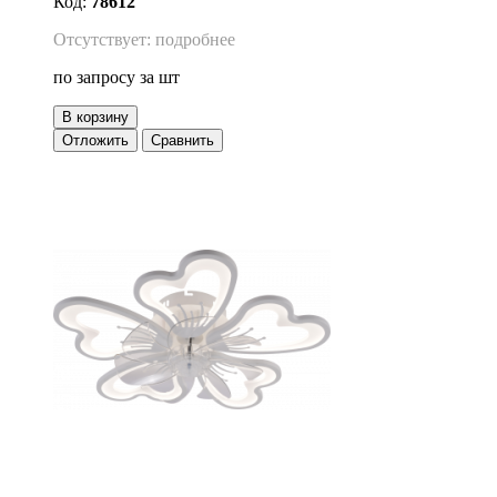
Код:
78612
Отсутствует: подробнее
по запросу
за шт
В корзину
Отложить
Сравнить