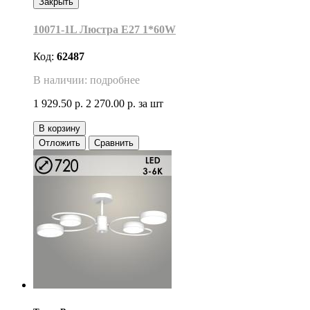
Закрыть
10071-1L Люстра Е27 1*60W
Код:
62487
В наличии: подробнее
1 929.50 р.
2 270.00 р.
за шт
В корзину
Отложить
Сравнить