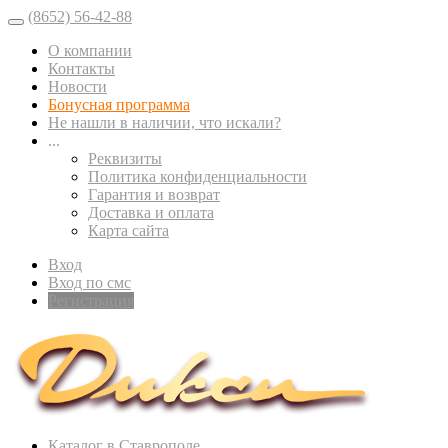
(8652) 56-42-88
О компании
Контакты
Новости
Бонусная программа
Не нашли в наличии, что искали?
...
Реквизиты
Политика конфиденциальности
Гарантия и возврат
Доставка и оплата
Карта сайта
Вход
Вход по смс
Регистрация
Каталог в Ставрополе