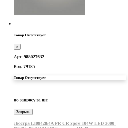
Товар Отсутствует
×
Арт:
988027632
Код:
79185
Товар Отсутствует
по запросу
за шт
Закрыть
Люстра LI08428/4A PR CR хром 104W LED 3000-