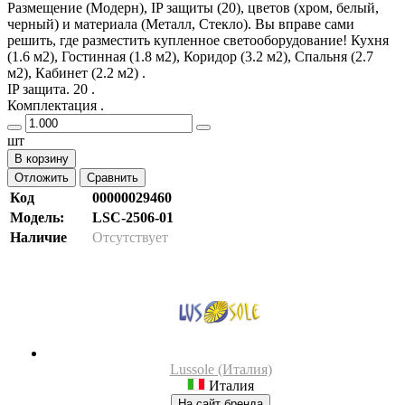
Размещение (Модерн), IP защиты (20), цветов (хром, белый,
черный) и материала (Металл, Стекло). Вы вправе сами
решить, где разместить купленное светооборудование! Кухня
(1.6 м2), Гостинная (1.8 м2), Коридор (3.2 м2), Спальня (2.7
м2), Кабинет (2.2 м2) .
IP защита. 20 .
Комплектация .
шт
В корзину
Отложить
Сравнить
Код
00000029460
Модель:
LSC-2506-01
Наличие
Отсутствует
Lussole (Италия)
Италия
На сайт бренда