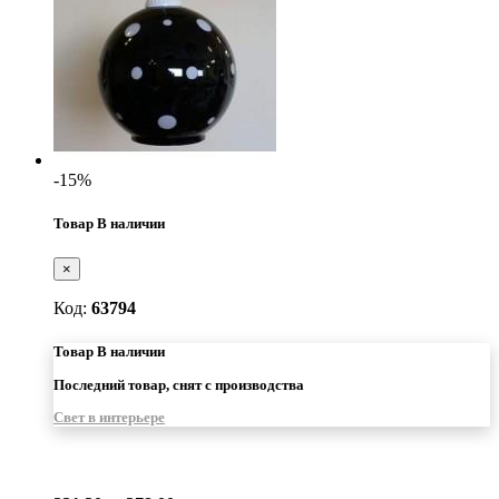
-15%
Товар В наличии
×
Код:
63794
Товар В наличии
Последний товар, снят с производства
Свет в интерьере