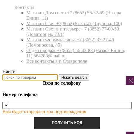
Контакты
Магазин Дом света +7 (8652) 56-32-69
(Назара
Енина, 11)
Магазин Свет +7(8652)36-35-45
(Трунова, 100)
Магазин Свет в интерьере +7 (8652) 77-00-50
(Доваторцев, 73/1)
Магазин Формула света +7 (8652) 37-27-46
(Ломоносова, 45)
Отдел продаж +7(8652) 56-42-88
(Назара Енина,
11) 564288@mail.ru
Все контакты в г. Ставрополе
Найти
Искать
search
Вход по телефону
Номер телефона
Вам будет отправлен код подтверждения
ПОЛУЧИТЬ КОД