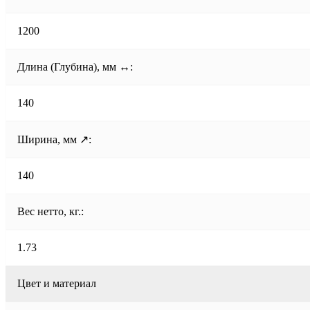
1200
Длина (Глубина), мм ↔:
140
Ширина, мм ↗:
140
Вес нетто, кг.:
1.73
Цвет и материал