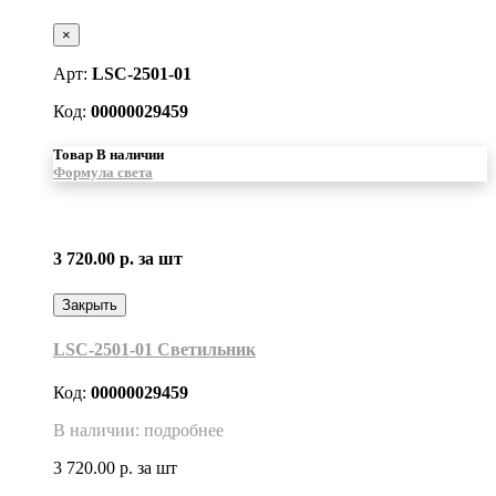
×
Арт:
LSC-2501-01
Код:
00000029459
Товар В наличии
Формула света
3 720.00 р.
за шт
Закрыть
LSC-2501-01 Светильник
Код:
00000029459
В наличии: подробнее
3 720.00 р.
за шт