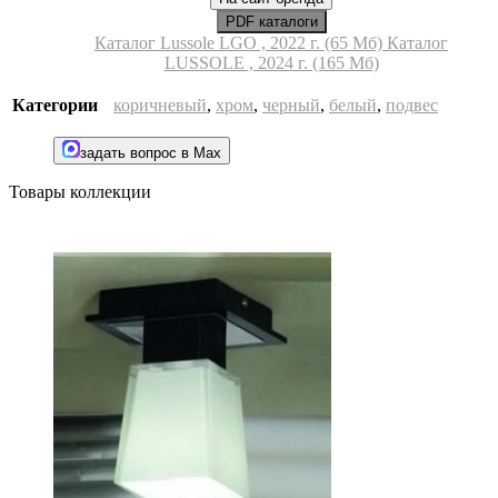
PDF каталоги
Каталог Lussole LGO , 2022 г. (65 Мб)
Каталог
LUSSOLE , 2024 г. (165 Мб)
Категории
коричневый
,
хром
,
черный
,
белый
,
подвес
задать вопрос в Max
Товары коллекции