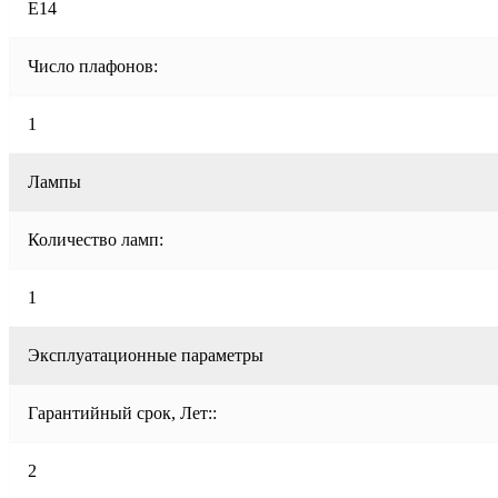
E14
Число плафонов:
1
Лампы
Количество ламп:
1
Эксплуатационные параметры
Гарантийный срок, Лет::
2