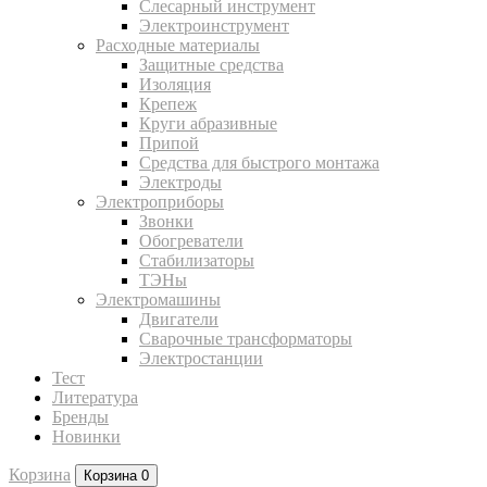
Слесарный инструмент
Электроинструмент
Расходные материалы
Защитные средства
Изоляция
Крепеж
Круги абразивные
Припой
Средства для быстрого монтажа
Электроды
Электроприборы
Звонки
Обогреватели
Стабилизаторы
ТЭНы
Электромашины
Двигатели
Сварочные трансформаторы
Электростанции
Тест
Литература
Бренды
Новинки
Корзина
Корзина
0