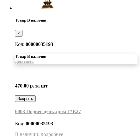
Товар В наличии
×
Код:
00000035193
Товар В наличии
Дом света
470.00 р.
за шт
Закрыть
6003 Подвес цепь хром 1*Е27
Код:
00000035193
В наличии: подробнее