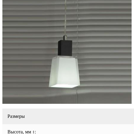
Размеры
Высота, мм ↕: