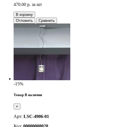
470.00 р.
за шт
В корзину
Отложить
Сравнить
-15%
Товар В наличии
×
Арт:
LSC-4906-01
Код:
00000008028