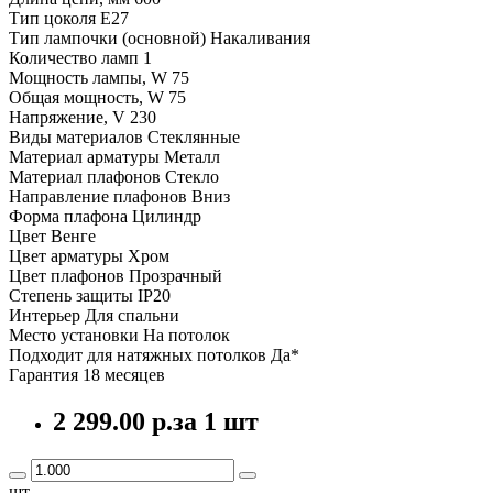
Тип цоколя E27
Тип лампочки (основной) Накаливания
Количество ламп 1
Мощность лампы, W 75
Общая мощность, W 75
Напряжение, V 230
Виды материалов Стеклянные
Материал арматуры Металл
Материал плафонов Стекло
Направление плафонов Вниз
Форма плафона Цилиндр
Цвет Венге
Цвет арматуры Хром
Цвет плафонов Прозрачный
Степень защиты IP20
Интерьер Для спальни
Место установки На потолок
Подходит для натяжных потолков Да*
Гарантия 18 месяцев
2 299.00 р.
за 1 шт
шт