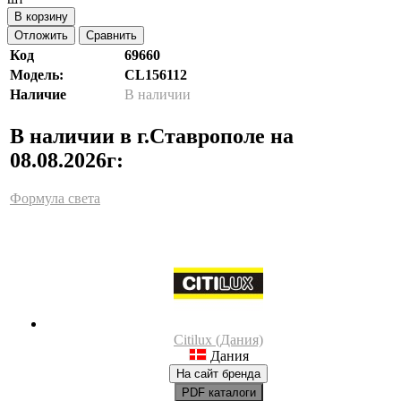
В корзину
Отложить
Сравнить
Код
69660
Модель:
CL156112
Наличие
В наличии
В наличии в г.Ставрополе на
08.08.2026г:
Формула света
Citilux (Дания)
Дания
На сайт бренда
PDF каталоги