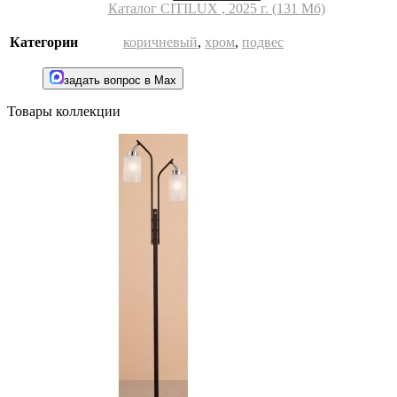
Каталог CITILUX , 2025 г. (131 Мб)
Категории
коричневый
,
хром
,
подвес
задать вопрос в Max
Товары коллекции