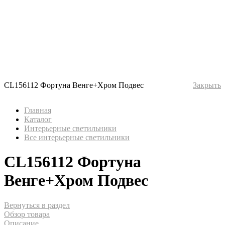
CL156112 Фортуна Венге+Хром Подвес
Закрыть
Главная
Каталог
Интерьерные светильники
Все интерьерные светильники
CL156112 Фортуна
Венге+Хром Подвес
Вернуться в раздел
Обзор товара
Описание