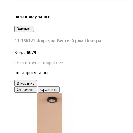
по запросу
за шт
Закрыть
CL156121 Фортуна Венге+Хром Люстра
Код:
56079
Отсутствует: подробнее
по запросу
за шт
В корзину
Отложить
Сравнить