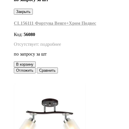
Закрыть
CL156111 Фортуна Венге+Хром Подвес
Код:
56080
Отсутствует: подробнее
по запросу
за шт
В корзину
Отложить
Сравнить