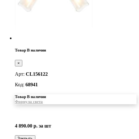
Товар В наличии
×
Арт:
CL156122
Код:
68941
Товар В наличии
Формула света
4 890.00 р.
за шт
Закрыть