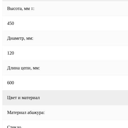
Высота, мм ↕:
450
Диаметр, мм:
120
Длина цепи, мм:
600
Цвет и материал
Материал абажура:
Стекло