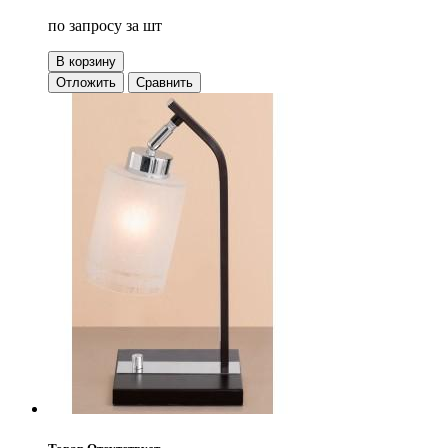
по запросу
за шт
В корзину
Отложить
Сравнить