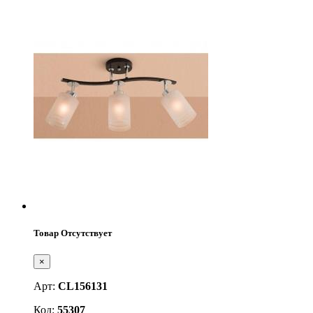
Товар Отсутствует
×
Арт:
CL156131
Код:
55307