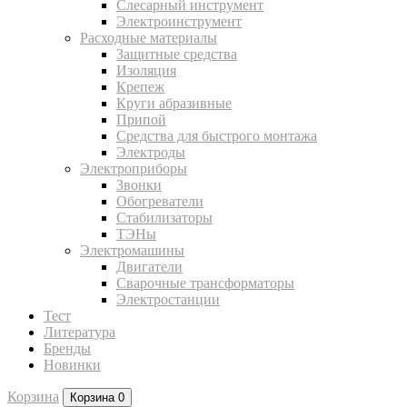
Слесарный инструмент
Электроинструмент
Расходные материалы
Защитные средства
Изоляция
Крепеж
Круги абразивные
Припой
Средства для быстрого монтажа
Электроды
Электроприборы
Звонки
Обогреватели
Стабилизаторы
ТЭНы
Электромашины
Двигатели
Сварочные трансформаторы
Электростанции
Тест
Литература
Бренды
Новинки
Корзина
Корзина
0