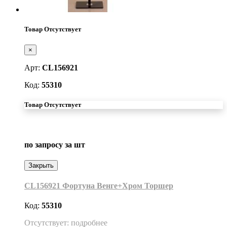
Товар Отсутствует
×
Арт:
CL156921
Код:
55310
Товар Отсутствует
по запросу
за шт
Закрыть
CL156921 Фортуна Венге+Хром Торшер
Код:
55310
Отсутствует: подробнее