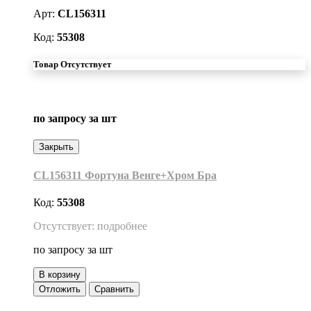
Арт:
CL156311
Код:
55308
Товар Отсутствует
по запросу
за шт
Закрыть
CL156311 Фортуна Венге+Хром Бра
Код:
55308
Отсутствует: подробнее
по запросу
за шт
В корзину
Отложить
Сравнить