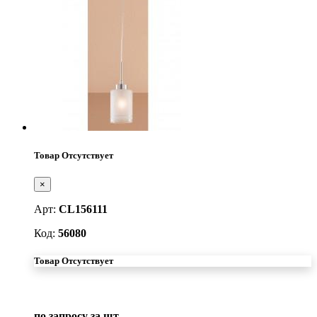
Товар Отсутствует
×
Арт:
CL156111
Код:
56080
Товар Отсутствует
по запросу
за шт