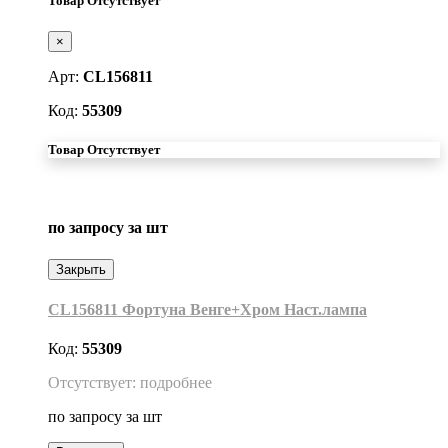
Товар Отсутствует
×
Арт:
CL156811
Код:
55309
Товар Отсутствует
по запросу
за шт
Закрыть
CL156811 Фортуна Венге+Хром Наст.лампа
Код:
55309
Отсутствует: подробнее
по запросу
за шт