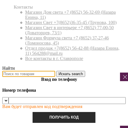
Контакты
Магазин Дом света +7 (8652) 56-32-69
(Назара
Енина, 11)
Магазин Свет +7(8652)36-35-45
(Трунова, 100)
Магазин Свет в интерьере +7 (8652) 77-00-50
(Доваторцев, 73/1)
Магазин Формула света +7 (8652) 37-27-46
(Ломоносова, 45)
Отдел продаж +7(8652) 56-42-88
(Назара Енина,
11) 564288@mail.ru
Все контакты в г. Ставрополе
Найти
Искать
search
Вход по телефону
Номер телефона
Вам будет отправлен код подтверждения
ПОЛУЧИТЬ КОД