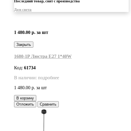
Последний товар, снят с производства
Дом света
1 480.00 р.
за шт
Закрыть
1680-1P Люстра Е27 1*40W
Код:
61734
В наличии: подробнее
1 480.00 р.
за шт
В корзину
Отложить
Сравнить