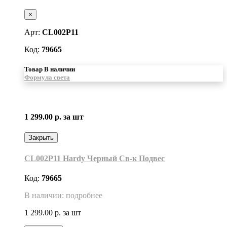
×
Арт:
CL002P11
Код:
79665
Товар В наличии
Формула света
1 299.00 р.
за шт
Закрыть
CL002P11 Hardy Черный Св-к Подвес
Код:
79665
В наличии: подробнее
1 299.00 р.
за шт