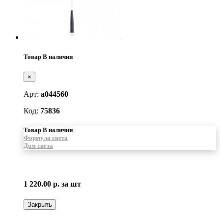
Товар В наличии
×
Арт:
a044560
Код:
75836
Товар В наличии
Формула света
Дом света
1 220.00 р.
за шт
Закрыть