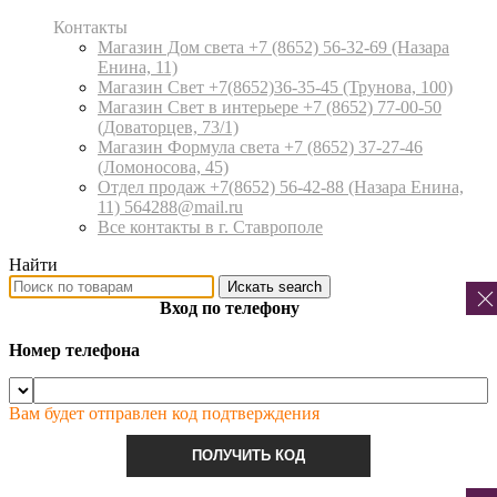
Контакты
Магазин Дом света +7 (8652) 56-32-69
(Назара
Енина, 11)
Магазин Свет +7(8652)36-35-45
(Трунова, 100)
Магазин Свет в интерьере +7 (8652) 77-00-50
(Доваторцев, 73/1)
Магазин Формула света +7 (8652) 37-27-46
(Ломоносова, 45)
Отдел продаж +7(8652) 56-42-88
(Назара Енина,
11) 564288@mail.ru
Все контакты в г. Ставрополе
Найти
Искать
search
Вход по телефону
Номер телефона
Вам будет отправлен код подтверждения
ПОЛУЧИТЬ КОД