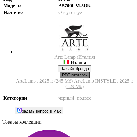
Модель:
A5700LM-5BK
Наличие
Отсутствует
Arte Lamp (Италия)
Италия
На сайт бренда
PDF каталоги
ArteLamp , 2025 г. (245 Мб)
ArteLamp INSTYLE , 2025 г.
(129 Мб)
Категории
черный
,
подвес
задать вопрос в Max
Товары коллекции