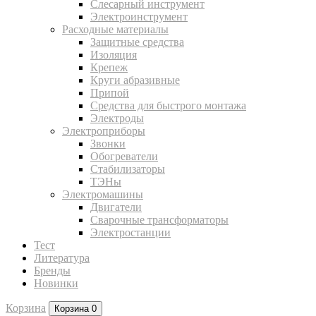
Слесарный инструмент
Электроинструмент
Расходные материалы
Защитные средства
Изоляция
Крепеж
Круги абразивные
Припой
Средства для быстрого монтажа
Электроды
Электроприборы
Звонки
Обогреватели
Стабилизаторы
ТЭНы
Электромашины
Двигатели
Сварочные трансформаторы
Электростанции
Тест
Литература
Бренды
Новинки
Корзина
Корзина
0