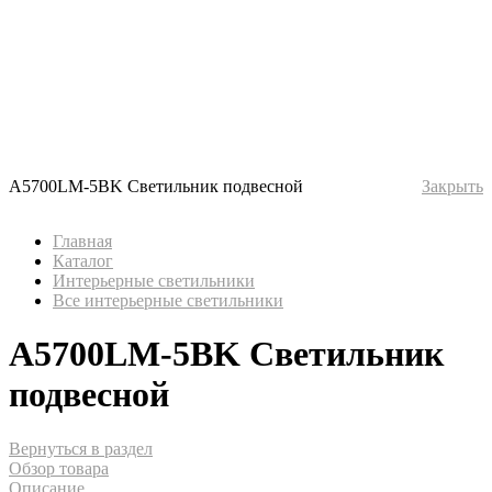
A5700LM-5BK Светильник подвесной
Закрыть
Главная
Каталог
Интерьерные светильники
Все интерьерные светильники
A5700LM-5BK Светильник
подвесной
Вернуться в раздел
Обзор товара
Описание