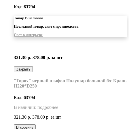
Код:
63794
Товар В наличии
Последний товар, снят с производства
Свет в интерьере
321.30 р.
378.00 р.
за шт
Закрыть
"Горох" черный плафон Полушар большой б/с Краш.
H220*D250
Код:
63794
В наличии: подробнее
321.30 р.
378.00 р.
за шт
В корзину