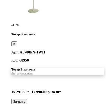
-15%
Товар В наличии
×
Арт:
A5700PN-1WH
Код:
68950
Товар В наличии
Формула света
15 291.50 р.
17 990.00 р.
за шт
Закрыть