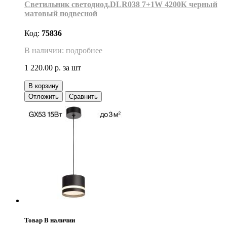
Светильник светодиод.DLR038 7+1W 4200К черный
матовый подвесной
Код:
75836
В наличии: подробнее
1 220.00 р.
за шт
В корзину
Отложить
Сравнить
Товар В наличии