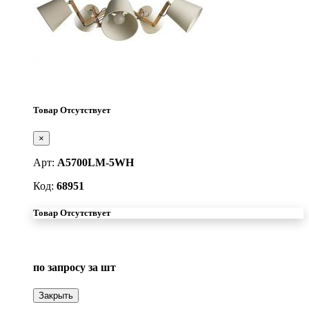
Товар Отсутствует
×
Арт:
A5700LM-5WH
Код:
68951
Товар Отсутствует
по запросу
за шт
Закрыть