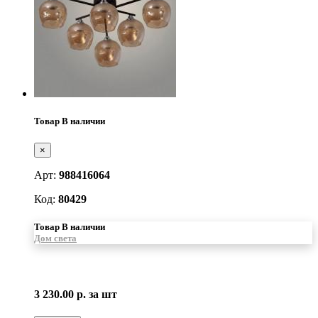
Товар В наличии
×
Арт:
988416064
Код:
80429
Товар В наличии
Дом света
3 230.00 р.
за шт