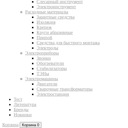
Слесарный инструмент
Электроинструмент
Расходные материалы
Защитные средства
Изоляция
Крепеж
Круги абразивные
Припой
Средства для быстрого монтажа
Электроды
Электроприборы
Звонки
Обогреватели
Стабилизаторы
ТЭНы
Электромашины
Двигатели
Сварочные трансформаторы
Электростанции
Тест
Литература
Бренды
Новинки
Корзина
Корзина
0