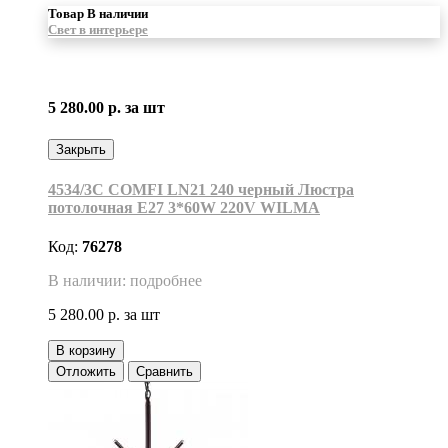
Товар В наличии
Свет в интерьере
5 280.00 р.
за шт
Закрыть
4534/3C COMFI LN21 240 черный Люстра
потолочная E27 3*60W 220V WILMA
Код:
76278
В наличии: подробнее
5 280.00 р.
за шт
В корзину
Отложить
Сравнить