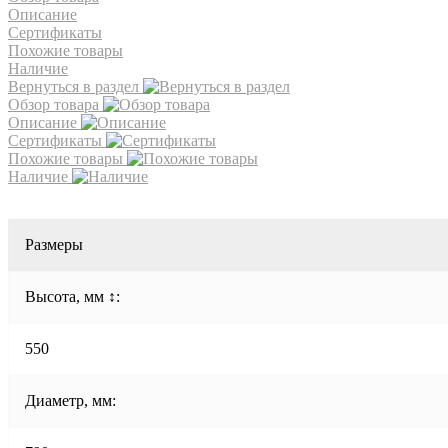
Описание
Сертификаты
Похожие товары
Наличие
Вернуться в раздел
Обзор товара
Описание
Сертификаты
Похожие товары
Наличие
Размеры
Высота, мм ↕:
550
Диаметр, мм: