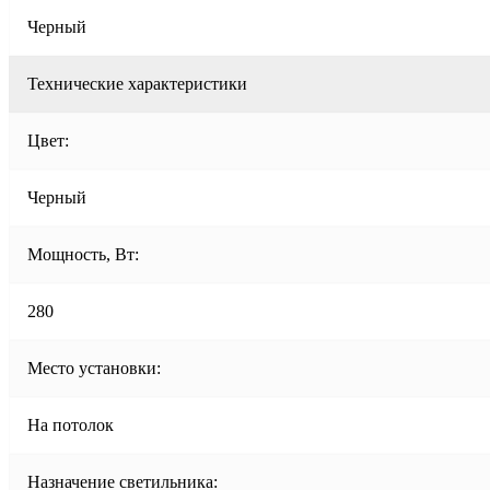
Черный
Технические характеристики
Цвет:
Черный
Мощность, Вт:
280
Место установки:
На потолок
Назначение светильника: