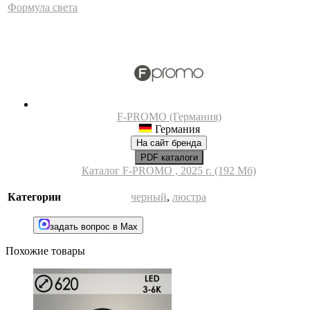
Формула света
F-PROMO (Германия)
Германия
На сайт бренда
PDF каталоги
Каталог F-PROMO , 2025 г. (192 Мб)
Категории
черный
,
люстра
задать вопрос в Max
Похожие товары