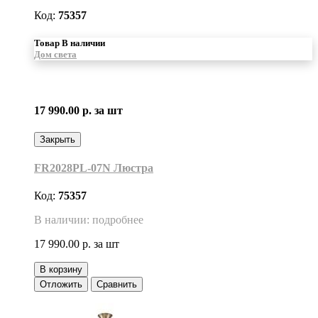
Код:
75357
Товар В наличии
Дом света
17 990.00 р.
за шт
Закрыть
FR2028PL-07N Люстра
Код:
75357
В наличии: подробнее
17 990.00 р.
за шт
В корзину
Отложить
Сравнить