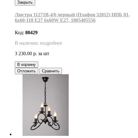
Закрыть
Люстра 11271В-4/6 черный (Плафон 32812) НПБ 01-
6х60-118 Е27 6x60W Е27, 1005405556
Код:
80429
В наличии: подробнее
3 230.00 р.
за шт
В корзину
Отложить
Сравнить