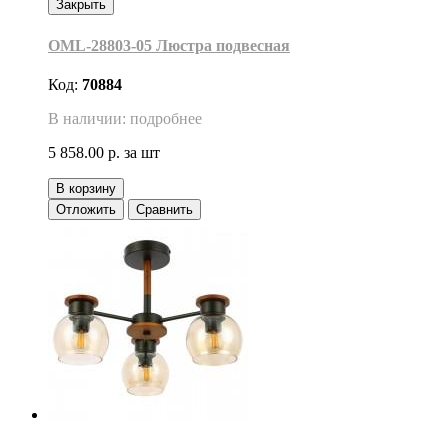
Закрыть
OML-28803-05 Люстра подвесная
Код:
70884
В наличии: подробнее
5 858.00 р.
за шт
В корзину
Отложить
Сравнить