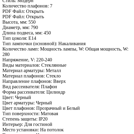
Стиль: Модерн
Количество плафонов: 7
PDF Файл: Открыть
PDF Файл: Открыть
Высота, мм: 550
Диаметр, мм: 790
Длина подвеса, мм: 450
Тип цоколя: E14
Тип лампочки (основной): Накаливания
Количество ламп: Мощность лампы, W: Общая мощность, W:
280
Напряжение, V: 220-240
Виды материалов: Стеклянные
Материал арматуры: Металл
Материал плафонов: Стекло
Направление плафонов: Вверх
Вид рассеивателя: Плафон
Форма рассеивателя: Цилиндр
Цвет: Черный
Цвет арматуры: Черный
Цвет плафонов: Прозрачный и Белый
Тип поверхности: Матовая
Степень защиты: IP20
Интерьер: Для гостиной
Место установки: На потолок