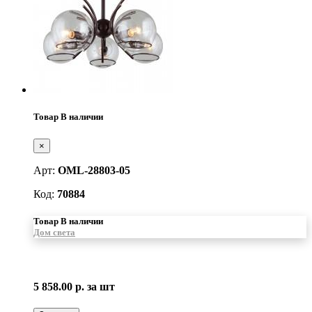
Товар В наличии
×
Арт:
OML-28803-05
Код:
70884
Товар В наличии
Дом света
5 858.00 р.
за шт