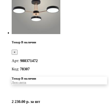
Товар В наличии
×
Арт:
988371472
Код:
78307
Товар В наличии
Дом света
2 230.00 р.
за шт