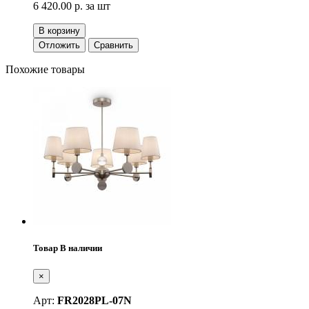
6 420.00 р.
за шт
В корзину
Отложить
Сравнить
Похожие товары
Товар В наличии
×
Арт:
FR2028PL-07N