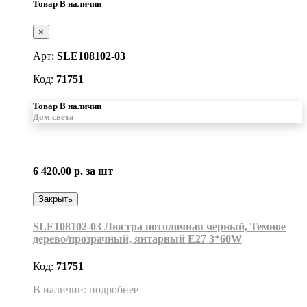
Товар В наличии
×
Арт:
SLE108102-03
Код:
71751
Товар В наличии
Дом света
6 420.00 р.
за шт
Закрыть
SLE108102-03 Люстра потолочная черный, Темное
дерево/прозрачный, янтарный E27 3*60W
Код:
71751
В наличии: подробнее