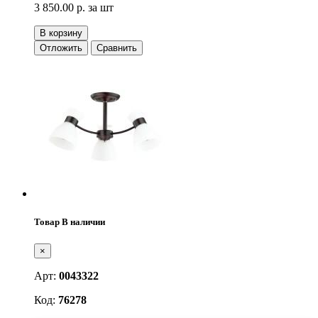
3 850.00 р.
за шт
В корзину
Отложить
Сравнить
Товар В наличии
×
Арт:
0043322
Код:
76278