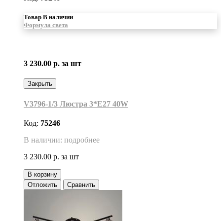
Товар В наличии
Формула света
3 230.00 р.
за шт
Закрыть
V3796-1/3 Люстра 3*Е27 40W
Код:
75246
В наличии: подробнее
3 230.00 р.
за шт
В корзину
Отложить
Сравнить