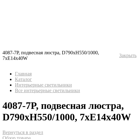
4087-7P, подвесная люстра, D790xH550/1000,
Закрыть
7xE14x40W
Главная
Каталог
Интерьерные светильники
Все интерьерные светильники
4087-7P, подвесная люстра,
D790xH550/1000, 7xE14x40W
Вернуться в раздел
Обзор товара