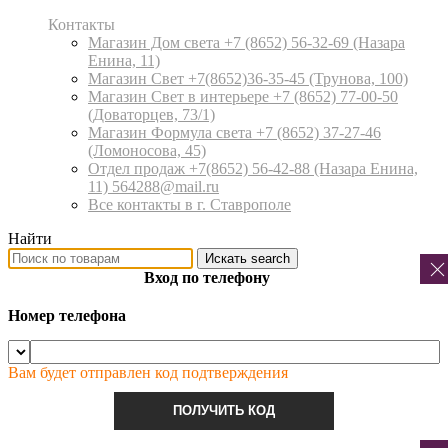
Контакты
Магазин Дом света +7 (8652) 56-32-69
(Назара
Енина, 11)
Магазин Свет +7(8652)36-35-45
(Трунова, 100)
Магазин Свет в интерьере +7 (8652) 77-00-50
(Доваторцев, 73/1)
Магазин Формула света +7 (8652) 37-27-46
(Ломоносова, 45)
Отдел продаж +7(8652) 56-42-88
(Назара Енина,
11) 564288@mail.ru
Все контакты в г. Ставрополе
Найти
Искать
search
Вход по телефону
Номер телефона
Вам будет отправлен код подтверждения
ПОЛУЧИТЬ КОД