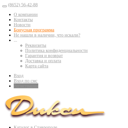
(8652) 56-42-88
О компании
Контакты
Новости
Бонусная программа
Не нашли в наличии, что искали?
...
Реквизиты
Политика конфиденциальности
Гарантия и возврат
Доставка и оплата
Карта сайта
Вход
Вход по смс
Регистрация
Каталог в Ставрополе