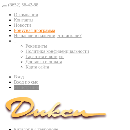
(8652) 56-42-88
О компании
Контакты
Новости
Бонусная программа
Не нашли в наличии, что искали?
...
Реквизиты
Политика конфиденциальности
Гарантия и возврат
Доставка и оплата
Карта сайта
Вход
Вход по смс
Регистрация
Каталог в Ставрополе