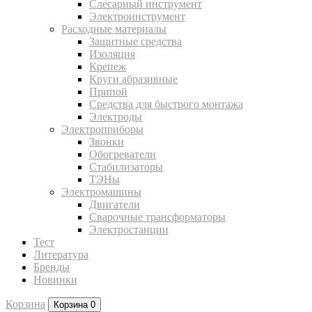
Слесарный инструмент
Электроинструмент
Расходные материалы
Защитные средства
Изоляция
Крепеж
Круги абразивные
Припой
Средства для быстрого монтажа
Электроды
Электроприборы
Звонки
Обогреватели
Стабилизаторы
ТЭНы
Электромашины
Двигатели
Сварочные трансформаторы
Электростанции
Тест
Литература
Бренды
Новинки
Корзина
Корзина
0