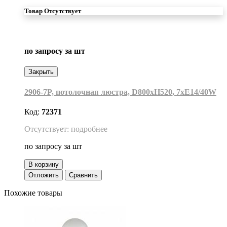
Товар Отсутствует
по запросу
за шт
Закрыть
2906-7P, потолочная люстра, D800xH520, 7xE14/40W
Код:
72371
Отсутствует: подробнее
по запросу
за шт
В корзину
Отложить
Сравнить
Похожие товары