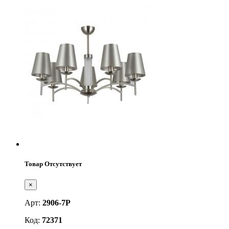
Товар Отсутствует
×
Арт:
2906-7P
Код:
72371