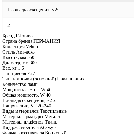
Площадь освещения, м2:
2
Бренд F-Promo
Страна бренда ГЕРМАНИЯ
Коллекция Velum
Стиль Арт-деко
Высота, мм 550
Диаметр, мм 300
Вес, кг 1.6
Тип цоколя E27
Тип лампочки (основной) Накаливания
Количество ламп 1
Мощность лампы, W 40
Общая мощность, W 40
Площадь освещения, м2 2
Напряжение, V 220-240
Виды материалов Текстильные
Материал арматуры Металл
Материал плафонов Ткань
Вид рассеивателя Абажур
Форма рассеивателя Конусный