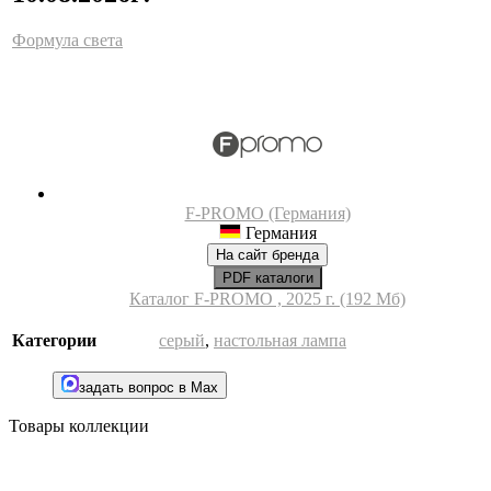
Формула света
F-PROMO (Германия)
Германия
На сайт бренда
PDF каталоги
Каталог F-PROMO , 2025 г. (192 Мб)
Категории
серый
,
настольная лампа
задать вопрос в Max
Товары коллекции