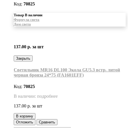
Код:
70825
Товар В наличии
Формула света
Дом света
137.00 р.
за шт
Закрыть
Светильник MR16 DL100 Экола GU5.3 встр. литой
черная бронза 24*75 (FA1601EFF)
Код:
70825
В наличии: подробнее
137.00 р.
за шт
В корзину
Отложить
Сравнить