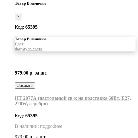
Товар В наличии
×
Код:
65395
Товар В наличии
Свет
Формула света
979.00 р.
за шт
Закрыть
НТ 2077А (настольный св-к на подставке 60Вт, Е27,
220W, серебро)
Код:
65395
В наличии: подробнее
979.00 р.
за шт