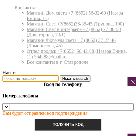
Контакты
Магазин Дом света +7 (8652) 56-32-69
(Назара
Енина, 11)
Магазин Свет +7(8652)36-35-45
(Трунова, 100)
Магазин Свет в интерьере +7 (8652) 77-00-50
(Доваторцев, 73/1)
Магазин Формула света +7 (8652) 37-27-46
(Ломоносова, 45)
Отдел продаж +7(8652) 56-42-88
(Назара Енина,
11) 564288@mail.ru
Все контакты в г. Ставрополе
Найти
Искать
search
Вход по телефону
Номер телефона
Вам будет отправлен код подтверждения
ПОЛУЧИТЬ КОД