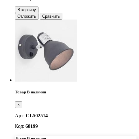
В корзину
Отложить
Сравнить
Товар В наличии
×
Арт:
CL502514
Код:
68199
Товар В наличии