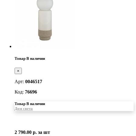
Товар В наличии
×
Арт:
0046517
Код:
76696
Товар В наличии
Дом света
2 790.00 р.
за шт