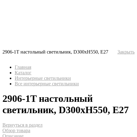
2906-1T настольный светильник, D300xH550, E27
Закрыть
Главная
Каталог
Интерьерные светильники
Все интерьерные светильники
2906-1T настольный
светильник, D300xH550, E27
Вернуться в раздел
Обзор товара
Описание