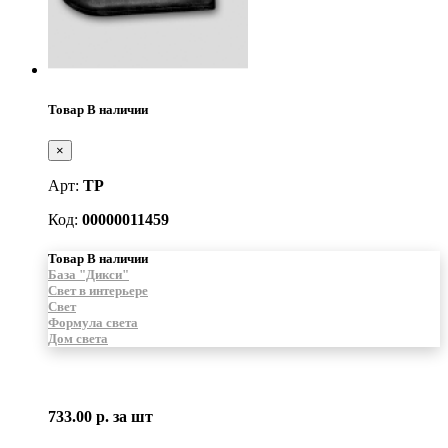
Товар В наличии
×
Арт:
ТР
Код:
00000011459
Товар В наличии
База "Дикси"
Свет в интерьере
Свет
Формула света
Дом света
733.00 р.
за шт