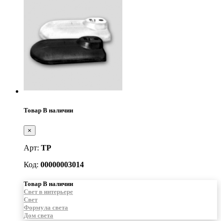
Товар В наличии
×
Арт:
ТР
Код:
00000003014
Товар В наличии
Свет в интерьере
Свет
Формула света
Дом света