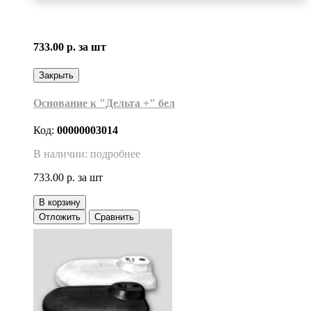
733.00 р.
за шт
Закрыть
Основание к "Дельта +" бел
Код:
00000003014
В наличии: подробнее
733.00 р.
за шт
В корзину
Отложить
Сравнить