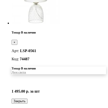
Товар В наличии
×
Арт:
LSP-0561
Код:
74487
Товар В наличии
Дом света
1 495.00 р.
за шт
Закрыть