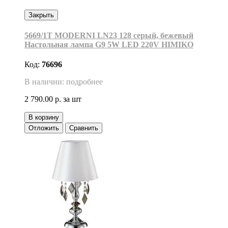
Закрыть
5669/1T MODERNI LN23 128 серый, бежевый
Настольная лампа G9 5W LED 220V HIMIKO
Код:
76696
В наличии: подробнее
2 790.00 р.
за шт
В корзину
Отложить
Сравнить