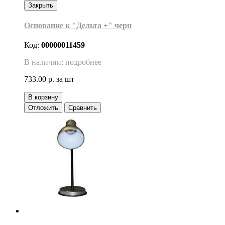
Закрыть
Основание к "Дельта +" черн
Код:
00000011459
В наличии: подробнее
733.00 р.
за шт
В корзину
Отложить
Сравнить