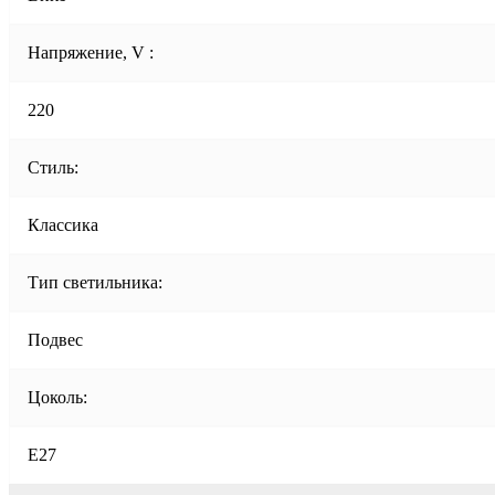
Напряжение, V :
220
Стиль:
Классика
Тип светильника:
Подвес
Цоколь:
E27