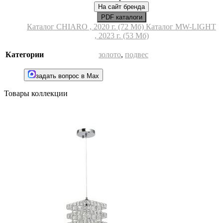
На сайт бренда
PDF каталоги
Каталог CHIARO , 2020 г. (72 Мб)
Каталог MW-LIGHT
, 2023 г. (53 Мб)
Категории
золото
,
подвес
задать вопрос в Max
Товары коллекции