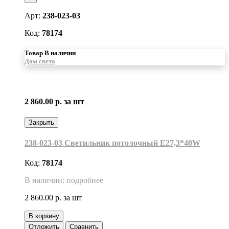
Арт:
238-023-03
Код:
78174
Товар В наличии
Дом света
2 860.00 р.
за шт
Закрыть
238-023-03 Светильник потолочный Е27,3*40W
Код:
78174
В наличии: подробнее
2 860.00 р.
за шт
В корзину
Отложить
Сравнить