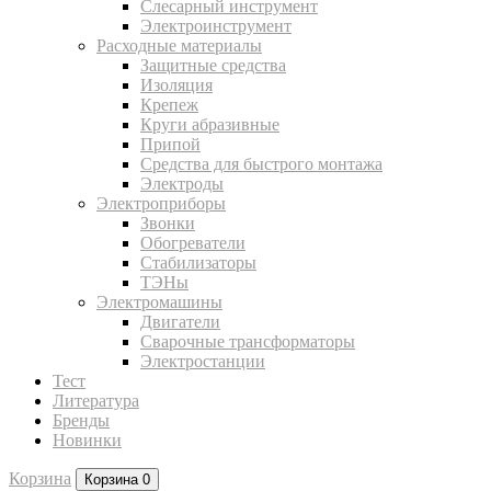
Слесарный инструмент
Электроинструмент
Расходные материалы
Защитные средства
Изоляция
Крепеж
Круги абразивные
Припой
Средства для быстрого монтажа
Электроды
Электроприборы
Звонки
Обогреватели
Стабилизаторы
ТЭНы
Электромашины
Двигатели
Сварочные трансформаторы
Электростанции
Тест
Литература
Бренды
Новинки
Корзина
Корзина
0