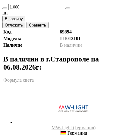
шт
В корзину
Отложить
Сравнить
Код
69894
Модель:
111013101
Наличие
В наличии
В наличии в г.Ставрополе на
06.08.2026г:
Формула света
MW-Light (Германия)
Германия