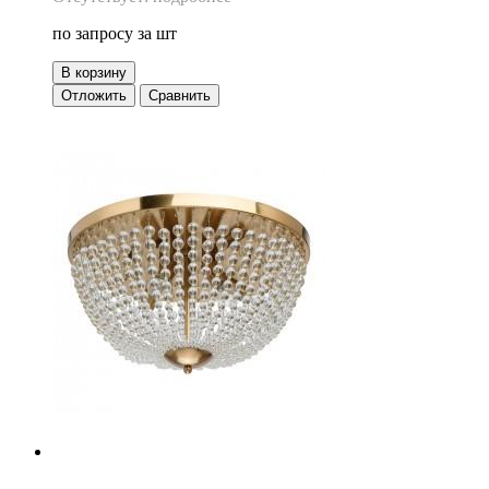
по запросу
за шт
В корзину
Отложить
Сравнить