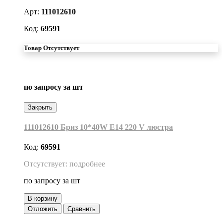
Арт:
111012610
Код:
69591
Товар Отсутствует
по запросу
за шт
Закрыть
111012610 Бриз 10*40W Е14 220 V люстра
Код:
69591
Отсутствует: подробнее
по запросу
за шт
В корзину
Отложить
Сравнить