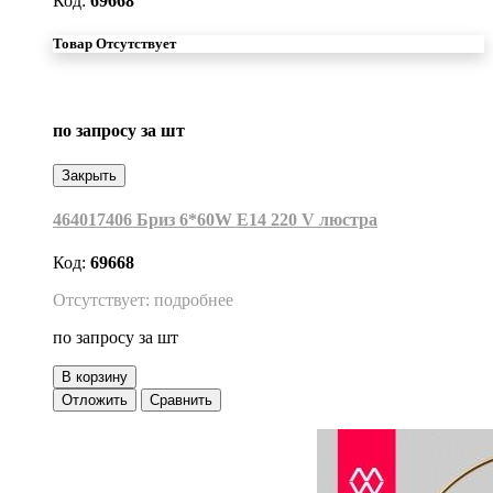
Код:
69668
Товар Отсутствует
по запросу
за шт
Закрыть
464017406 Бриз 6*60W Е14 220 V люстра
Код:
69668
Отсутствует: подробнее
по запросу
за шт
В корзину
Отложить
Сравнить