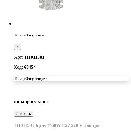
Товар Отсутствует
×
Арт:
111011501
Код:
68454
Товар Отсутствует
по запросу
за шт
Закрыть
111011501 Бриз 1*60W Е27 220 V люстра