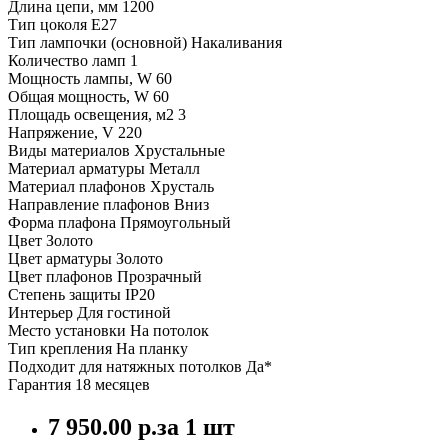
Длина цепи, мм 1200
Тип цоколя E27
Тип лампочки (основной) Накаливания
Количество ламп 1
Мощность лампы, W 60
Общая мощность, W 60
Площадь освещения, м2 3
Напряжение, V 220
Виды материалов Хрустальные
Материал арматуры Металл
Материал плафонов Хрусталь
Направление плафонов Вниз
Форма плафона Прямоугольный
Цвет Золото
Цвет арматуры Золото
Цвет плафонов Прозрачный
Степень защиты IP20
Интерьер Для гостиной
Место установки На потолок
Тип крепления На планку
Подходит для натяжных потолков Да*
Гарантия 18 месяцев
7 950.00 р.
за 1 шт