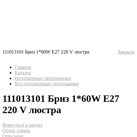
111013101 Бриз 1*60W Е27 220 V люстра
Закрыть
Главная
Каталог
Интерьерные светильники
Все интерьерные светильники
111013101 Бриз 1*60W Е27
220 V люстра
Вернуться в раздел
Обзор товара
Описание