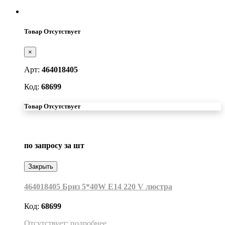
Товар Отсутствует
×
Арт:
464018405
Код:
68699
Товар Отсутствует
по запросу
за шт
Закрыть
464018405 Бриз 5*40W Е14 220 V люстра
Код:
68699
Отсутствует: подробнее