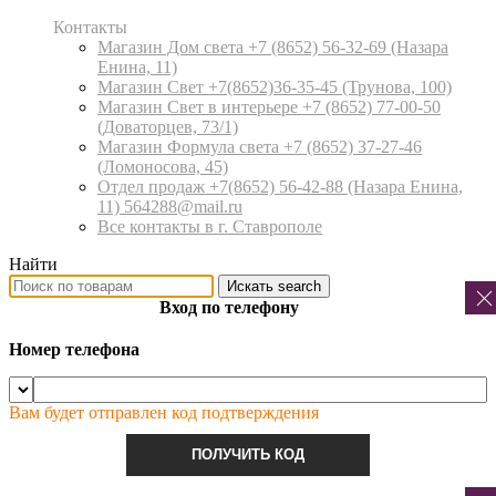
Контакты
Магазин Дом света +7 (8652) 56-32-69
(Назара
Енина, 11)
Магазин Свет +7(8652)36-35-45
(Трунова, 100)
Магазин Свет в интерьере +7 (8652) 77-00-50
(Доваторцев, 73/1)
Магазин Формула света +7 (8652) 37-27-46
(Ломоносова, 45)
Отдел продаж +7(8652) 56-42-88
(Назара Енина,
11) 564288@mail.ru
Все контакты в г. Ставрополе
Найти
Искать
search
Вход по телефону
Номер телефона
Вам будет отправлен код подтверждения
ПОЛУЧИТЬ КОД