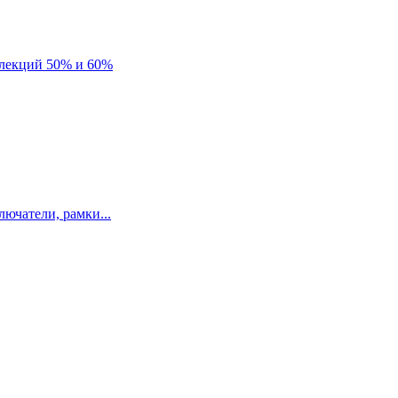
лекций 50% и 60%
ючатели, рамки...