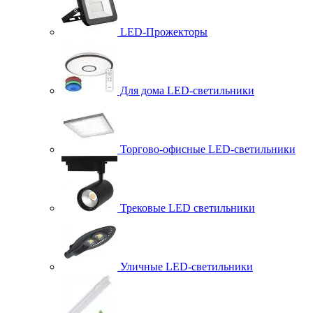
LED-Прожекторы
Для дома LED-светильники
Торгово-офисные LED-светильники
Трековые LED светильники
Уличные LED-светильники