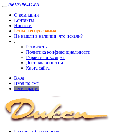
(8652) 56-42-88
О компании
Контакты
Новости
Бонусная программа
Не нашли в наличии, что искали?
...
Реквизиты
Политика конфиденциальности
Гарантия и возврат
Доставка и оплата
Карта сайта
Вход
Вход по смс
Регистрация
Каталог в Ставрополе