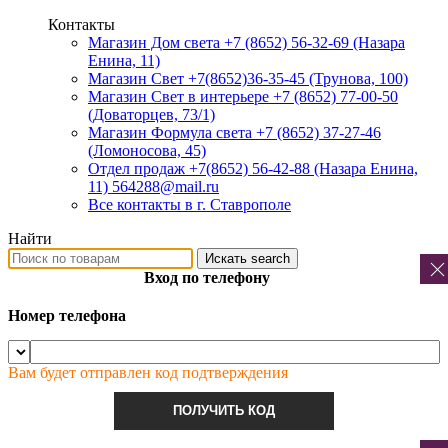
Контакты
Магазин Дом света +7 (8652) 56-32-69
(Назара
Енина, 11)
Магазин Свет +7(8652)36-35-45
(Трунова, 100)
Магазин Свет в интерьере +7 (8652) 77-00-50
(Доваторцев, 73/1)
Магазин Формула света +7 (8652) 37-27-46
(Ломоносова, 45)
Отдел продаж +7(8652) 56-42-88
(Назара Енина,
11) 564288@mail.ru
Все контакты в г. Ставрополе
Найти
Искать
search
Вход по телефону
Номер телефона
Вам будет отправлен код подтверждения
ПОЛУЧИТЬ КОД