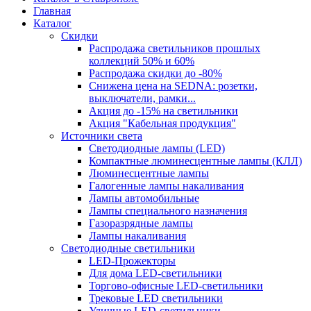
Главная
Каталог
Скидки
Распродажа светильников прошлых
коллекций 50% и 60%
Распродажа скидки до -80%
Cнижена цена на SEDNA: розетки,
выключатели, рамки...
Акция до -15% на светильники
Акция "Кабельная продукция"
Источники света
Светодиодные лампы (LED)
Компактные люминесцентные лампы (КЛЛ)
Люминесцентные лампы
Галогенные лампы накаливания
Лампы автомобильные
Лампы специального назначения
Газоразрядные лампы
Лампы накаливания
Светодиодные светильники
LED-Прожекторы
Для дома LED-светильники
Торгово-офисные LED-светильники
Трековые LED светильники
Уличные LED-светильники