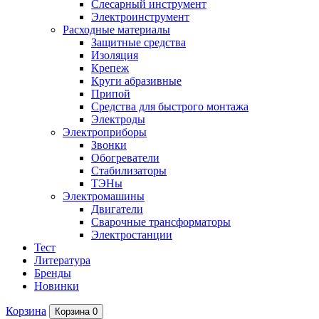
Слесарный инструмент
Электроинструмент
Расходные материалы
Защитные средства
Изоляция
Крепеж
Круги абразивные
Припой
Средства для быстрого монтажа
Электроды
Электроприборы
Звонки
Обогреватели
Стабилизаторы
ТЭНы
Электромашины
Двигатели
Сварочные трансформаторы
Электростанции
Тест
Литература
Бренды
Новинки
Корзина
Корзина
0