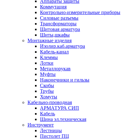
Аппараты защиты
Коммутация
Контрольно-измерительные приборы
Силовые разъемы
Трансформаторы
Щитовая арматура
Щиты,шкафы
Монтажные изделия
Изолир.каб.арматура
Кабель-канал
Клеммы
Лотки
Металлорукав
Муфты
Наконечники и гильзы
Скобы
Трубы
Хомуты
Кабельно-проводная
АРМАТУРА СИП
Кабель
Шина эл.техническая
Инструмент
Лестницы
Пистолет ПЦ