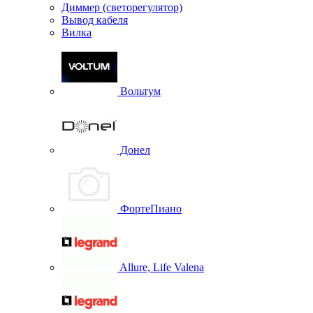
Диммер (светорегулятор)
Вывод кабеля
Вилка
Вольтум
Донел
ФортеПиано
Allure, Life Valena