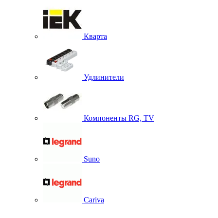
Кварта
Удлинители
Компоненты RG, TV
Suno
Cariva