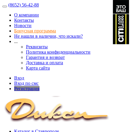
(8652) 56-42-88
О компании
Контакты
Новости
Бонусная программа
Не нашли в наличии, что искали?
...
Реквизиты
Политика конфиденциальности
Гарантия и возврат
Доставка и оплата
Карта сайта
Вход
Вход по смс
Регистрация
Каталог в Ставрополе