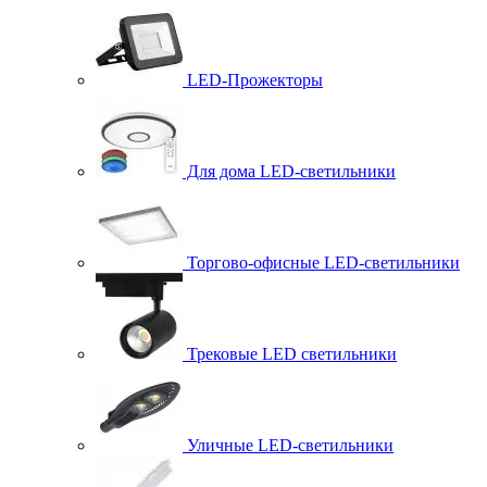
LED-Прожекторы
Для дома LED-светильники
Торгово-офисные LED-светильники
Трековые LED светильники
Уличные LED-светильники