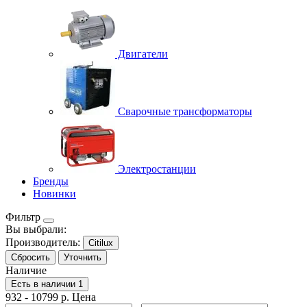
Двигатели
Сварочные трансформаторы
Электростанции
Бренды
Новинки
Фильтр
Вы выбрали:
Производитель:
Citilux
Сбросить
Уточнить
Наличие
Есть в наличии
1
932
-
10799
р.
Цена