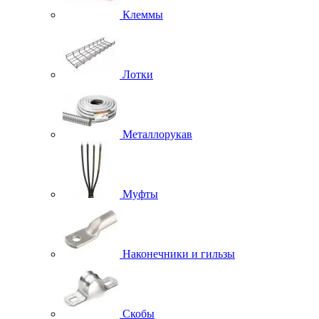
Клеммы
Лотки
Металлорукав
Муфты
Наконечники и гильзы
Скобы