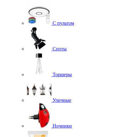
С пультом
Споты
Торшеры
Уличные
Ночники