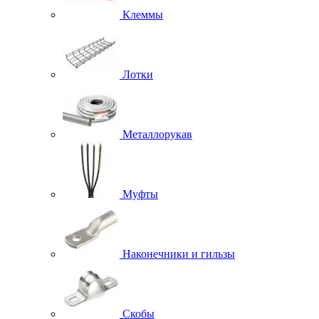
Клеммы
Лотки
Металлорукав
Муфты
Наконечники и гильзы
Скобы