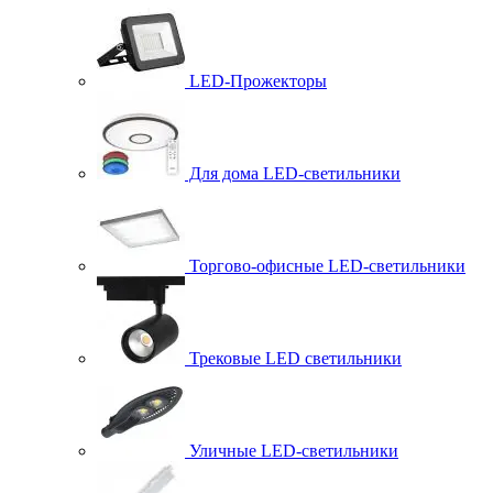
LED-Прожекторы
Для дома LED-светильники
Торгово-офисные LED-светильники
Трековые LED светильники
Уличные LED-светильники