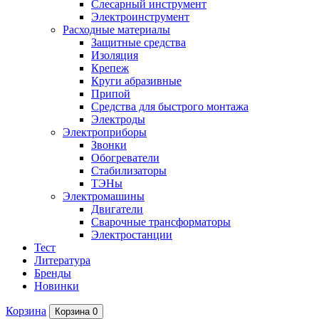
Слесарный инструмент
Электроинструмент
Расходные материалы
Защитные средства
Изоляция
Крепеж
Круги абразивные
Припой
Средства для быстрого монтажа
Электроды
Электроприборы
Звонки
Обогреватели
Стабилизаторы
ТЭНы
Электромашины
Двигатели
Сварочные трансформаторы
Электростанции
Тест
Литература
Бренды
Новинки
Корзина
Корзина
0