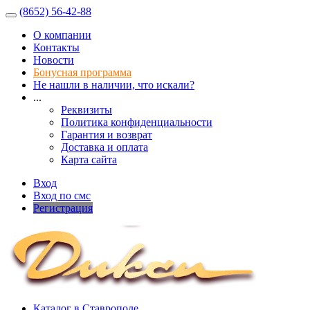
(8652) 56-42-88
О компании
Контакты
Новости
Бонусная программа
Не нашли в наличии, что искали?
...
Реквизиты
Политика конфиденциальности
Гарантия и возврат
Доставка и оплата
Карта сайта
Вход
Вход по смс
Регистрация
Каталог в Ставрополе