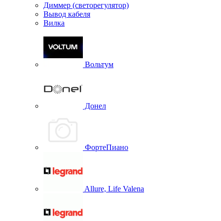
Диммер (светорегулятор)
Вывод кабеля
Вилка
Вольтум
Донел
ФортеПиано
Allure, Life Valena