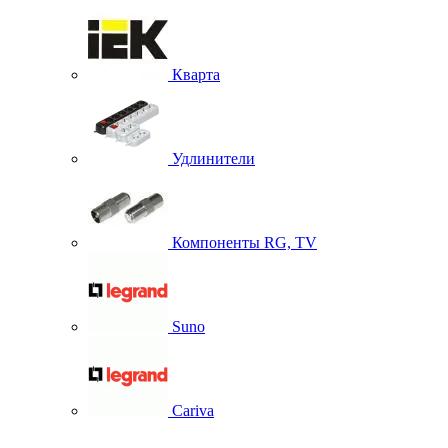
Кварта
Удлинители
Компоненты RG, TV
Suno
Cariva