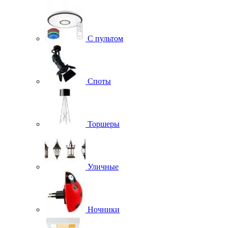
С пультом
Споты
Торшеры
Уличные
Ночники