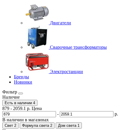
Двигатели
Сварочные трансформаторы
Электростанции
Бренды
Новинки
Фильтр
Наличие
Есть в наличии
4
879
-
2059.1
р.
Цена
-
р.
В наличии в магазинах
Свет
2
Формула света
2
Дом света
1