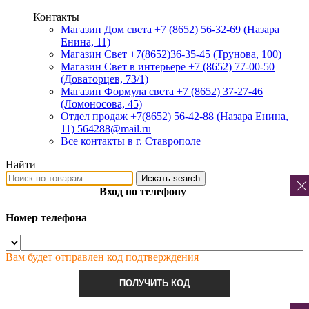
Контакты
Магазин Дом света +7 (8652) 56-32-69
(Назара
Енина, 11)
Магазин Свет +7(8652)36-35-45
(Трунова, 100)
Магазин Свет в интерьере +7 (8652) 77-00-50
(Доваторцев, 73/1)
Магазин Формула света +7 (8652) 37-27-46
(Ломоносова, 45)
Отдел продаж +7(8652) 56-42-88
(Назара Енина,
11) 564288@mail.ru
Все контакты в г. Ставрополе
Найти
Искать
search
Вход по телефону
Номер телефона
Вам будет отправлен код подтверждения
ПОЛУЧИТЬ КОД