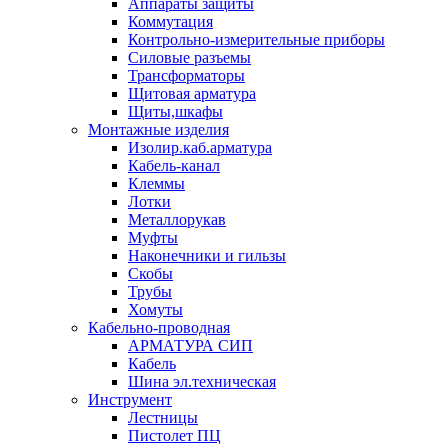
Аппараты защиты
Коммутация
Контрольно-измерительные приборы
Силовые разъемы
Трансформаторы
Щитовая арматура
Щиты,шкафы
Монтажные изделия
Изолир.каб.арматура
Кабель-канал
Клеммы
Лотки
Металлорукав
Муфты
Наконечники и гильзы
Скобы
Трубы
Хомуты
Кабельно-проводная
АРМАТУРА СИП
Кабель
Шина эл.техническая
Инструмент
Лестницы
Пистолет ПЦ