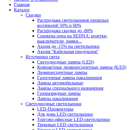
Главная
Каталог
Скидки
Распродажа светильников прошлых
коллекций 50% и 60%
Распродажа скидки до -80%
Cнижена цена на SEDNA: розетки,
выключатели, рамки...
Акция до -15% на светильники
Акция "Кабельная продукция"
Источники света
Светодиодные лампы (LED)
Компактные люминесцентные лампы (КЛЛ)
Люминесцентные лампы
Галогенные лампы накаливания
Лампы автомобильные
Лампы специального назначения
Газоразрядные лампы
Лампы накаливания
Светодиодные светильники
LED-Прожекторы
Для дома LED-светильники
Торгово-офисные LED-светильники
Трековые LED светильники
Уличные LED-светильники