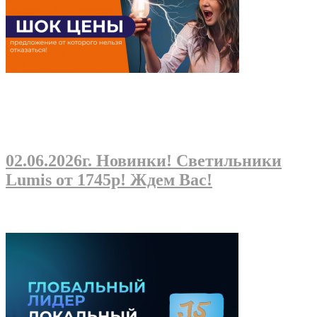
02.06.2026г
. Новинки! Светильники
Lumis от 1745р! Ждем Вас!