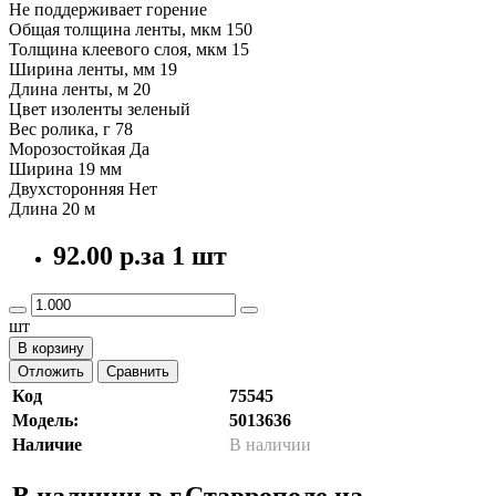
Не поддерживает горение
Общая толщина ленты, мкм 150
Толщина клеевого слоя, мкм 15
Ширина ленты, мм 19
Длина ленты, м 20
Цвет изоленты зеленый
Вес ролика, г 78
Морозостойкая Да
Ширина 19 мм
Двухсторонняя Нет
Длина 20 м
92.00 р.
за 1 шт
шт
В корзину
Отложить
Сравнить
Код
75545
Модель:
5013636
Наличие
В наличии
В наличии в г.Ставрополе на