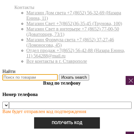
Контакты
Магазин Дом света +7 (8652) 56-32-69
(Назара
Енина, 11)
Магазин Свет +7(8652)36-35-45
(Трунова, 100)
Магазин Свет в интерьере +7 (8652) 77-00-50
(Доваторцев, 73/1)
Магазин Формула света +7 (8652) 37-27-46
(Ломоносова, 45)
Отдел продаж +7(8652) 56-42-88
(Назара Енина,
11) 564288@mail.ru
Все контакты в г. Ставрополе
Найти
Искать
search
Вход по телефону
Номер телефона
Вам будет отправлен код подтверждения
ПОЛУЧИТЬ КОД