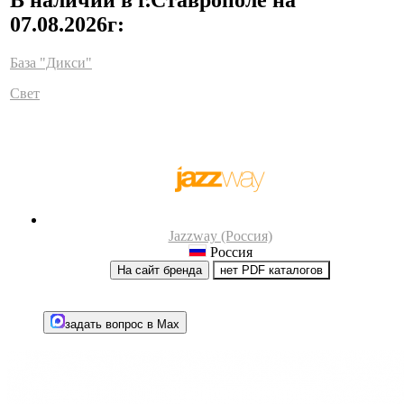
07.08.2026г:
База "Дикси"
Свет
Jazzway (Россия)
Россия
На сайт бренда
нет PDF каталогов
задать вопрос в Max