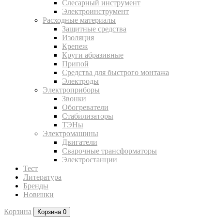
Слесарный инструмент
Электроинструмент
Расходные материалы
Защитные средства
Изоляция
Крепеж
Круги абразивные
Припой
Средства для быстрого монтажа
Электроды
Электроприборы
Звонки
Обогреватели
Стабилизаторы
ТЭНы
Электромашины
Двигатели
Сварочные трансформаторы
Электростанции
Тест
Литература
Бренды
Новинки
Корзина
Корзина
0