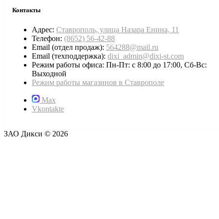
Контакты
Адрес:
Ставрополь, улица Назара Енина, 11
Телефон:
(8652) 56-42-88
Email (отдел продаж):
564288@mail.ru
Email (техподдержка):
dixi_admin@dixi-st.com
Режим работы офиса: Пн-Пт: с 8:00 до 17:00, Сб-Вс:
Выходной
Режим работы магазинов в Ставрополе
Max
Vkontakte
ЗАО Дикси © 2026