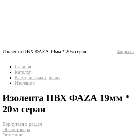
Изолента ПВХ ФАZА 19мм * 20м серая
Закрыть
Главная
Каталог
Расходные материалы
Изоляция
Изолента ПВХ ФАZА 19мм *
20м серая
Вернуться в раздел
Обзор товара
Описание