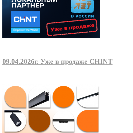
09.04.2026г
. Уже в продаже CHINT