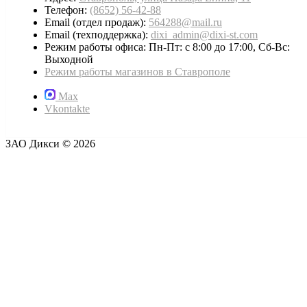
Телефон:
(8652) 56-42-88
Email (отдел продаж):
564288@mail.ru
Email (техподдержка):
dixi_admin@dixi-st.com
Режим работы офиса: Пн-Пт: с 8:00 до 17:00, Сб-Вс:
Выходной
Режим работы магазинов в Ставрополе
Max
Vkontakte
ЗАО Дикси © 2026