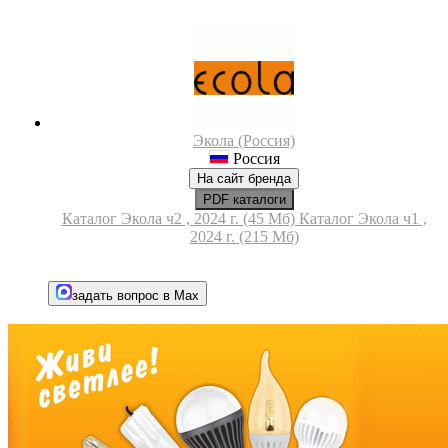
Экола (Россия)
Россия
На сайт бренда
PDF каталоги
Каталог Экола ч2 , 2024 г. (45 Мб)
Каталог Экола ч1 ,
2024 г. (215 Мб)
задать вопрос в Max