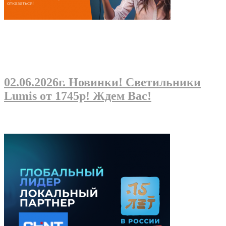
02.06.2026г
. Новинки! Светильники
Lumis от 1745р! Ждем Вас!