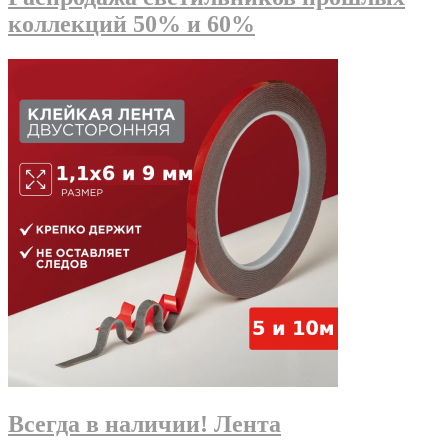
коллекций 50% и 60%
Всегда в наличии! Лента