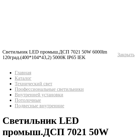
Светильник LED промыш.ДСП 7021 50W 6000lm
Закрыть
120град.(400*104*43,2) 5000К IP65 IEK
Главная
Каталог
Технический свет
Профессиональные светильники
Внутренней установки
Потолочные
Подвесные внутренние
Светильник LED
промыш.ДСП 7021 50W