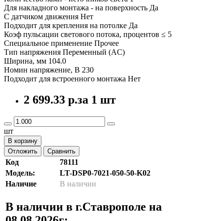
Для накладного монтажа - на поверхность Да
С датчиком движения Нет
Подходит для крепления на потолке Да
Коэф пульсации светового потока, процентов ≤ 5
Специальное применение Прочее
Тип напряжения Переменный (AC)
Ширина, мм 104.0
Номин напряжение, В 230
Подходит для встроенного монтажа Нет
2 699.33 р.
за 1 шт
шт
В корзину
Отложить
Сравнить
Код
78111
Модель:
LT-DSP0-7021-050-50-K02
Наличие
В наличии
В наличии в г.Ставрополе на
08.08.2026г: