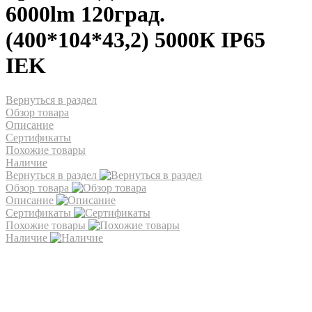
6000lm 120град.
(400*104*43,2) 5000К IP65
IEK
Вернуться в раздел
Обзор товара
Описание
Сертификаты
Похожие товары
Наличие
Вернуться в раздел
Обзор товара
Описание
Сертификаты
Похожие товары
Наличие