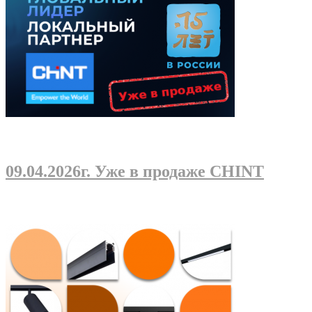
09.04.2026г
. Уже в продаже CHINT