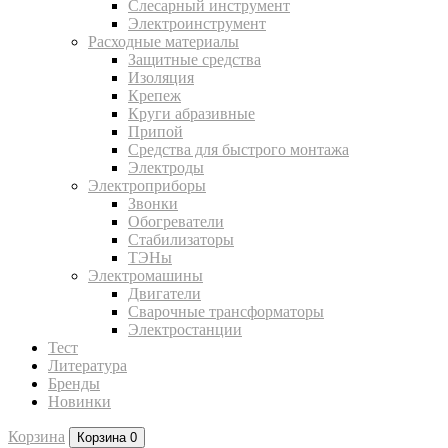
Слесарный инструмент
Электроинструмент
Расходные материалы
Защитные средства
Изоляция
Крепеж
Круги абразивные
Припой
Средства для быстрого монтажа
Электроды
Электроприборы
Звонки
Обогреватели
Стабилизаторы
ТЭНы
Электромашины
Двигатели
Сварочные трансформаторы
Электростанции
Тест
Литература
Бренды
Новинки
Корзина
Корзина
0