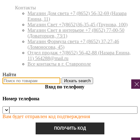
Контакты
Магазин Дом света +7 (8652) 56-32-69
(Назара
Енина, 11)
Магазин Свет +7(8652)36-35-45
(Трунова, 100)
Магазин Свет в интерьере +7 (8652) 77-00-50
(Доваторцев, 73/1)
Магазин Формула света +7 (8652) 37-27-46
(Ломоносова, 45)
Отдел продаж +7(8652) 56-42-88
(Назара Енина,
11) 564288@mail.ru
Все контакты в г. Ставрополе
Найти
Искать
search
Вход по телефону
Номер телефона
Вам будет отправлен код подтверждения
ПОЛУЧИТЬ КОД