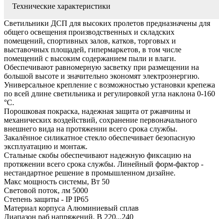
Технические характеристики
Светильники ДСП для высоких пролетов предназначены для
общего освещения производственных и складских
помещений, спортивных залов, катков, торговых и
выставочных площадей, гипермаркетов, в том числе
помещений с высоким содержанием пыли и влаги.
Обеспечивают равномерную засветку при размещении на
большой высоте и значительно экономят электроэнергию.
Универсальное крепление с возможностью установки крепежа
по всей длине светильника и регулировкой угла наклона 0-160
°C.
Порошковая покраска, надежная защита от ржавчины и
механических воздействий, сохранение первоначального
внешнего вида на протяжении всего срока службы.
Закалённое силикатное стекло обеспечивает безопасную
эксплуатацию и монтаж.
Стальные скобы обеспечивают надежную фиксацию на
протяжении всего срока службы. Линейный форм-фактор -
нестандартное решение в промышленном дизайне.
Макс мощность системы, Вт 50
Световой поток, лм 5000
Степень защиты - IP IP65
Материал корпуса Алюминиевый сплав
Диапазон раб напряжений, В 220...240