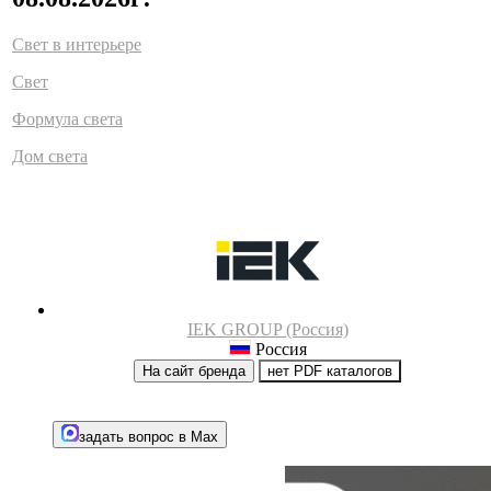
Свет в интерьере
Свет
Формула света
Дом света
IEK GROUP (Россия)
Россия
На сайт бренда
нет PDF каталогов
задать вопрос в Max