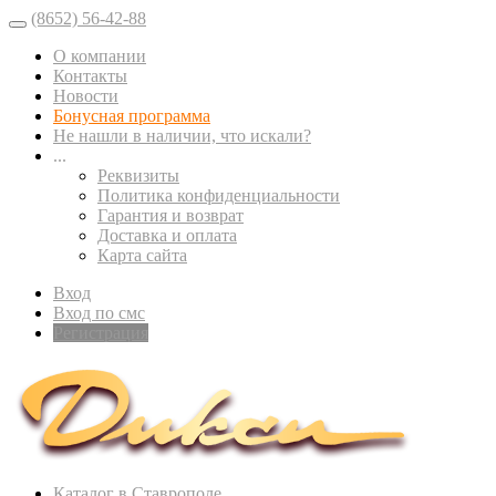
(8652) 56-42-88
О компании
Контакты
Новости
Бонусная программа
Не нашли в наличии, что искали?
...
Реквизиты
Политика конфиденциальности
Гарантия и возврат
Доставка и оплата
Карта сайта
Вход
Вход по смс
Регистрация
Каталог в Ставрополе