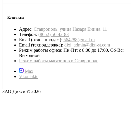
Контакты
Адрес:
Ставрополь, улица Назара Енина, 11
Телефон:
(8652) 56-42-88
Email (отдел продаж):
564288@mail.ru
Email (техподдержка):
dixi_admin@dixi-st.com
Режим работы офиса: Пн-Пт: с 8:00 до 17:00, Сб-Вс:
Выходной
Режим работы магазинов в Ставрополе
Max
Vkontakte
ЗАО Дикси © 2026