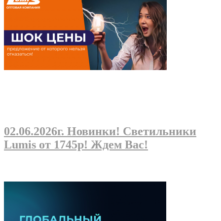
02.06.2026г
. Новинки! Светильники
Lumis от 1745р! Ждем Вас!