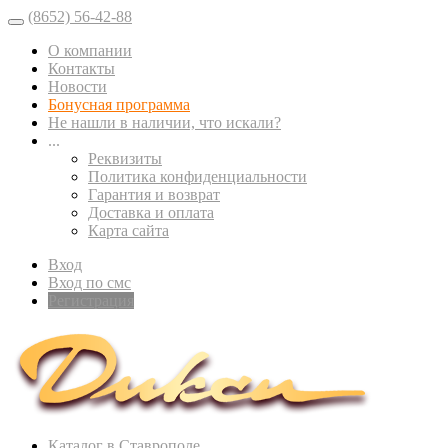
(8652) 56-42-88
О компании
Контакты
Новости
Бонусная программа
Не нашли в наличии, что искали?
...
Реквизиты
Политика конфиденциальности
Гарантия и возврат
Доставка и оплата
Карта сайта
Вход
Вход по смс
Регистрация
Каталог в Ставрополе