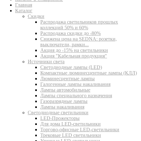
Главная
Каталог
Скидки
Распродажа светильников прошлых
коллекций 50% и 60%
Распродажа скидки до -80%
Cнижена цена на SEDNA: розетки,
выключатели, рамки...
Акция до -15% на светильники
Акция "Кабельная продукция"
Источники света
Светодиодные лампы (LED)
Компактные люминесцентные лампы (КЛЛ)
Люминесцентные лампы
Галогенные лампы накаливания
Лампы автомобильные
Лампы специального назначения
Газоразрядные лампы
Лампы накаливания
Светодиодные светильники
LED-Прожекторы
Для дома LED-светильники
Торгово-офисные LED-светильники
Трековые LED светильники
Уличные LED-светильники