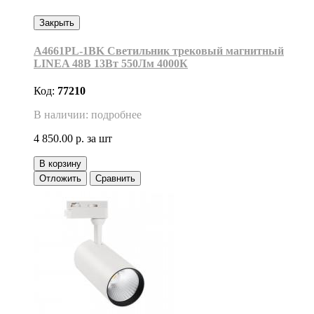
Закрыть
A4661PL-1BK Светильник трековый магнитный
LINEA 48В 13Вт 550Лм 4000К
Код:
77210
В наличии: подробнее
4 850.00 р.
за шт
В корзину
Отложить
Сравнить