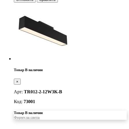
Товар В наличии
×
Арт:
TR012-2-12W3K-B
Код:
73001
Товар В наличии
Формула света