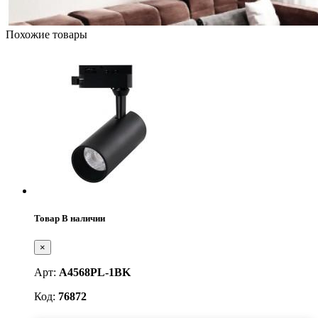
Похожие товары
Товар В наличии
×
Арт:
A4568PL-1BK
Код:
76872