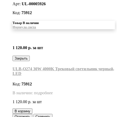
Арт:
UL-00005926
Код:
75912
Товар В наличии
Формула света
1 120.00 р.
за шт
Закрыть
ULB-Q274 30W 4000K Трековый светильник черный,
LED
Код:
75912
В наличии: подробнее
1 120.00 р.
за шт
В корзину
Отложить
Сравнить