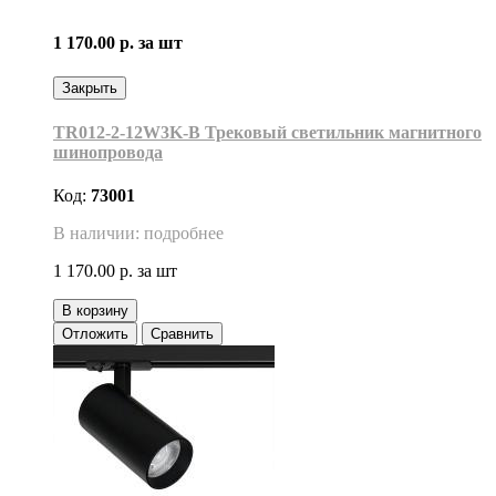
1 170.00 р.
за шт
Закрыть
TR012-2-12W3K-B Трековый светильник магнитного
шинопровода
Код:
73001
В наличии: подробнее
1 170.00 р.
за шт
В корзину
Отложить
Сравнить