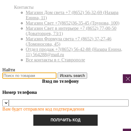
Контакты
Магазин Дом света +7 (8652) 56-32-69
(Назара
Енина, 11)
Магазин Свет +7(8652)36-35-45
(Трунова, 100)
Магазин Свет в интерьере +7 (8652) 77-00-50
(Доваторцев, 73/1)
Магазин Формула света +7 (8652) 37-27-46
(Ломоносова, 45)
Отдел продаж +7(8652) 56-42-88
(Назара Енина,
11) 564288@mail.ru
Все контакты в г. Ставрополе
Найти
Искать
search
Вход по телефону
Номер телефона
Вам будет отправлен код подтверждения
ПОЛУЧИТЬ КОД