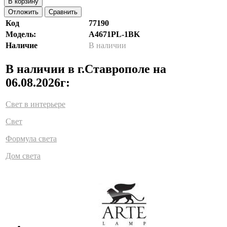
В корзину
Отложить
Сравнить
Код
77190
Модель:
A4671PL-1BK
Наличие
В наличии
В наличии в г.Ставрополе на
06.08.2026г:
Свет в интерьере
Свет
Формула света
Дом света