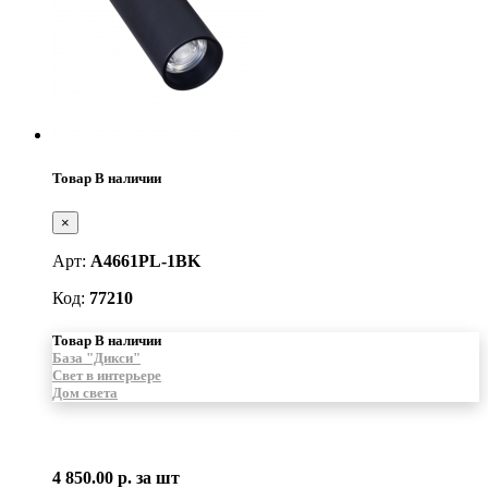
Товар В наличии
×
Арт:
A4661PL-1BK
Код:
77210
Товар В наличии
База "Дикси"
Свет в интерьере
Дом света
4 850.00 р.
за шт