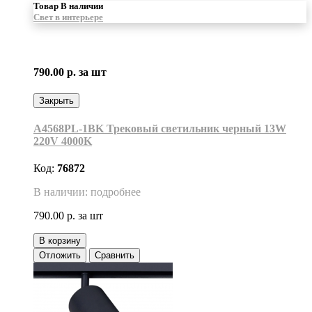
Товар В наличии
Свет в интерьере
790.00 р.
за шт
Закрыть
A4568PL-1BK Трековый светильник черный 13W
220V 4000K
Код:
76872
В наличии: подробнее
790.00 р.
за шт
В корзину
Отложить
Сравнить