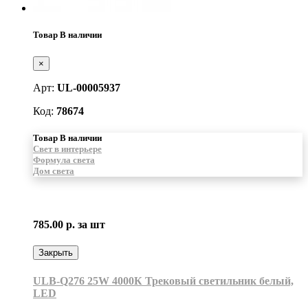
Товар В наличии
×
Арт:
UL-00005937
Код:
78674
Товар В наличии
Свет в интерьере
Формула света
Дом света
785.00 р.
за шт
Закрыть
ULB-Q276 25W 4000К Трековый светильник белый,
LED