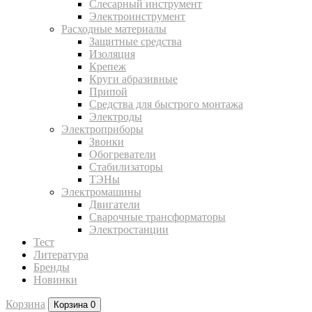
Слесарный инструмент
Электроинструмент
Расходные материалы
Защитные средства
Изоляция
Крепеж
Круги абразивные
Припой
Средства для быстрого монтажа
Электроды
Электроприборы
Звонки
Обогреватели
Стабилизаторы
ТЭНы
Электромашины
Двигатели
Сварочные трансформаторы
Электростанции
Тест
Литература
Бренды
Новинки
Корзина
Корзина
0