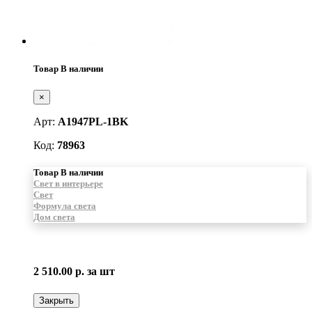
Товар В наличии
×
Арт:
A1947PL-1BK
Код:
78963
Товар В наличии
Свет в интерьере
Свет
Формула света
Дом света
2 510.00 р.
за шт
Закрыть