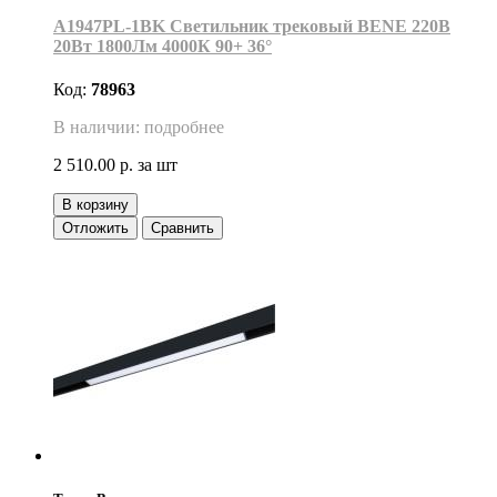
A1947PL-1BK Светильник трековый BENE 220В
20Вт 1800Лм 4000К 90+ 36°
Код:
78963
В наличии: подробнее
2 510.00 р.
за шт
В корзину
Отложить
Сравнить