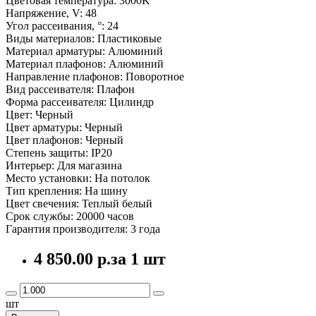
Цветовая температура: 3000K
Напряжение, V: 48
Угол рассеивания, °: 24
Виды материалов: Пластиковые
Материал арматуры: Алюминий
Материал плафонов: Алюминий
Направление плафонов: Поворотное
Вид рассеивателя: Плафон
Форма рассеивателя: Цилиндр
Цвет: Черный
Цвет арматуры: Черный
Цвет плафонов: Черный
Степень защиты: IP20
Интерьер: Для магазина
Место установки: На потолок
Тип крепления: На шину
Цвет свечения: Теплый белый
Срок службы: 20000 часов
Гарантия производителя: 3 года
4 850.00 р.
за 1 шт
шт