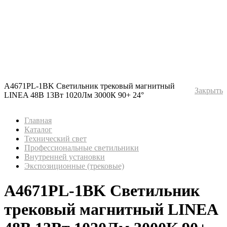
A4671PL-1BK Светильник трековый магнитный
Закрыть
LINEA 48В 13Вт 1020Лм 3000К 90+ 24°
Главная
Каталог
Технический свет
Профессиональные светильники
Внутренней установки
Экспозиционные (трековые)
A4671PL-1BK Светильник
трековый магнитный LINEA