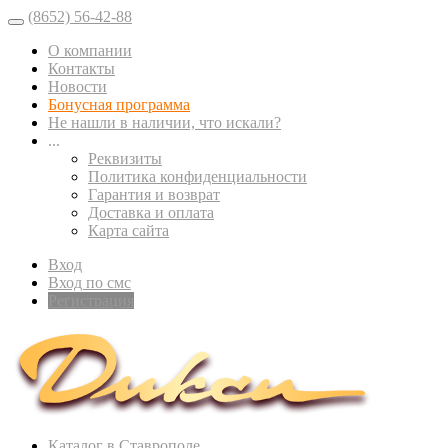
(8652) 56-42-88
О компании
Контакты
Новости
Бонусная программа
Не нашли в наличии, что искали?
...
Реквизиты
Политика конфиденциальности
Гарантия и возврат
Доставка и оплата
Карта сайта
Вход
Вход по смс
Регистрация
Каталог в Ставрополе