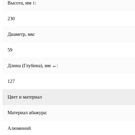
Высота, мм ↕:
230
Диаметр, мм:
59
Длина (Глубина), мм ↔:
127
Цвет и материал
Материал абажура:
Алюминий