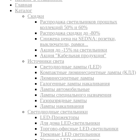
Главная
Каталог
Скидки
Распродажа светильников прошлых
коллекций 50% и 60%
Распродажа скидки до -80%
Cнижена цена на SEDNA: розетки,
выключатели, рамки...
Акция до -15% на светильники
Акция "Кабельная продукция"
Источники света
Светодиодные лампы (LED)
Компактные люминесцентные лампы (КЛЛ)
Люминесцентные лампы
Галогенные лампы накаливания
Лампы автомобильные
Лампы специального назначения
Газоразрядные лампы
Лампы накаливания
Светодиодные светильники
LED-Прожекторы
Для дома LED-светильники
Торгово-офисные LED-светильники
Трековые LED светильники
Уличные LED-светильники