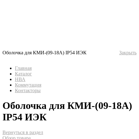
Оболочка для КМИ-(09-18А) IP54 ИЭК
Закрыть
Главная
Каталог
НВА
Коммутация
Контакторы
Оболочка для КМИ-(09-18А)
IP54 ИЭК
Вернуться в раздел
Обзор товара