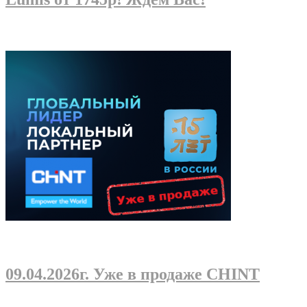
09.04.2026г
. Уже в продаже CHINT