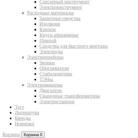
Слесарный инструмент
Электроинструмент
Расходные материалы
Защитные средства
Изоляция
Крепеж
Круги абразивные
Припой
Средства для быстрого монтажа
Электроды
Электроприборы
Звонки
Обогреватели
Стабилизаторы
ТЭНы
Электромашины
Двигатели
Сварочные трансформаторы
Электростанции
Тест
Литература
Бренды
Новинки
Корзина
Корзина
0