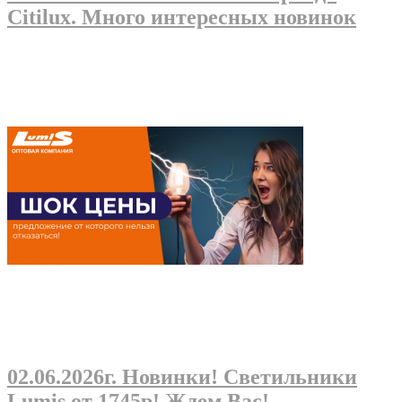
Citilux. Много интересных новинок
02.06.2026г
. Новинки! Светильники
Lumis от 1745р! Ждем Вас!