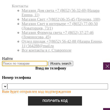
Контакты
Магазин Дом света +7 (8652) 56-32-69
(Назара
Енина, 11)
Магазин Свет +7(8652)36-35-45
(Трунова, 100)
Магазин Свет в интерьере +7 (8652) 77-00-50
(Доваторцев, 73/1)
Магазин Формула света +7 (8652) 37-27-46
(Ломоносова, 45)
Отдел продаж +7(8652) 56-42-88
(Назара Енина,
11) 564288@mail.ru
Все контакты в г. Ставрополе
Найти
Искать
search
Вход по телефону
Номер телефона
Вам будет отправлен код подтверждения
ПОЛУЧИТЬ КОД