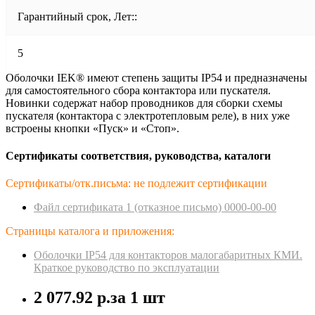
Гарантийный срок, Лет::
5
Оболочки IEK® имеют степень защиты IP54 и предназначены
для самостоятельного сбора контактора или пускателя.
Новинки содержат набор проводников для сборки схемы
пускателя (контактора с электротепловым реле), в них уже
встроены кнопки «Пуск» и «Стоп».
Сертификаты соответствия, руководства, каталоги
Сертификаты/отк.письма: не подлежит сертификации
Файл сертификата 1 (отказное пиcьмо) 0000-00-00
Страницы каталога и приложения:
Оболочки IP54 для контакторов малогабаритных КМИ.
Краткое руководство по эксплуатации
2 077.92 р.
за 1 шт