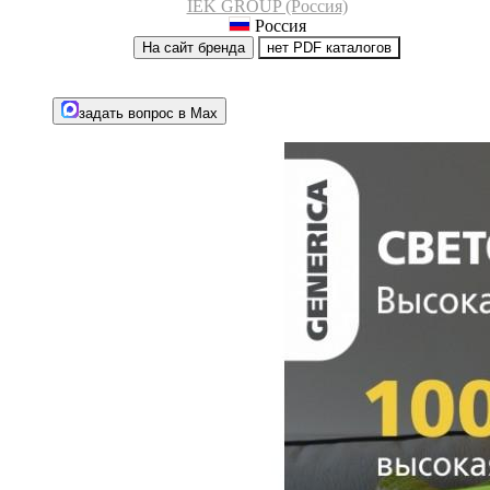
IEK GROUP (Россия)
Россия
На сайт бренда
нет PDF каталогов
задать вопрос в Max