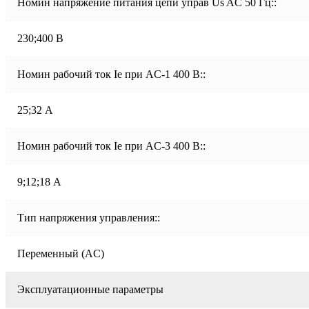
Номин напряжение питания цепи управ Us AC 50 Гц::
230;400 В
Номин рабочий ток Ie при AC-1 400 В::
25;32 А
Номин рабочий ток Ie при AC-3 400 В::
9;12;18 А
Тип напряжения управления::
Переменный (AC)
Эксплуатационные параметры