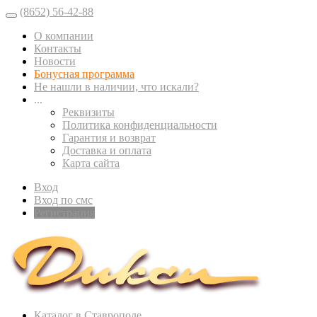
(8652) 56-42-88
О компании
Контакты
Новости
Бонусная программа
Не нашли в наличии, что искали?
...
Реквизиты
Политика конфиденциальности
Гарантия и возврат
Доставка и оплата
Карта сайта
Вход
Вход по смс
Регистрация
Каталог в Ставрополе