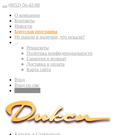
(8652) 56-42-88
О компании
Контакты
Новости
Бонусная программа
Не нашли в наличии, что искали?
...
Реквизиты
Политика конфиденциальности
Гарантия и возврат
Доставка и оплата
Карта сайта
Вход
Вход по смс
Регистрация
Каталог в Ставрополе