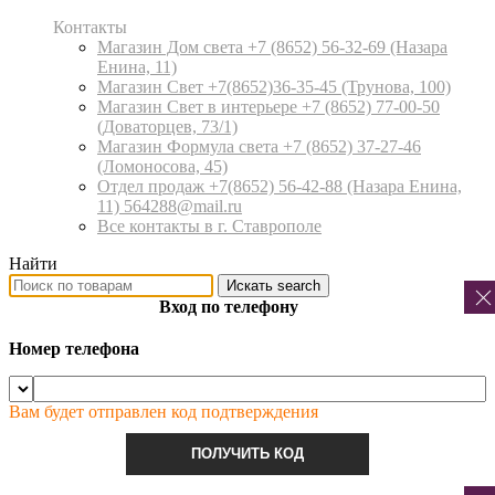
Контакты
Магазин Дом света +7 (8652) 56-32-69
(Назара
Енина, 11)
Магазин Свет +7(8652)36-35-45
(Трунова, 100)
Магазин Свет в интерьере +7 (8652) 77-00-50
(Доваторцев, 73/1)
Магазин Формула света +7 (8652) 37-27-46
(Ломоносова, 45)
Отдел продаж +7(8652) 56-42-88
(Назара Енина,
11) 564288@mail.ru
Все контакты в г. Ставрополе
Найти
Искать
search
Вход по телефону
Номер телефона
Вам будет отправлен код подтверждения
ПОЛУЧИТЬ КОД