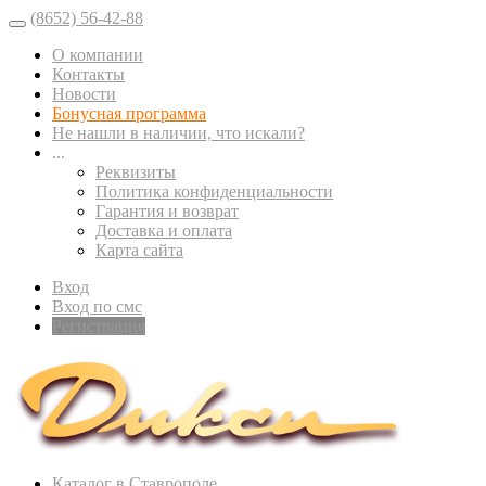
(8652) 56-42-88
О компании
Контакты
Новости
Бонусная программа
Не нашли в наличии, что искали?
...
Реквизиты
Политика конфиденциальности
Гарантия и возврат
Доставка и оплата
Карта сайта
Вход
Вход по смс
Регистрация
Каталог в Ставрополе