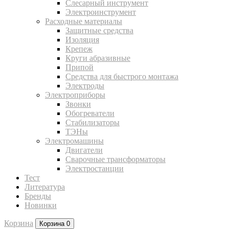
Слесарный инструмент
Электроинструмент
Расходные материалы
Защитные средства
Изоляция
Крепеж
Круги абразивные
Припой
Средства для быстрого монтажа
Электроды
Электроприборы
Звонки
Обогреватели
Стабилизаторы
ТЭНы
Электромашины
Двигатели
Сварочные трансформаторы
Электростанции
Тест
Литература
Бренды
Новинки
Корзина
Корзина
0