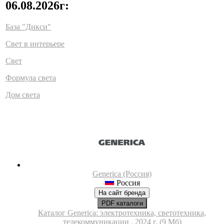
06.08.2026г:
База "Дикси"
Свет в интерьере
Свет
Формула света
Дом света
Generica (Россия)
Россия
На сайт бренда
PDF каталоги
Каталог Generica: электротехника, светотехника,
телекоммуникации , 2024 г. (9 Мб)