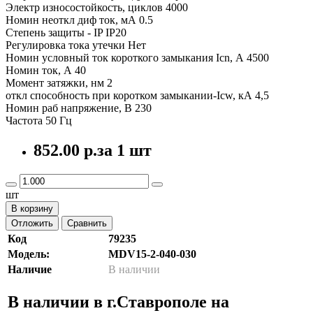
Электр износостойкость, циклов 4000
Номин неоткл диф ток, мА 0.5
Степень защиты - IP IP20
Регулировка тока утечки Нет
Номин условный ток короткого замыкания Icn, А 4500
Номин ток, А 40
Момент затяжки, нм 2
откл способность при коротком замыкании-Icw, кА 4,5
Номин раб напряжение, В 230
Частота 50 Гц
852.00 р.
за 1 шт
шт
В корзину
Отложить
Сравнить
Код
79235
Модель:
MDV15-2-040-030
Наличие
В наличии
В наличии в г.Ставрополе на