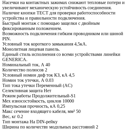
Насечки на контактных зажимах снижают тепловые потери и
увеличивают механическую устойчивость соединения.
Наличие кнопки ТЕСТ для проверки работоспособности
устройства и правильности подключения.
Быстрый монтаж с помощью защелки с двойным
фиксированным положением.
Возможность подключения гибким проводником или шиной
PIN.
Условный ток короткого замыкания 4,5кА.
Монолитная лицевая панель.
Единый стиль исполнения со всеми устройствами линейки
GENERICA.
Номинальный ток, А 40
Количество полюсов 2
Условный номин диф ток КЗ, кА 4,5
Номин ток утечки, А 0.03
Тип тока утечки Переменный (AC)
Селективная защита Нет
Режим работы Продолжительный-S1
Мех износостойкость, циклов 10000
Импульсная прочность, кА 0,25
Макс сечение входящего кабеля, мм² 50
Вес, кг 0.2
Тип монтажа На DIN-рейку
Ширина по количеству модульных расстояний 2