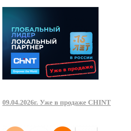
09.04.2026г
. Уже в продаже CHINT