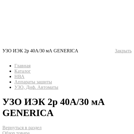
УЗО ИЭК 2р 40А/30 мА GENERICA
Закрыть
Главная
Каталог
НВА
Аппараты защиты
УЗО, Диф. Автоматы
УЗО ИЭК 2р 40А/30 мА
GENERICA
Вернуться в раздел
Обзор товара