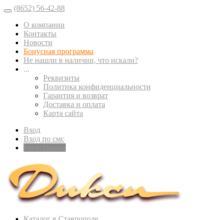
(8652) 56-42-88
О компании
Контакты
Новости
Бонусная программа
Не нашли в наличии, что искали?
...
Реквизиты
Политика конфиденциальности
Гарантия и возврат
Доставка и оплата
Карта сайта
Вход
Вход по смс
Регистрация
Каталог в Ставрополе