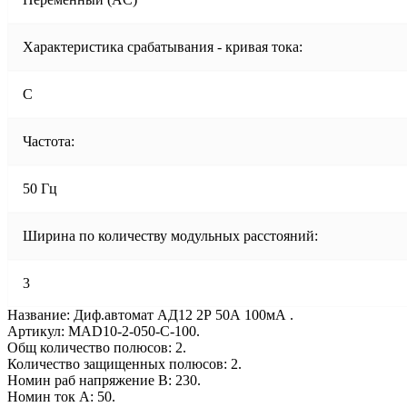
Характеристика срабатывания - кривая тока:
C
Частота:
50 Гц
Ширина по количеству модульных расстояний:
3
Название: Диф.автомат АД12 2Р 50А 100мА .
Артикул: MAD10-2-050-C-100.
Общ количество полюсов: 2.
Количество защищенных полюсов: 2.
Номин раб напряжение В: 230.
Номин ток А: 50.