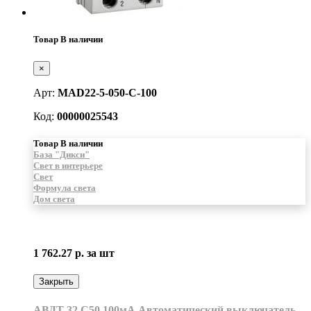
Товар В наличии
×
Арт:
MAD22-5-050-C-100
Код:
00000025543
Товар В наличии
База "Дикси"
Свет в интерьере
Свет
Формула света
Дом света
1 762.27 р.
за шт
Закрыть
АВДТ 32 С50 100мА Автоматический выключатель