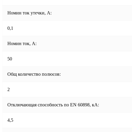
Номин ток утечки, А:
0,1
Номин ток, А:
50
Общ количество полюсов:
2
Отключающая способность по EN 60898, кА:
4,5