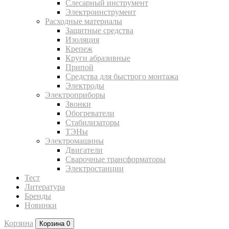
Слесарный инструмент
Электроинструмент
Расходные материалы
Защитные средства
Изоляция
Крепеж
Круги абразивные
Припой
Средства для быстрого монтажа
Электроды
Электроприборы
Звонки
Обогреватели
Стабилизаторы
ТЭНы
Электромашины
Двигатели
Сварочные трансформаторы
Электростанции
Тест
Литература
Бренды
Новинки
Корзина
Корзина
0