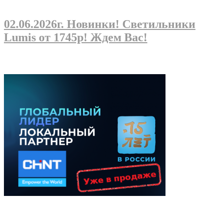
02.06.2026г
. Новинки! Светильники
Lumis от 1745р! Ждем Вас!