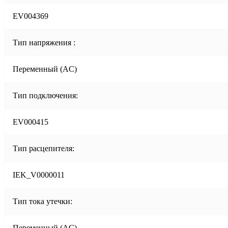
EV004369
Тип напряжения :
Переменный (AC)
Тип подключения:
EV000415
Тип расцепителя:
IEK_V0000011
Тип тока утечки:
Переменный (AC)