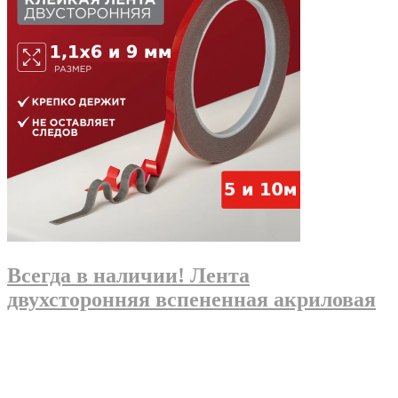
Всегда в наличии! Лента
двухсторонняя вспененная акриловая