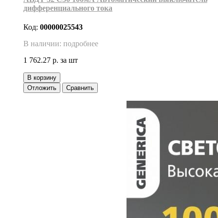
дифференциального тока
Код:
00000025543
В наличии: подробнее
1 762.27 р.
за шт
В корзину
Отложить
Сравнить