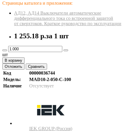
Страницы каталога и приложения:
АД12, АД14 Выключатели автоматические
дифференциального тока со встроенной защитой
от сверхтоков. Краткое руководство по эксплуатации
1 255.18 р.
за 1 шт
шт
В корзину
Отложить
Сравнить
Код
00000036744
Модель:
MAD10-2-050-C-100
Наличие
Отсутствует
IEK GROUP (Россия)