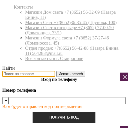
Контакты
Магазин Дом света +7 (8652) 56-32-69
(Назара
Енина, 11)
Магазин Свет +7(8652)36-35-45
(Трунова, 100)
Магазин Свет в интерьере +7 (8652) 77-00-50
(Доваторцев, 73/1)
Магазин Формула света +7 (8652) 37-27-46
(Ломоносова, 45)
Отдел продаж +7(8652) 56-42-88
(Назара Енина,
11) 564288@mail.ru
Все контакты в г. Ставрополе
Найти
Искать
search
Вход по телефону
Номер телефона
Вам будет отправлен код подтверждения
ПОЛУЧИТЬ КОД