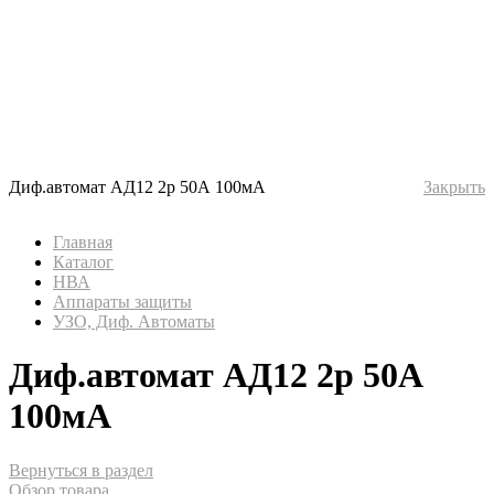
Диф.автомат АД12 2р 50А 100мА
Закрыть
Главная
Каталог
НВА
Аппараты защиты
УЗО, Диф. Автоматы
Диф.автомат АД12 2р 50А
100мА
Вернуться в раздел
Обзор товара