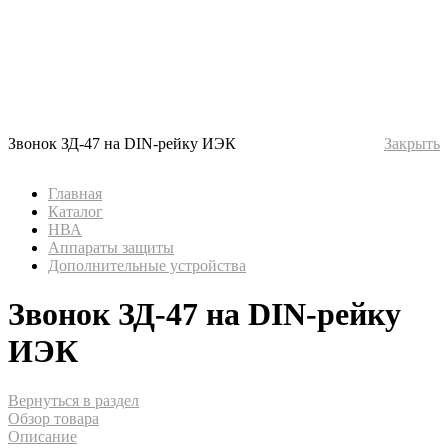
Звонок ЗД-47 на DIN-рейку ИЭК
Закрыть
Главная
Каталог
НВА
Аппараты защиты
Дополнительные устройства
Звонок ЗД-47 на DIN-рейку
ИЭК
Вернуться в раздел
Обзор товара
Описание