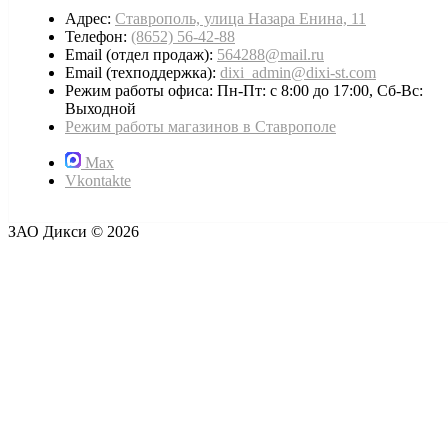
Адрес:
Ставрополь, улица Назара Енина, 11
Телефон:
(8652) 56-42-88
Email (отдел продаж):
564288@mail.ru
Email (техподдержка):
dixi_admin@dixi-st.com
Режим работы офиса: Пн-Пт: с 8:00 до 17:00, Сб-Вс:
Выходной
Режим работы магазинов в Ставрополе
Max
Vkontakte
ЗАО Дикси © 2026