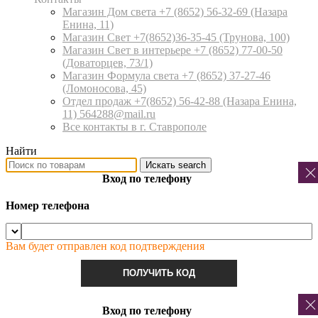
Магазин Дом света +7 (8652) 56-32-69
(Назара
Енина, 11)
Магазин Свет +7(8652)36-35-45
(Трунова, 100)
Магазин Свет в интерьере +7 (8652) 77-00-50
(Доваторцев, 73/1)
Магазин Формула света +7 (8652) 37-27-46
(Ломоносова, 45)
Отдел продаж +7(8652) 56-42-88
(Назара Енина,
11) 564288@mail.ru
Все контакты в г. Ставрополе
Найти
Искать
search
Вход по телефону
Номер телефона
Вам будет отправлен код подтверждения
ПОЛУЧИТЬ КОД
Вход по телефону