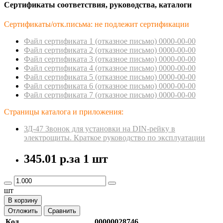
Сертификаты соответствия, руководства, каталоги
Сертификаты/отк.письма: не подлежит сертификации
Файл сертификата 1 (отказное пиcьмо) 0000-00-00
Файл сертификата 2 (отказное пиcьмо) 0000-00-00
Файл сертификата 3 (отказное пиcьмо) 0000-00-00
Файл сертификата 4 (отказное пиcьмо) 0000-00-00
Файл сертификата 5 (отказное пиcьмо) 0000-00-00
Файл сертификата 6 (отказное пиcьмо) 0000-00-00
Файл сертификата 7 (отказное пиcьмо) 0000-00-00
Страницы каталога и приложения:
ЗД-47 Звонок для установки на DIN-рейку в
электрощиты. Краткое руководство по эксплуатации
345.01 р.
за 1 шт
шт
В корзину
Отложить
Сравнить
Код
00000028746