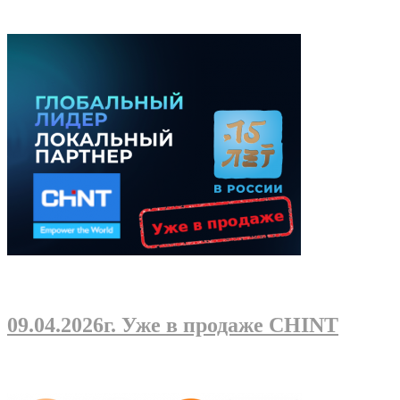
09.04.2026г
. Уже в продаже CHINT