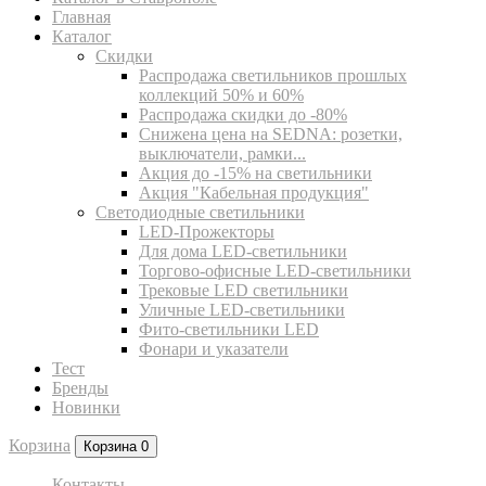
Главная
Каталог
Скидки
Распродажа светильников прошлых
коллекций 50% и 60%
Распродажа скидки до -80%
Cнижена цена на SEDNA: розетки,
выключатели, рамки...
Акция до -15% на светильники
Акция "Кабельная продукция"
Светодиодные светильники
LED-Прожекторы
Для дома LED-светильники
Торгово-офисные LED-светильники
Трековые LED светильники
Уличные LED-светильники
Фито-светильники LED
Фонари и указатели
Тест
Бренды
Новинки
Корзина
Корзина
0
Контакты