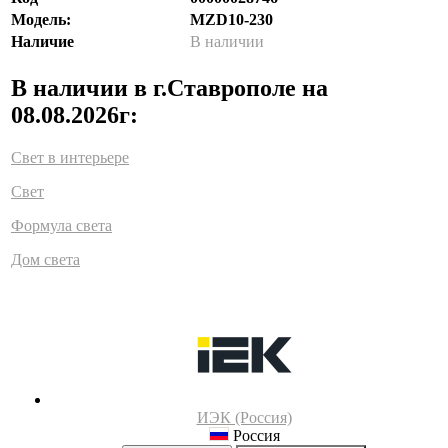
Модель:
MZD10-230
Наличие
В наличии
В наличии в г.Ставрополе на
08.08.2026г:
Свет в интерьере
Свет
Формула света
Дом света
ИЭК (Россия)
Россия