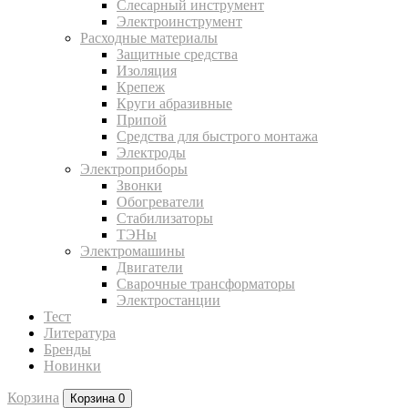
Слесарный инструмент
Электроинструмент
Расходные материалы
Защитные средства
Изоляция
Крепеж
Круги абразивные
Припой
Средства для быстрого монтажа
Электроды
Электроприборы
Звонки
Обогреватели
Стабилизаторы
ТЭНы
Электромашины
Двигатели
Сварочные трансформаторы
Электростанции
Тест
Литература
Бренды
Новинки
Корзина
Корзина
0