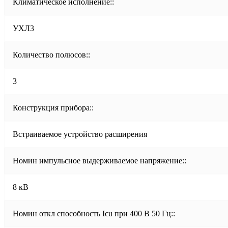
Климатическое исполнение::
УХЛ3
Количество полюсов::
3
Конструкция прибора::
Встраиваемое устройство расширения
Номин импульсное выдерживаемое напряжение::
8 кВ
Номин откл способность Icu при 400 В 50 Гц::