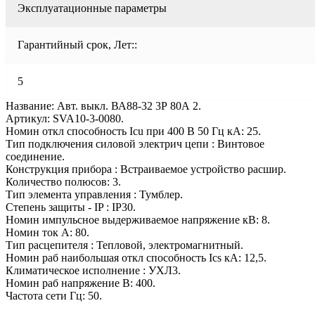
Эксплуатационные параметры
Гарантийный срок, Лет::
5
Название: Авт. выкл. ВА88-32 3Р 80А 2.
Артикул: SVA10-3-0080.
Номин откл способность Icu при 400 В 50 Гц кА: 25.
Тип подключения силовой электрич цепи : Винтовое
соединение.
Конструкция прибора : Встраиваемое устройство расшир.
Количество полюсов: 3.
Тип элемента управления : Тумблер.
Степень защиты - IP : IP30.
Номин импульсное выдерживаемое напряжение кВ: 8.
Номин ток А: 80.
Тип расцепителя : Тепловой, электромагнитный.
Номин раб наибольшая откл способность Ics кА: 12,5.
Климатическое исполнение : УХЛ3.
Номин раб напряжение В: 400.
Частота сети Гц: 50.