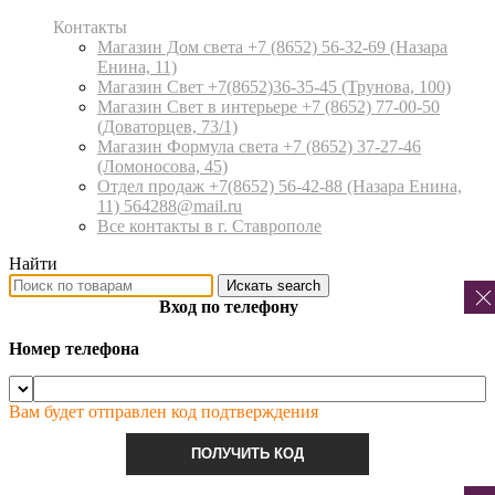
Контакты
Магазин Дом света +7 (8652) 56-32-69
(Назара
Енина, 11)
Магазин Свет +7(8652)36-35-45
(Трунова, 100)
Магазин Свет в интерьере +7 (8652) 77-00-50
(Доваторцев, 73/1)
Магазин Формула света +7 (8652) 37-27-46
(Ломоносова, 45)
Отдел продаж +7(8652) 56-42-88
(Назара Енина,
11) 564288@mail.ru
Все контакты в г. Ставрополе
Найти
Искать
search
Вход по телефону
Номер телефона
Вам будет отправлен код подтверждения
ПОЛУЧИТЬ КОД