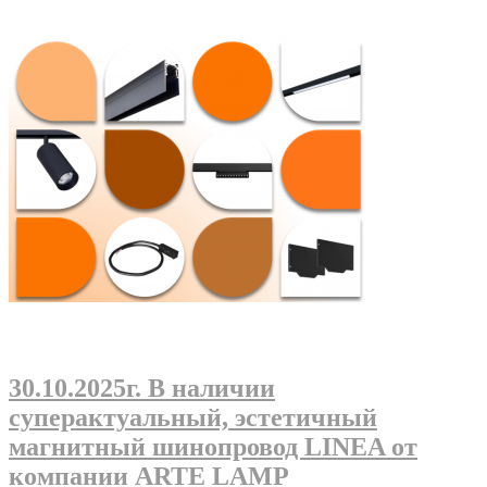
30.10.2025г
. В наличии
суперактуальный, эстетичный
магнитный шинопровод LINEA от
компании ARTE LAMP