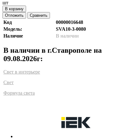
шт
В корзину
Отложить
Сравнить
Код
00000016648
Модель:
SVA10-3-0080
Наличие
В наличии
В наличии в г.Ставрополе на
09.08.2026г:
Свет в интерьере
Свет
Формула света