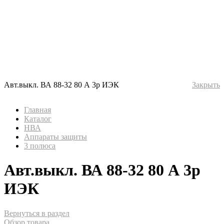
Авт.выкл. ВА 88-32 80 А 3р ИЭК
Закрыть
Главная
Каталог
НВА
Аппараты защиты
3 полюса
Авт.выкл. ВА 88-32 80 А 3р
ИЭК
Вернуться в раздел
Обзор товара