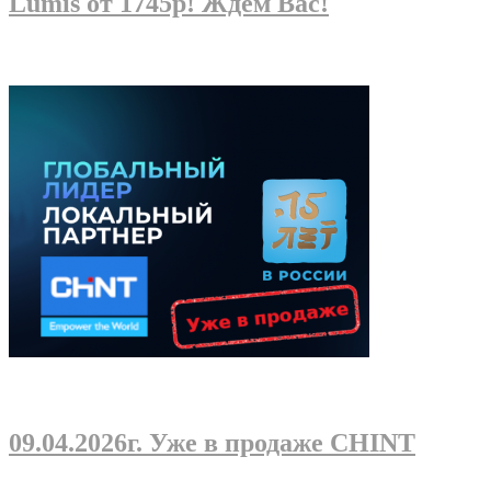
Lumis от 1745р! Ждем Вас!
09.04.2026г
. Уже в продаже CHINT