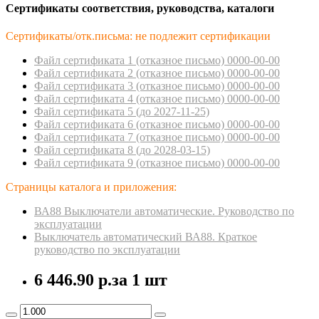
Сертификаты соответствия, руководства, каталоги
Сертификаты/отк.письма: не подлежит сертификации
Файл сертификата 1 (отказное пиcьмо) 0000-00-00
Файл сертификата 2 (отказное пиcьмо) 0000-00-00
Файл сертификата 3 (отказное пиcьмо) 0000-00-00
Файл сертификата 4 (отказное пиcьмо) 0000-00-00
Файл сертификата 5 (до 2027-11-25)
Файл сертификата 6 (отказное пиcьмо) 0000-00-00
Файл сертификата 7 (отказное пиcьмо) 0000-00-00
Файл сертификата 8 (до 2028-03-15)
Файл сертификата 9 (отказное пиcьмо) 0000-00-00
Страницы каталога и приложения:
ВА88 Выключатели автоматические. Руководство по
эксплуатации
Выключатель автоматический ВА88. Краткое
руководство по эксплуатации
6 446.90 р.
за 1 шт