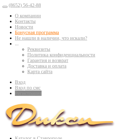
(8652) 56-42-88
О компании
Контакты
Новости
Бонусная программа
Не нашли в наличии, что искали?
...
Реквизиты
Политика конфиденциальности
Гарантия и возврат
Доставка и оплата
Карта сайта
Вход
Вход по смс
Регистрация
Каталог в Ставрополе