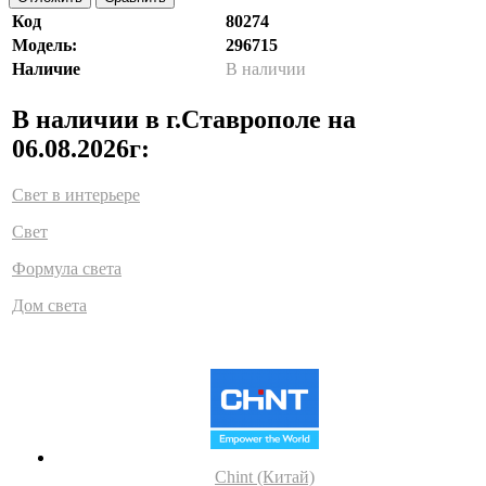
Код
80274
Модель:
296715
Наличие
В наличии
В наличии в г.Ставрополе на
06.08.2026г:
Свет в интерьере
Свет
Формула света
Дом света
Chint (Китай)