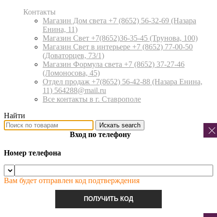
Контакты
Магазин Дом света +7 (8652) 56-32-69
(Назара
Енина, 11)
Магазин Свет +7(8652)36-35-45
(Трунова, 100)
Магазин Свет в интерьере +7 (8652) 77-00-50
(Доваторцев, 73/1)
Магазин Формула света +7 (8652) 37-27-46
(Ломоносова, 45)
Отдел продаж +7(8652) 56-42-88
(Назара Енина,
11) 564288@mail.ru
Все контакты в г. Ставрополе
Найти
Искать
search
Вход по телефону
Номер телефона
Вам будет отправлен код подтверждения
ПОЛУЧИТЬ КОД