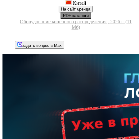
Китай
На сайт бренда
PDF каталоги
Оборудование конечного распределения , 2026 г. (11
Мб)
задать вопрос в Max