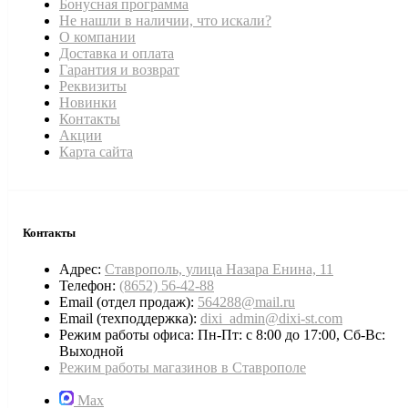
Бонусная программа
Не нашли в наличии, что искали?
О компании
Доставка и оплата
Гарантия и возврат
Реквизиты
Новинки
Контакты
Акции
Карта сайта
Контакты
Адрес:
Ставрополь, улица Назара Енина, 11
Телефон:
(8652) 56-42-88
Email (отдел продаж):
564288@mail.ru
Email (техподдержка):
dixi_admin@dixi-st.com
Режим работы офиса: Пн-Пт: с 8:00 до 17:00, Сб-Вс:
Выходной
Режим работы магазинов в Ставрополе
Max