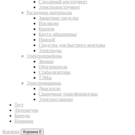
Слесарный инструмент
Электроинструмент
Расходные материалы
Защитные средства
Изоляция
Крепеж
Круги абразивные
Припой
Средства для быстрого монтажа
Электроды
Электроприборы
Звонки
Обогреватели
Стабилизаторы
ТЭНы
Электромашины
Двигатели
Сварочные трансформаторы
Электростанции
Тест
Литература
Бренды
Новинки
Корзина
Корзина
0