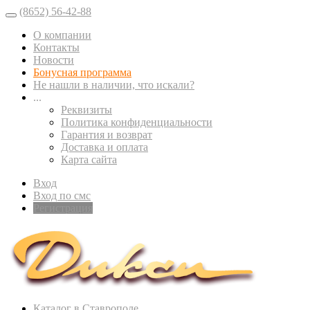
(8652) 56-42-88
О компании
Контакты
Новости
Бонусная программа
Не нашли в наличии, что искали?
...
Реквизиты
Политика конфиденциальности
Гарантия и возврат
Доставка и оплата
Карта сайта
Вход
Вход по смс
Регистрация
Каталог в Ставрополе