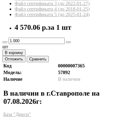
Файл сертификата 3 (до 2022-01-27)
Файл сертификата 4 (до 2018-01-25)
Файл сертификата 5 (до 2025-01-24)
4 570.06 р.
за 1 шт
шт
В корзину
Отложить
Сравнить
Код
00000007365
Модель:
57892
Наличие
В наличии
В наличии в г.Ставрополе на
07.08.2026г:
База "Дикси"