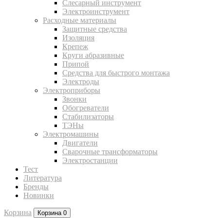
Слесарный инструмент
Электроинструмент
Расходные материалы
Защитные средства
Изоляция
Крепеж
Круги абразивные
Припой
Средства для быстрого монтажа
Электроды
Электроприборы
Звонки
Обогреватели
Стабилизаторы
ТЭНы
Электромашины
Двигатели
Сварочные трансформаторы
Электростанции
Тест
Литература
Бренды
Новинки
Корзина
Корзина
0