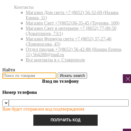
Контакты
Магазин Дом света +7 (8652) 56-32-69
(Назара
Енина, 11)
Магазин Свет +7(8652)36-35-45
(Трунова, 100)
Магазин Свет в интерьере +7 (8652) 77-00-50
(Доваторцев, 73/1)
Магазин Формула света +7 (8652) 37-27-46
(Ломоносова, 45)
Отдел продаж +7(8652) 56-42-88
(Назара Енина,
11) 564288@mail.ru
Все контакты в г. Ставрополе
Найти
Искать
search
Вход по телефону
Номер телефона
Вам будет отправлен код подтверждения
ПОЛУЧИТЬ КОД