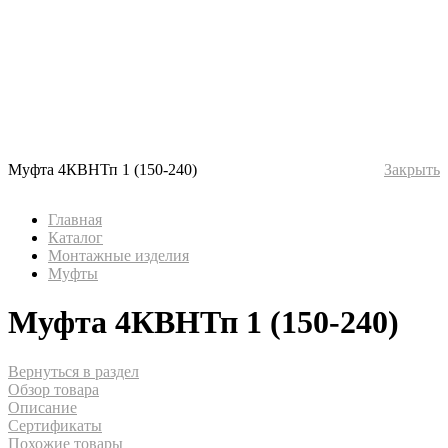
Муфта 4КВНТп 1 (150-240)
Закрыть
Главная
Каталог
Монтажные изделия
Муфты
Муфта 4КВНТп 1 (150-240)
Вернуться в раздел
Обзор товара
Описание
Сертификаты
Похожие товары