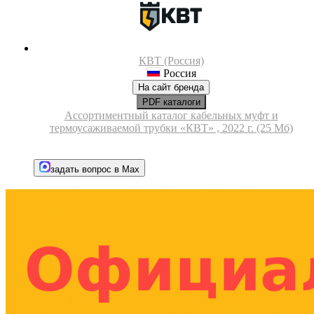
КВТ (Россия)
Россия
На сайт бренда
PDF каталоги
Ассортиментный каталог кабельных муфт и
термоусаживаемой трубки «КВТ» , 2022 г. (25 Мб)
задать вопрос в Max