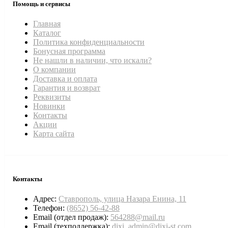
Помощь и сервисы
Главная
Каталог
Политика конфиденциальности
Бонусная программа
Не нашли в наличии, что искали?
О компании
Доставка и оплата
Гарантия и возврат
Реквизиты
Новинки
Контакты
Акции
Карта сайта
Контакты
Адрес:
Ставрополь, улица Назара Енина, 11
Телефон:
(8652) 56-42-88
Email (отдел продаж):
564288@mail.ru
Email (техподдержка):
dixi_admin@dixi-st.com