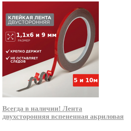
Всегда в наличии! Лента
двухсторонняя вспененная акриловая