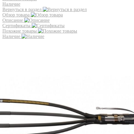
Наличие
Вернуться в раздел
Обзор товара
Описание
Сертификаты
Похожие товары
Наличие